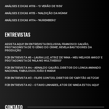
ANÁLISES E DICAS #1116 – ‘O VERÃO DE 1936’
ANÁLISES E DICAS #1115 – ‘MALDIÇÃO DA MÚMIA’
ANÁLISES E DICAS #1114 – ‘NUREMBERG’
ENTREVISTAS
ASSISTA AQUI! EM ENTREVISTA EXCLUSIVA, FRANCISCO GALVÃO,
PROTAGONISTA DE ‘O GÊNIO DO CRIME’, REVELA BASTIDORES DA
PRODUÇÃO
FCB ENTREVISTA #5 – LAURA LUZ, ATRIZ DE ‘MMA – MEU MELHOR AMIGO’ E
PROTAGONISTA DE ‘MILA NO MULTIVERSO’
FCB ENTREVISTA #4 – ARNALDO GALVÃO, DIRETOR DO LONGA ANIMADO
NACIONAL ‘FABULOSOS JOÃO E MARIA’
FCB ENTREVISTA #3 – FILIPE GONTIJO, DIRETOR DE ‘CAPITÃO ASTÚCIA’
FCB ENTREVISTA #2 – OTAVIO LINHARES, ATOR DE ‘AINDA ESTOU AQUI’
CONTATO