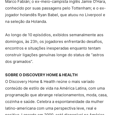
Marco Fabián; o ex-meio-campista inglês Jamie O’Hara,
conhecido por suas passagens pelo Tottenham; e o ex-
jogador holandês Ryan Babel, que atuou no Liverpool e
na seleção da Holanda.
Ao longo de 10 episódios, exibidos semanalmente aos
domingos, às 23h, os jogadores enfrentarão desafios,
encontros e situações inesperadas enquanto tentam
construir ligações genuínas longe do status de “astros
dos gramados”.
SOBRE O DISCOVERY HOME & HEALTH
O Discovery Home & Health reúne o mais variado
conteúdo de estilo de vida na América Latina, com uma
programação que abrange relacionamentos, moda, casa,
cozinha e saúde. Celebra a espontaneidade da mulher
latino-americana com uma perspectiva leve, real e
positiva. Lançado em 2000, está disponível na América