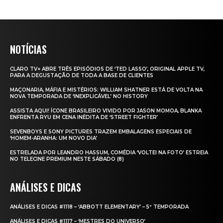
NOTÍCIAS
CLARO TV+ ABRE TRÊS EPISÓDIOS DE ‘TED LASSO’, ORIGINAL APPLE TV,
PARA A DEGUSTAÇÃO DE TODA A BASE DE CLIENTES
MAÇONARIA, MÁFIA E MISTÉRIOS: WILLIAM SHATNER ESTÁ DE VOLTA NA
NOVA TEMPORADA DE ‘INEXPLICÁVEL’ NO HISTORY
ASSISTA AQUI! ÍCONE BRASILEIRO VIVIDO POR JASON MOMOA, BLANKA
ENFRENTA RYU EM CENA INÉDITA DE ‘STREET FIGHTER’
SEVENBOYS E SONY PICTURES TRAZEM EMBALAGENS ESPECIAIS DE
‘HOMEM-ARANHA: UM NOVO DIA’
ESTRELADA POR LEANDRO HASSUM, COMÉDIA ‘VOLTEI NA FOTO’ ESTREIA
NO TELECINE PREMIUM NESTE SÁBADO (8)
ANÁLISES E DICAS
ANÁLISES E DICAS #1118 – ‘ABBOTT ELEMENTARY’ – 5ª TEMPORADA
ANÁLISES E DICAS #1117 – ‘MESTRES DO UNIVERSO’