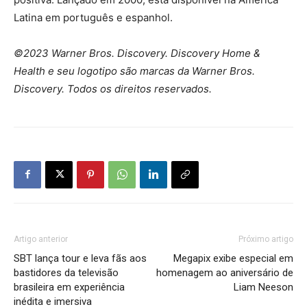
Latina em português e espanhol.
©2023 Warner Bros. Discovery. Discovery Home &
Health e seu logotipo são marcas da Warner Bros.
Discovery. Todos os direitos reservados.
Artigo anterior
Próximo artigo
SBT lança tour e leva fãs aos
Megapix exibe especial em
bastidores da televisão
homenagem ao aniversário de
brasileira em experiência
Liam Neeson
inédita e imersiva