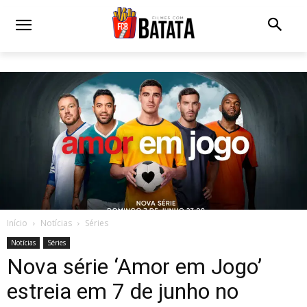
Início
Notícias
Séries
Notícias
Séries
Nova série ‘Amor em Jogo’
estreia em 7 de junho no