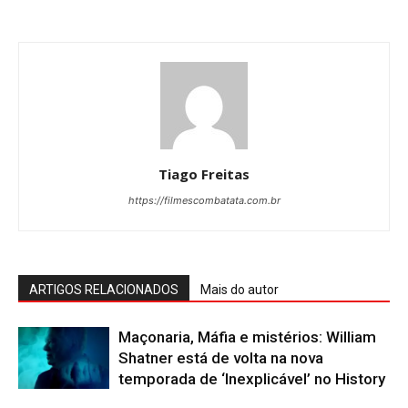
Tiago Freitas
https://filmescombatata.com.br
ARTIGOS RELACIONADOS
Mais do autor
Maçonaria, Máfia e mistérios: William
Shatner está de volta na nova
temporada de ‘Inexplicável’ no History