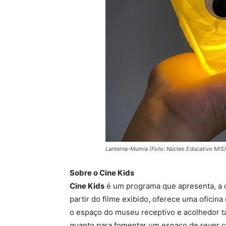
Lanterna-Múmia (Foto: Núcleo Educativo MIS)
Sobre o Cine Kids
Cine Kids
é um programa que apresenta, a c
partir do filme exibido, oferece uma oficina
o espaço do museu receptivo e acolhedor ta
quanto para fomentar um espaço de rever cl