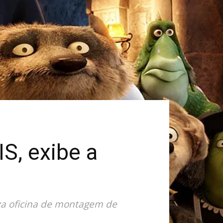
S, exibe a
iza oficina de montagem de