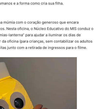
umanos e a forma como cria sua filha.
ma múmia com o coração generoso que encara
os. Nesta oficina, o Núcleo Educativo do MIS conduz o
as-lanterna” para ajudar a iluminar os dias de
r da oficina (para crianças, sem contabilizar os adultos
tas junto com a retirada de ingressos para o filme.