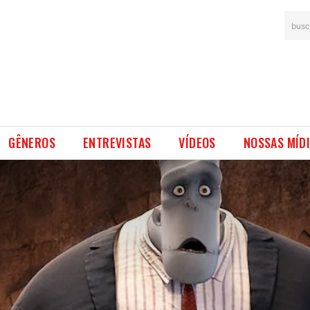
busc
GÊNEROS
ENTREVISTAS
VÍDEOS
NOSSAS MÍD