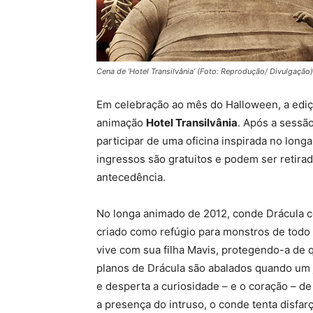
Cena de ‘Hotel Transilvânia’ (Foto: Reprodução/ Divulgação)
Em celebração ao mês do Halloween, a ediçã
animação
Hotel Transilvânia
. Após a sessã
participar de uma oficina inspirada no long
ingressos são gratuitos e podem ser retirad
antecedência.
No longa animado de 2012, conde Drácula c
criado como refúgio para monstros de tod
vive com sua filha Mavis, protegendo-a de 
planos de Drácula são abalados quando um 
e desperta a curiosidade – e o coração – d
a presença do intruso, o conde tenta disfa