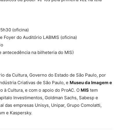
15h30 (oficina)
 e Foyer do Auditório LABMIS (oficina)
lo
e antecedência na bilheteria do MIS)
io da Cultura, Governo do Estado de São Paulo, por
ndústria Criativas de São Paulo, e
Museu da Imagem e
ivo à Cultura, e com o apoio do ProAC. O
MIS
tem
 Kapitalo Investimentos, Goldman Sachs, Sabesp e
nal das empresas Unisys, Unipar, Grupo Comolatti,
um e Kaspersky.