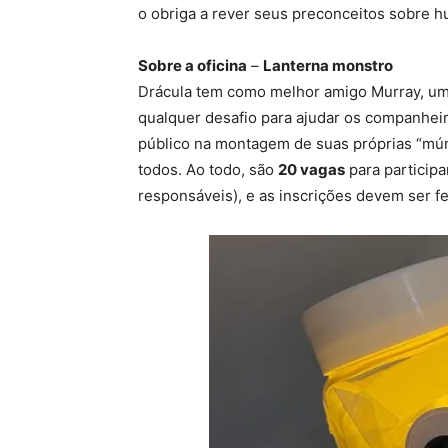
o obriga a rever seus preconceitos sobre h
Sobre a oficina
–
Lanterna monstro
Drácula tem como melhor amigo Murray, u
qualquer desafio para ajudar os companheir
público na montagem de suas próprias “múmi
todos. Ao todo, são
20 vagas
para participa
responsáveis), e as inscrições devem ser fei