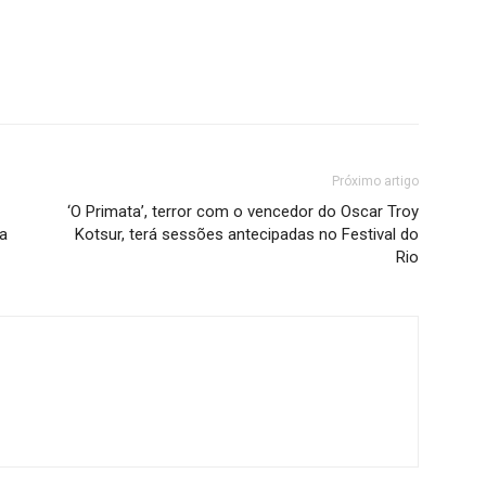
Próximo artigo
‘O Primata’, terror com o vencedor do Oscar Troy
ta
Kotsur, terá sessões antecipadas no Festival do
Rio