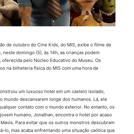
o de outubro do Cine Kids, do MIS, exibe o filme de
o, neste domingo (5), às 14h, as crianças podem
a, oferecida pelo Núcleo Educativo do Museu. Os
os na bilheteria física do MIS com uma hora de
onstruiu um luxuoso hotel em um castelo isolado,
o o mundo descansarem longe dos humanos. Lá, ele
qualquer contato com o mundo exterior. No entanto, os
jovem humano, Jonathan, encontra o hotel por acaso
e Mavis. Para evitar que os outros monstros descubram
rçá-lo, mas acaba enfrentando uma situação caótica que