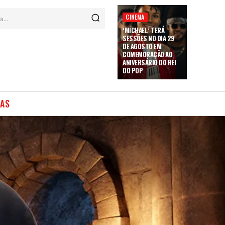
CINEMA
a...
‘MICHAEL’ TERÁ
SESSÕES NO DIA 29
DE AGOSTO EM
COMEMORAÇÃO AO
ANIVERSÁRIO DO REI
DO POP
IAS