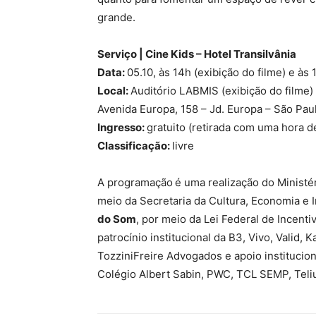
grande.
Serviço | Cine Kids – Hotel Transilvânia
Data:
05.10, às 14h (exibição do filme) e às 
Local:
Auditório LABMIS (exibição do filme)
Avenida Europa, 158 – Jd. Europa – São Pau
Ingresso:
gratuito (retirada com uma hora d
Classificação:
livre
A programação é uma realização do Ministér
meio da Secretaria da Cultura, Economia e I
do Som
, por meio da Lei Federal de Incent
patrocínio institucional da B3, Vivo, Valid,
TozziniFreire Advogados e apoio institucio
Colégio Albert Sabin, PWC, TCL SEMP, Teli