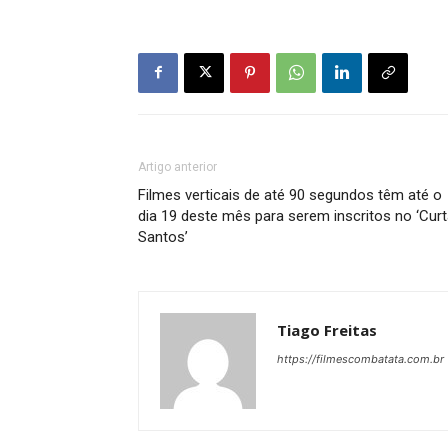
Artigo anterior
Filmes verticais de até 90 segundos têm até o
dia 19 deste mês para serem inscritos no ‘Cur
Santos’
Tiago Freitas
https://filmescombatata.com.br