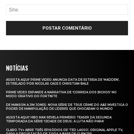
NOTÍCIAS
ASSISTA AQUI! PRIME VIDEO ANUNCIA DATA DE ESTREIA DE ‘MADDEN’,
ESTRELADO POR NICOLAS CAGE E CHRISTIAN BALE
PRIME VIDEO EXPANDE A NARRATIVA DE ‘CORRIDA DOS BICHOS’ NO
MODO CRIATIVO DO FORTNITE
DE MANSON A JIM JONES: NOVA SÉRIE DE TRUE CRIME DO A&E INVESTIGA O
PODER DE MANIPULAÇÃO DE LÍDERES QUE CHOCARAM O MUNDO
ASSISTA AQUI! HBO MAX REVELA PRIMEIRO TEASER DA SEGUNDA
TEMPORADA DA SÉRIE ‘CIDADE DE DEUS: A LUTA NÃO PARA’
CLARO TV+ ABRE TRÊS EPISÓDIOS DE ‘TED LASSO’, ORIGINAL APPLE TV,
PARA A DEGUSTAÇÃO DE TODA A BASE DE CLIENTES