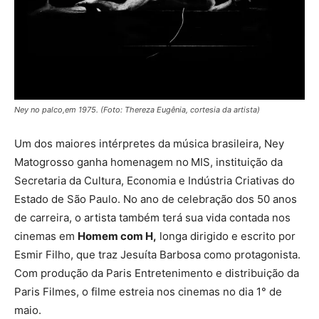
Ney no palco,em 1975. (Foto: Thereza Eugênia, cortesia da artista)
Um dos maiores intérpretes da música brasileira, Ney
Matogrosso ganha homenagem no
MIS, instituição da
Secretaria da Cultura, Economia e Indústria Criativas do
Estado de São Paulo. No ano de celebração dos 50 anos
de carreira, o artista também terá sua vida contada nos
cinemas em
Homem com H,
longa dirigido e escrito por
Esmir Filho, que traz Jesuíta Barbosa como protagonista.
Com produção da Paris Entretenimento e distribuição da
Paris Filmes, o filme estreia nos cinemas no dia 1° de
maio.