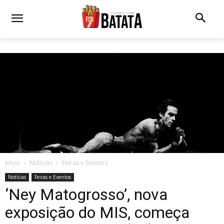
Início
Notícias
Feiras e Eventos
Notícias
Feiras e Eventos
‘Ney Matogrosso’, nova
exposição do MIS, começa