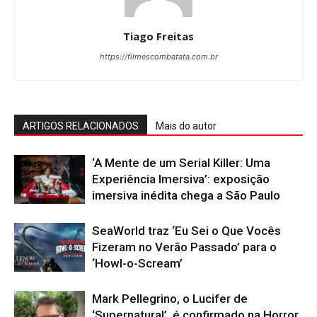
Tiago Freitas
https://filmescombatata.com.br
ARTIGOS RELACIONADOS
Mais do autor
‘A Mente de um Serial Killer: Uma
Experiência Imersiva’: exposição
imersiva inédita chega a São Paulo
SeaWorld traz ‘Eu Sei o Que Vocês
Fizeram no Verão Passado’ para o
‘Howl-o-Scream’
Mark Pellegrino, o Lucifer de
‘Supernatural’, é confirmado na Horror