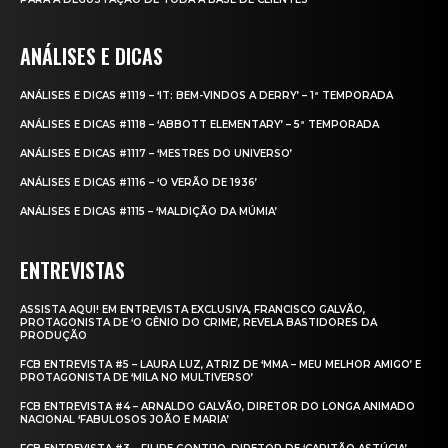
ANÁLISES E DICAS
ANÁLISES E DICAS #1119 – ‘IT: BEM-VINDOS A DERRY’ – 1ª TEMPORADA
ANÁLISES E DICAS #1118 – ‘ABBOTT ELEMENTARY’ – 5ª TEMPORADA
ANÁLISES E DICAS #1117 – ‘MESTRES DO UNIVERSO’
ANÁLISES E DICAS #1116 – ‘O VERÃO DE 1936’
ANÁLISES E DICAS #1115 – ‘MALDIÇÃO DA MÚMIA’
ENTREVISTAS
ASSISTA AQUI! EM ENTREVISTA EXCLUSIVA, FRANCISCO GALVÃO,
PROTAGONISTA DE ‘O GÊNIO DO CRIME’, REVELA BASTIDORES DA
PRODUÇÃO
FCB ENTREVISTA #5 – LAURA LUZ, ATRIZ DE ‘MMA – MEU MELHOR AMIGO’ E
PROTAGONISTA DE ‘MILA NO MULTIVERSO’
FCB ENTREVISTA #4 – ARNALDO GALVÃO, DIRETOR DO LONGA ANIMADO
NACIONAL ‘FABULOSOS JOÃO E MARIA’