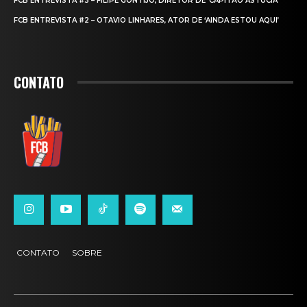
FCB ENTREVISTA #3 – FILIPE GONTIJO, DIRETOR DE ‘CAPITÃO ASTÚCIA’
FCB ENTREVISTA #2 – OTAVIO LINHARES, ATOR DE ‘AINDA ESTOU AQUI’
CONTATO
CONTATO
SOBRE