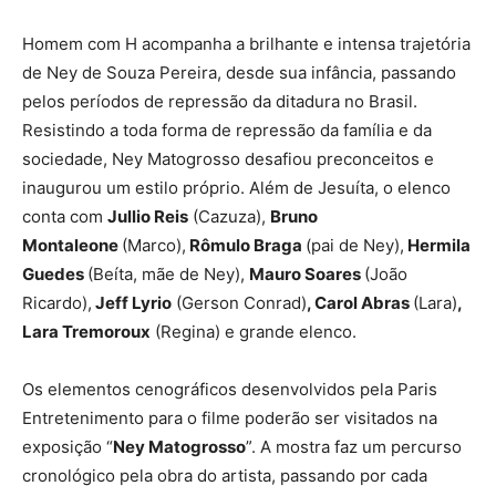
Homem com H acompanha a brilhante e intensa trajetória
de Ney de Souza Pereira, desde sua infância, passando
pelos períodos de repressão da ditadura no Brasil.
Resistindo a toda forma de repressão da família e da
sociedade, Ney Matogrosso desafiou preconceitos e
inaugurou um estilo próprio. Além de Jesuíta, o elenco
conta com
Jullio Reis
(Cazuza),
Bruno
Montaleone
(Marco),
Rômulo Braga
(pai de Ney),
Hermila
Guedes
(Beíta, mãe de Ney),
Mauro Soares
(João
Ricardo),
Jeff Lyrio
(Gerson Conrad)
, Carol Abras
(Lara)
,
Lara Tremoroux
(Regina) e grande elenco.
Os elementos cenográficos desenvolvidos pela Paris
Entretenimento para o filme poderão ser visitados na
exposição “
Ney Matogrosso
”. A mostra faz um percurso
cronológico pela obra do artista, passando por cada