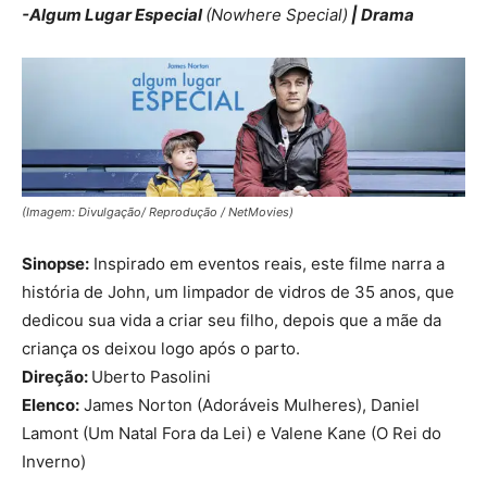
-Algum Lugar Especial
(Nowhere Special)
| Drama
(Imagem: Divulgação/ Reprodução / NetMovies)
Sinopse:
Inspirado em eventos reais, este filme narra a
história de John, um limpador de vidros de 35 anos, que
dedicou sua vida a criar seu filho, depois que a mãe da
criança os deixou logo após o parto.
Direção:
Uberto Pasolini
Elenco:
James Norton (Adoráveis Mulheres), Daniel
Lamont (Um Natal Fora da Lei) e Valene Kane (O Rei do
Inverno)