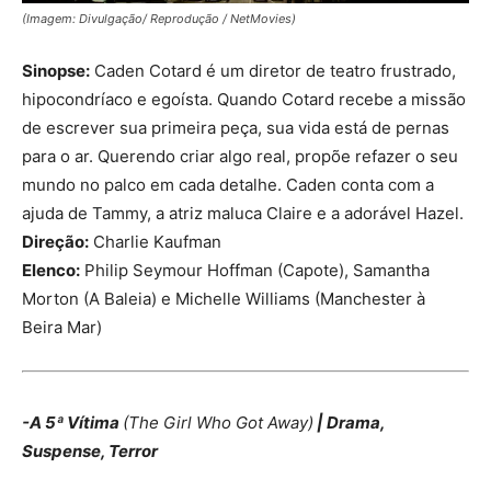
(Imagem: Divulgação/ Reprodução / NetMovies)
Sinopse:
Caden Cotard é um diretor de teatro frustrado,
hipocondríaco e egoísta. Quando Cotard recebe a missão
de escrever sua primeira peça, sua vida está de pernas
para o ar. Querendo criar algo real, propõe refazer o seu
mundo no palco em cada detalhe. Caden conta com a
ajuda de Tammy, a atriz maluca Claire e a adorável Hazel.
Direção:
Charlie Kaufman
Elenco:
Philip Seymour Hoffman (Capote), Samantha
Morton (A Baleia) e Michelle Williams (Manchester à
Beira Mar)
-A 5ª Vítima
(The Girl Who Got Away)
| Drama,
Suspense, Terror