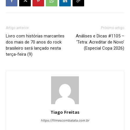
Artigo anterior
Próximo artigo
Livro com histórias marcantes
Análises e Dicas #1105 –
dos mais de 70 anos do rock
‘Tetra: Acreditar de Novo’
brasileiro será lançado nesta
(Especial Copa 2026)
terça-feira (9)
Tiago Freitas
https://filmescombatata.com.br