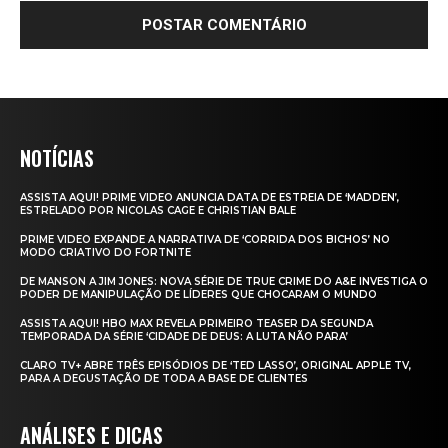
NOTÍCIAS
ASSISTA AQUI! PRIME VIDEO ANUNCIA DATA DE ESTREIA DE ‘MADDEN’,
ESTRELADO POR NICOLAS CAGE E CHRISTIAN BALE
PRIME VIDEO EXPANDE A NARRATIVA DE ‘CORRIDA DOS BICHOS’ NO
MODO CRIATIVO DO FORTNITE
DE MANSON A JIM JONES: NOVA SÉRIE DE TRUE CRIME DO A&E INVESTIGA O
PODER DE MANIPULAÇÃO DE LÍDERES QUE CHOCARAM O MUNDO
ASSISTA AQUI! HBO MAX REVELA PRIMEIRO TEASER DA SEGUNDA
TEMPORADA DA SÉRIE ‘CIDADE DE DEUS: A LUTA NÃO PARA’
CLARO TV+ ABRE TRÊS EPISÓDIOS DE ‘TED LASSO’, ORIGINAL APPLE TV,
PARA A DEGUSTAÇÃO DE TODA A BASE DE CLIENTES
ANÁLISES E DICAS