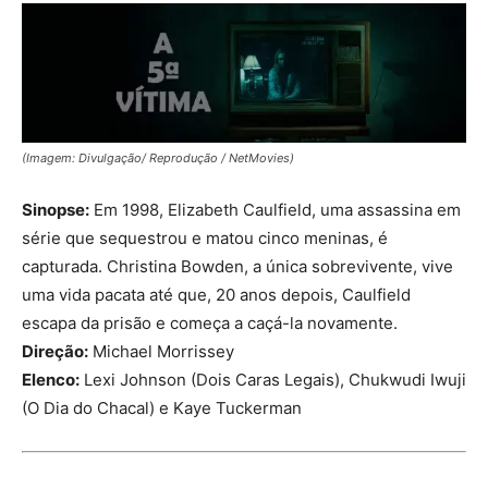
(Imagem: Divulgação/ Reprodução / NetMovies)
Sinopse:
Em 1998, Elizabeth Caulfield, uma assassina em
série que sequestrou e matou cinco meninas, é
capturada. Christina Bowden, a única sobrevivente, vive
uma vida pacata até que, 20 anos depois, Caulfield
escapa da prisão e começa a caçá-la novamente.
Direção:
Michael Morrissey
Elenco:
Lexi Johnson (Dois Caras Legais), Chukwudi Iwuji
(O Dia do Chacal) e Kaye Tuckerman