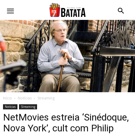
Início
Notícias
Streaming
Notícias
Streaming
NetMovies estreia ‘Sinédoque,
Nova York’, cult com Philip