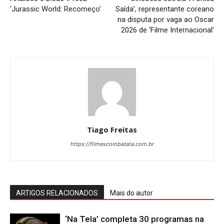
‘Jurassic World: Recomeço’
Saída’, representante coreano
na disputa por vaga ao Oscar
2026 de ‘Filme Internacional’
Tiago Freitas
https://filmescombatata.com.br
ARTIGOS RELACIONADOS
Mais do autor
‘Na Tela’ completa 30 programas na