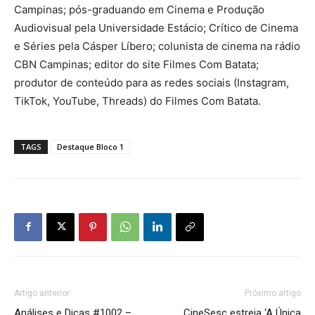
Campinas; pós-graduando em Cinema e Produção
Audiovisual pela Universidade Estácio; Crítico de Cinema
e Séries pela Cásper Líbero; colunista de cinema na rádio
CBN Campinas; editor do site Filmes Com Batata;
produtor de conteúdo para as redes sociais (Instagram,
TikTok, YouTube, Threads) do Filmes Com Batata.
TAGS
Destaque Bloco 1
Artigo anterior
Próximo artigo
Análises e Dicas #1002 –
CineSesc estreia ‘A Única