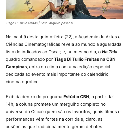
Tiago Di Tullio freitas | Foto: arquivo pessoal
Na manhã desta quinta-feira (22), a Academia de Artes e
Ciências Cinematográficas revela ao mundo a aguardada
lista de indicados ao Oscar; e, no mesmo dia, o
Na Tela
,
quadro comandado por
Tiago Di Tullio Freitas
na
CBN
Campinas
, entra no clima com uma edição especial
dedicada ao evento mais importante do calendário
cinematográfico.
Exibida dentro do programa
Estúdio CBN
, a partir das
14h, a coluna promete um mergulho completo no
universo do Oscar: quem são os favoritos, quais filmes e
performances vêm fortes na corrida e, claro, as
ausências que tradicionalmente geram debates