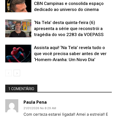
CBN Campinas e consolida espaço
dedicado ao universo do cinema
‘Na Tela’ desta quinta-feira (6)
apresenta a série que reconstrói a
tragédia do voo 2283 da VOEPASS
Assista aqui! ‘Na Tela’ revela tudo o
que você precisa saber antes de ver
‘Homem-Aranha: Um Novo Dia’
1 COMENTÁRIO
Paula Pena
21/01/2026 No 8:29 AM
Com certeza estarei ligada!! Amei a estreia!! E