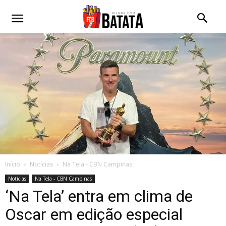
Início
Notícias
Na Tela - CBN Campinas
Notícias
Na Tela - CBN Campinas
‘Na Tela’ entra em clima de
Oscar em edição especial