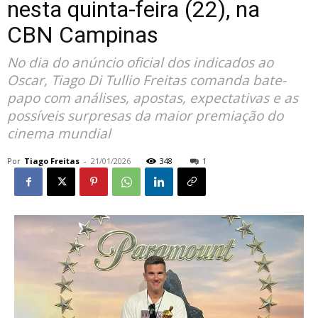
nesta quinta-feira (22), na
CBN Campinas
No dia do anúncio oficial dos indicados ao
Oscar, Tiago Di Tullio Freitas comanda bate-
papo com análises, apostas, expectativas e as
possíveis surpresas da maior premiação do
cinema mundial
Por
Tiago Freitas
-
21/01/2026
348
1