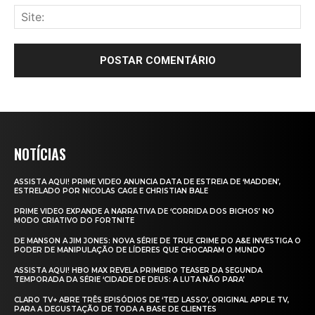
NOTÍCIAS
ASSISTA AQUI! PRIME VIDEO ANUNCIA DATA DE ESTREIA DE ‘MADDEN’,
ESTRELADO POR NICOLAS CAGE E CHRISTIAN BALE
PRIME VIDEO EXPANDE A NARRATIVA DE ‘CORRIDA DOS BICHOS’ NO
MODO CRIATIVO DO FORTNITE
DE MANSON A JIM JONES: NOVA SÉRIE DE TRUE CRIME DO A&E INVESTIGA O
PODER DE MANIPULAÇÃO DE LÍDERES QUE CHOCARAM O MUNDO
ASSISTA AQUI! HBO MAX REVELA PRIMEIRO TEASER DA SEGUNDA
TEMPORADA DA SÉRIE ‘CIDADE DE DEUS: A LUTA NÃO PARA’
CLARO TV+ ABRE TRÊS EPISÓDIOS DE ‘TED LASSO’, ORIGINAL APPLE TV,
PARA A DEGUSTAÇÃO DE TODA A BASE DE CLIENTES