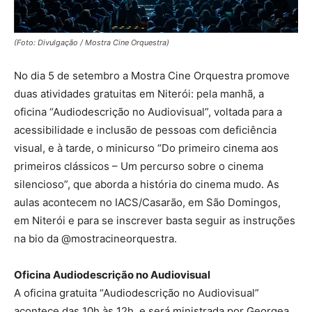
(Foto: Divulgação / Mostra Cine Orquestra)
No dia 5 de setembro a Mostra Cine Orquestra promove
duas atividades gratuitas em Niterói: pela manhã, a
oficina “Audiodescrição no Audiovisual”, voltada para a
acessibilidade e inclusão de pessoas com deficiência
visual, e à tarde, o minicurso “Do primeiro cinema aos
primeiros clássicos – Um percurso sobre o cinema
silencioso”, que aborda a história do cinema mudo. As
aulas acontecem no IACS/Casarão, em São Domingos,
em Niterói e para se inscrever basta seguir as instruções
na bio da @mostracineorquestra.
Oficina Audiodescrição no Audiovisual
A oficina gratuita “Audiodescrição no Audiovisual”
acontece das 10h às 12h, e será ministrada por Georgea