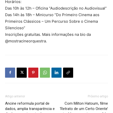
Horários:
Das 10h às 12h – Oficina “Audiodescrição no Audiovisual”
Das 14h às 18h – Minicurso “Do Primeiro Cinema aos
Primeiros Clássicos – Um Percurso Sobre o Cinema
Silencioso”
Inscrições gratuitas. Mais informações na bio da
@mostracineorquestra.
Artigo anterior
Próximo artigo
Ancine reformula portal de
Com Milton Hatoum, filme
dados, amplia transparência e
‘Retrato de um Certo Oriente’