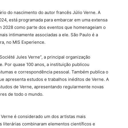
io do nascimento do autor francês Júlio Verne. A
024, está programada para embarcar em uma extensa
 em 2028 como parte dos eventos que homenageiam o
ais intimamente associadas a ele. São Paulo é a
ra, no MIS Experience.
ociété Jules Verne”, a principal organização
. Por quase 100 anos, a instituição publicou
póstumas e correspondência pessoal. Também publica o
que apresenta estudos e trabalhos inéditos de Verne. A
estudos de Verne, apresentando regularmente novas
ores de todo o mundo.
 Verne é considerado um dos artistas mais
 literárias combinaram elementos científicos e