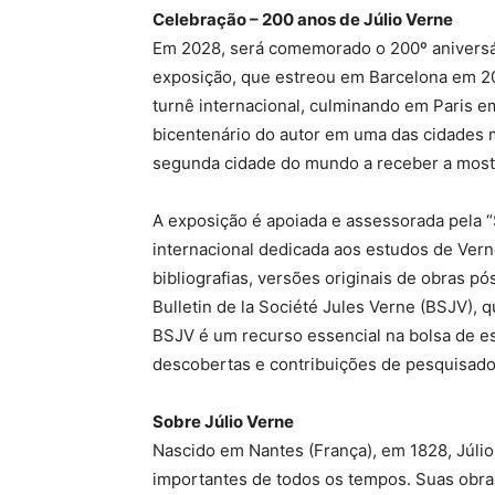
Celebração – 200 anos de Júlio Verne
Em 2028, será comemorado o 200º aniversár
exposição, que estreou em Barcelona em 2
turnê internacional, culminando em Paris
bicentenário do autor em uma das cidades m
segunda cidade do mundo a receber a most
A exposição é apoiada e assessorada pela “S
internacional dedicada aos estudos de Verne
bibliografias, versões originais de obras 
Bulletin de la Société Jules Verne (BSJV), 
BSJV é um recurso essencial na bolsa de 
descobertas e contribuições de pesquisad
Sobre Júlio Verne
Nascido em Nantes (França), em 1828, Júlio
importantes de todos os tempos. Suas obras