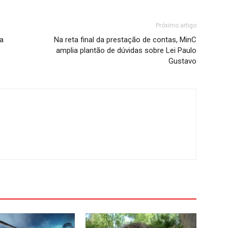
Próximo artigo
a
Na reta final da prestação de contas, MinC
amplia plantão de dúvidas sobre Lei Paulo
Gustavo