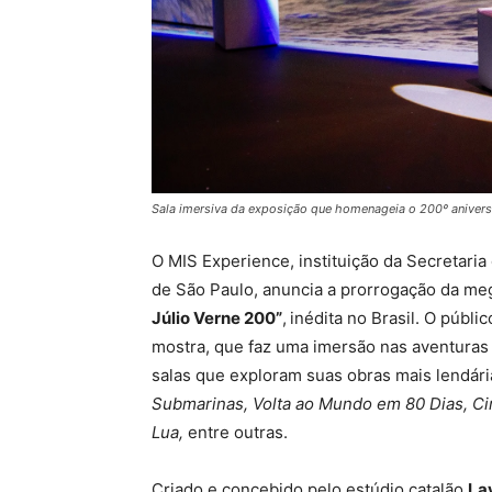
Sala imersiva da exposição que homenageia o 200º aniversár
O MIS Experience, instituição da Secretaria
de São Paulo, anuncia a prorrogação da m
Júlio Verne 200”
,
inédita no Brasil. O públi
mostra, que faz uma imersão nas aventuras 
salas que exploram suas obras mais lendári
Submarinas, Volta ao Mundo em 80 Dias, C
Lua,
entre outras.
Criado e concebido pelo estúdio catalão
Lay