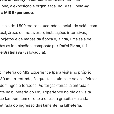
elona, a exposição é organizada, no Brasil, pela
Ag
m o
MIS Experience
.
mais de 1.500 metros quadrados, incluindo salão com
ual, áreas de metaverso, instalações interativas,
 objetos e de mapas da época e, ainda, uma sala de
todas as instalações, composta por
Rafel Plana
, foi
e Bratislava
(Eslováquia).
bilheteria do MIS Experience (para visita no próprio
$ 30 (meia-entrada) às quartas, quintas e sextas-feiras;
domingos e feriados. Às terças-feiras, a entrada é
te na bilheteria do MIS Experience no dia da visita.
o também tem direito a entrada gratuita – a cada
tirada do ingresso diretamente na bilheteria.