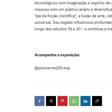
tecnológicos com imaginação e espírito de 
ressoou com um público amplo e diversifi
“pai da ficção científica”, a fusão de arte, 
universal. Seu legado influenciou profundam
longo dos séculos 19 e 20 – e continua a ins
Acompanhe a exposição:
@julioverne200.exp