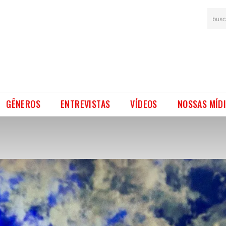
busc
GÊNEROS
ENTREVISTAS
VÍDEOS
NOSSAS MÍD