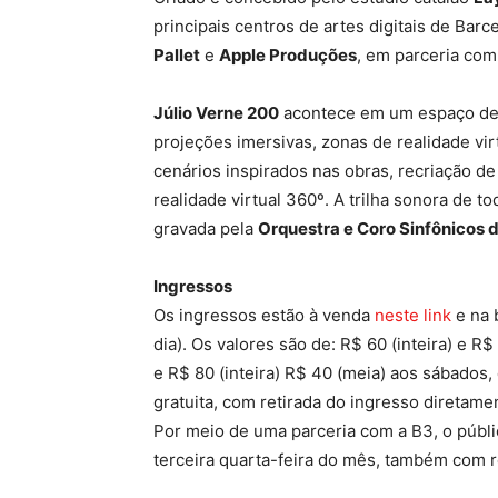
principais centros de artes digitais de Barc
Pallet
e
Apple Produções
, em parceria co
Júlio Verne 200
acontece em um espaço de 
projeções imersivas, zonas de realidade virt
cenários inspirados nas obras, recriação de
realidade virtual 360º. A trilha sonora de 
gravada pela
Orquestra e Coro Sinfônicos d
Ingressos
Os ingressos estão à venda
neste link
e na 
dia). Os valores são de: R$ 60 (inteira) e R
e R$ 80 (inteira) R$ 40 (meia) aos sábados, 
gratuita, com retirada do ingresso diretamen
Por meio de uma parceria com a B3, o públic
terceira quarta-feira do mês, também com re