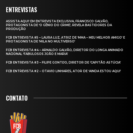
ENTREVISTAS
ASSISTA AQUI! EM ENTREVISTA EXCLUSIVA, FRANCISCO GALVÃO,
PROTAGONISTA DE ‘O GÊNIO DO CRIME’, REVELA BASTIDORES DA
PRODUÇÃO
FCB ENTREVISTA #5 – LAURA LUZ, ATRIZ DE ‘MMA – MEU MELHOR AMIGO’ E
PROTAGONISTA DE ‘MILA NO MULTIVERSO’
FCB ENTREVISTA #4 – ARNALDO GALVÃO, DIRETOR DO LONGA ANIMADO
NACIONAL ‘FABULOSOS JOÃO E MARIA’
FCB ENTREVISTA #3 – FILIPE GONTIJO, DIRETOR DE ‘CAPITÃO ASTÚCIA’
FCB ENTREVISTA #2 – OTAVIO LINHARES, ATOR DE ‘AINDA ESTOU AQUI’
CONTATO