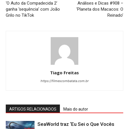
‘O Auto da Compadecida 2’
Análises e Dicas #908 –
ganha ‘sequência’ com João
‘Planeta dos Macacos: O
Grilo no TikTok
Reinado’
Tiago Freitas
https://filmescombatata.com.br
ARTIGOS RELACIONADOS
Mais do autor
SeaWorld traz ‘Eu Sei o Que Vocês