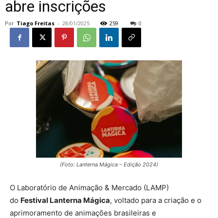
abre inscrições
Por
Tiago Freitas
-
28/01/2025
259
0
(Foto: Lanterna Mágica – Edição 2024)
O Laboratório de Animação & Mercado (LAMP)
do
Festival Lanterna Mágica
, voltado para a criação e o
aprimoramento de animações brasileiras e