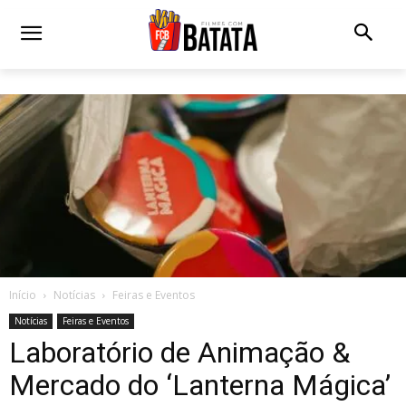
Início
Notícias
Feiras e Eventos
Notícias
Feiras e Eventos
Laboratório de Animação &
Mercado do ‘Lanterna Mágica’