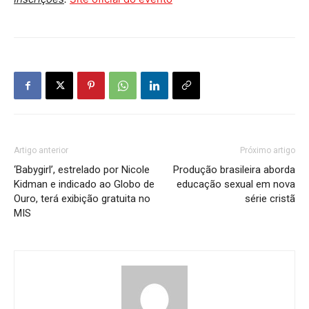
Artigo anterior
Próximo artigo
‘Babygirl’, estrelado por Nicole
Produção brasileira aborda
Kidman e indicado ao Globo de
educação sexual em nova
Ouro, terá exibição gratuita no
série cristã
MIS