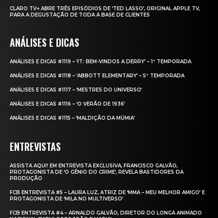
CLARO TV+ ABRE TRÊS EPISÓDIOS DE ‘TED LASSO’, ORIGINAL APPLE TV,
PARA A DEGUSTAÇÃO DE TODA A BASE DE CLIENTES
ANÁLISES E DICAS
ANÁLISES E DICAS #1119 – ‘IT: BEM-VINDOS A DERRY’ – 1ª TEMPORADA
ANÁLISES E DICAS #1118 – ‘ABBOTT ELEMENTARY’ – 5ª TEMPORADA
ANÁLISES E DICAS #1117 – ‘MESTRES DO UNIVERSO’
ANÁLISES E DICAS #1116 – ‘O VERÃO DE 1936’
ANÁLISES E DICAS #1115 – ‘MALDIÇÃO DA MÚMIA’
ENTREVISTAS
ASSISTA AQUI! EM ENTREVISTA EXCLUSIVA, FRANCISCO GALVÃO,
PROTAGONISTA DE ‘O GÊNIO DO CRIME’, REVELA BASTIDORES DA
PRODUÇÃO
FCB ENTREVISTA #5 – LAURA LUZ, ATRIZ DE ‘MMA – MEU MELHOR AMIGO’ E
PROTAGONISTA DE ‘MILA NO MULTIVERSO’
FCB ENTREVISTA #4 – ARNALDO GALVÃO, DIRETOR DO LONGA ANIMADO