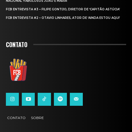
NACIONAL ‘FABULOSOS JOÃO E MARIA’
FCB ENTREVISTA #3 – FILIPE GONTIJO, DIRETOR DE ‘CAPITÃO ASTÚCIA’
FCB ENTREVISTA #2 – OTAVIO LINHARES, ATOR DE ‘AINDA ESTOU AQUI’
CONTATO
CONTATO
SOBRE