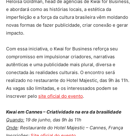
Heloisa Goldman, head de agências de Kwai for Business,
e abordará como as histórias locais, a estética da
imperfeição e a força da cultura brasileira vêm moldando
novas formas de fazer publicidade, criar conexão e gerar
impacto.
Com essa iniciativa, o Kwai for Business reforça seu
compromisso em impulsionar criadores, narrativas
autênticas e uma publicidade mais plural, diversa e
conectada às realidades culturais. O encontro será
realizado no restaurante do Hotel Majestic, das 9h às 11h.
As vagas são limitadas, e os interessados podem se
inscrever pelo
site oficial do evento
.
Kwai em Cannes – Criatividade na era da brasilidade
Quando:
19 de junho, das 9h às 11h
Onde
: Restaurante do Hotel Majestic – Cannes, França
Inscrições
:
Site oficial do evento