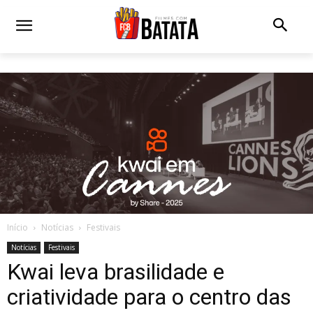
Início
Notícias
Festivais
Notícias
Festivais
Kwai leva brasilidade e
criatividade para o centro das