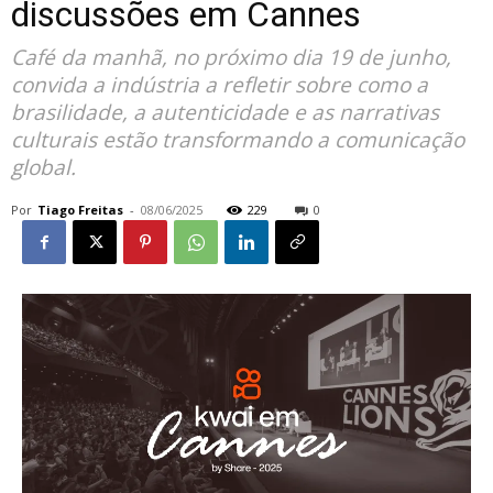
discussões em Cannes
Café da manhã, no próximo dia 19 de junho,
convida a indústria a refletir sobre como a
brasilidade, a autenticidade e as narrativas
culturais estão transformando a comunicação
global.
Por
Tiago Freitas
-
08/06/2025
229
0