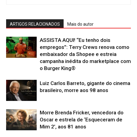
ARTIGOS RELACIONADOS
Mais do autor
ASSISTA AQUI! “Eu tenho dois
empregos”: Terry Crews renova como
embaixador da Shopee e estreia
campanha inédita do marketplace com
o Burger King®
Luiz Carlos Barreto, gigante do cinema
brasileiro, morre aos 98 anos
Morre Brenda Fricker, vencedora do
Oscar e estrela de ‘Esqueceram de
Mim 2’, aos 81 anos