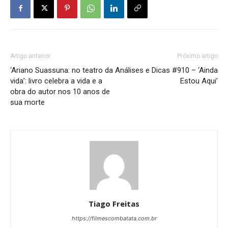
Artigo anterior
Próximo artigo
‘Ariano Suassuna: no teatro da
Análises e Dicas #910 – ‘Ainda
vida’: livro celebra a vida e a
Estou Aqui’
obra do autor nos 10 anos de
sua morte
Tiago Freitas
https://filmescombatata.com.br