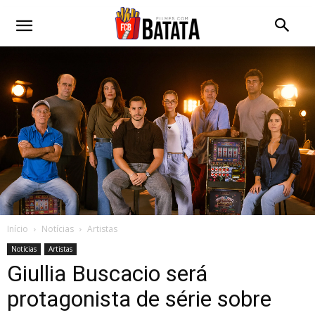
Início
Notícias
Artistas
Notícias
Artistas
Giullia Buscacio será
protagonista de série sobre