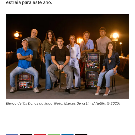
estreia para este ano.
Elenco de ‘Os Donos do Jogo’ (Foto: Marcos Serra Lima/ Netflix © 2025)