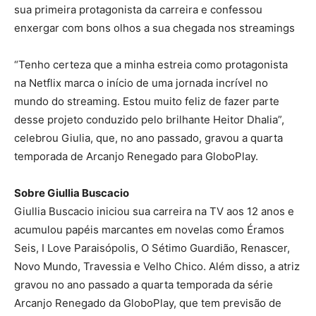
sua primeira protagonista da carreira e confessou
enxergar com bons olhos a sua chegada nos streamings
“Tenho certeza que a minha estreia como protagonista
na Netflix marca o início de uma jornada incrível no
mundo do streaming. Estou muito feliz de fazer parte
desse projeto conduzido pelo brilhante Heitor Dhalia”,
celebrou Giulia, que, no ano passado, gravou a quarta
temporada de Arcanjo Renegado para GloboPlay.
Sobre Giullia Buscacio
Giullia Buscacio iniciou sua carreira na TV aos 12 anos e
acumulou papéis marcantes em novelas como Éramos
Seis, I Love Paraisópolis, O Sétimo Guardião, Renascer,
Novo Mundo, Travessia e Velho Chico. Além disso, a atriz
gravou no ano passado a quarta temporada da série
Arcanjo Renegado da GloboPlay, que tem previsão de