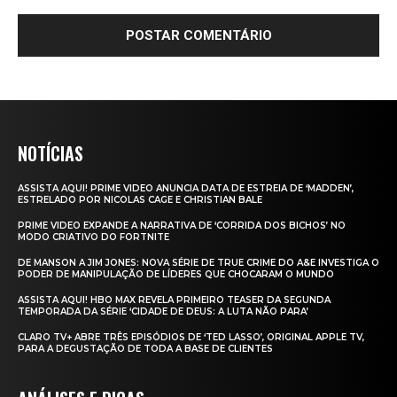
NOTÍCIAS
ASSISTA AQUI! PRIME VIDEO ANUNCIA DATA DE ESTREIA DE ‘MADDEN’,
ESTRELADO POR NICOLAS CAGE E CHRISTIAN BALE
PRIME VIDEO EXPANDE A NARRATIVA DE ‘CORRIDA DOS BICHOS’ NO
MODO CRIATIVO DO FORTNITE
DE MANSON A JIM JONES: NOVA SÉRIE DE TRUE CRIME DO A&E INVESTIGA O
PODER DE MANIPULAÇÃO DE LÍDERES QUE CHOCARAM O MUNDO
ASSISTA AQUI! HBO MAX REVELA PRIMEIRO TEASER DA SEGUNDA
TEMPORADA DA SÉRIE ‘CIDADE DE DEUS: A LUTA NÃO PARA’
CLARO TV+ ABRE TRÊS EPISÓDIOS DE ‘TED LASSO’, ORIGINAL APPLE TV,
PARA A DEGUSTAÇÃO DE TODA A BASE DE CLIENTES