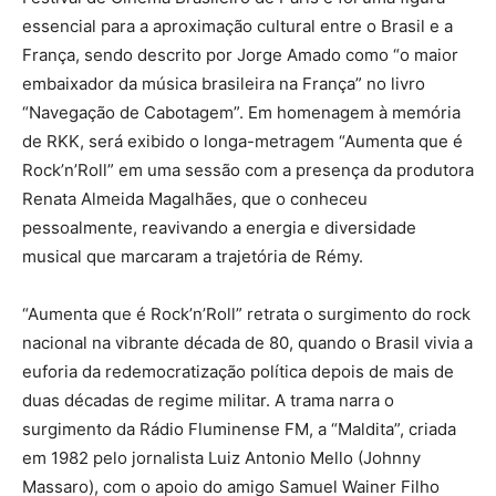
essencial para a aproximação cultural entre o Brasil e a
França, sendo descrito por Jorge Amado como “o maior
embaixador da música brasileira na França” no livro
“Navegação de Cabotagem”. Em homenagem à memória
de RKK, será exibido o longa-metragem “Aumenta que é
Rock’n’Roll” em uma sessão com a presença da produtora
Renata Almeida Magalhães, que o conheceu
pessoalmente, reavivando a energia e diversidade
musical que marcaram a trajetória de Rémy.
“Aumenta que é Rock’n’Roll” retrata o surgimento do rock
nacional na vibrante década de 80, quando o Brasil vivia a
euforia da redemocratização política depois de mais de
duas décadas de regime militar. A trama narra o
surgimento da Rádio Fluminense FM, a “Maldita”, criada
em 1982 pelo jornalista Luiz Antonio Mello (Johnny
Massaro), com o apoio do amigo Samuel Wainer Filho