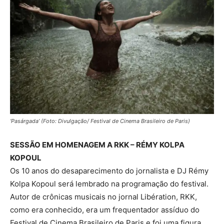
‘Pasárgada’ (Foto: Divulgação/ Festival de Cinema Brasileiro de Paris)
SESSÃO EM HOMENAGEM A RKK – RÉMY KOLPA
KOPOUL
Os 10 anos do desaparecimento do jornalista e DJ Rémy
Kolpa Kopoul será lembrado na programação do festival.
Autor de crônicas musicais no jornal Libération, RKK,
como era conhecido, era um frequentador assíduo do
Festival de Cinema Brasileiro de Paris e foi uma figura