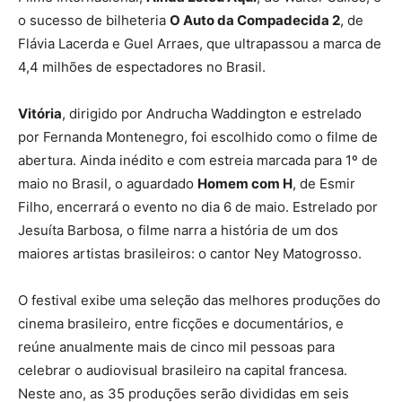
o sucesso de bilheteria
O Auto da Compadecida 2
, de
Flávia Lacerda e Guel Arraes, que ultrapassou a marca de
4,4 milhões de espectadores no Brasil.
Vitória
, dirigido por Andrucha Waddington e estrelado
por Fernanda Montenegro, foi escolhido como o filme de
abertura. Ainda inédito e com estreia marcada para 1º de
maio no Brasil, o aguardado
Homem com H
, de Esmir
Filho, encerrará o evento no dia 6 de maio. Estrelado por
Jesuíta Barbosa, o filme narra a história de um dos
maiores artistas brasileiros: o cantor Ney Matogrosso.
O festival exibe uma seleção das melhores produções do
cinema brasileiro, entre ficções e documentários, e
reúne anualmente mais de cinco mil pessoas para
celebrar o audiovisual brasileiro na capital francesa.
Neste ano, as 35 produções serão divididas em seis