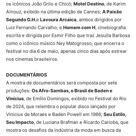
os icônicos João Grilo e Chicó;
Motel Destino
, de Karim
Aïnouz, exibido na última edição de Cannes;
A Paixão
Segundo G.H.
e
Lavoura Arcaica
, ambos dirigidos por
Luiz Fernando Carvalho; e
Homem com H
, cinebiografia
escrita e dirigida por Esmir Filho que traz Jesuíta Barbosa
como o icônico músico Ney Matogrosso, que encerra o
festival no dia 6 de maio, apenas cinco dias após estrear
nos cinemas brasileiros.
DOCUMENTÁRIOS
A mostra de documentários será composta por sete
produções:
Os Afro-Sambas, o Brasil de Baden e
Vinicius
, de Emílio Domingos, exibido no Festival do Rio
de 2024, que relembra o popular disco lançado por
Vinicius de Moraes e Baden Powell em 1966;
Seu Estilo,
Seu Impacto
, de Luciana Brafman e Ricardo Carioba, que
mostra os desafios da indústria da moda em busca da