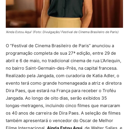
‘Ainda Estou Aqui’ (Foto: Divulgação/ Festival de Cinema Brasileiro de Paris)
O “Festival de Cinema Brasileiro de Paris” anunciou a
programação completa de sua 27ª edição, entre 29 de
abril e 6 de maio, no tradicional cinema de rua L’Arlequin,
no bairro Saint-Germain-des-Près, na capital francesa.
Realizado pela Jangada, com curadoria de Katia Adler, o
evento terá como grande homenageada a atriz e diretora
Dira Paes, que estará na França para receber o Troféu
Jangada. Ao longo de oito dias, serão exibidos 35
longas-metragens, incluindo cinco filmes que marcaram
os 40 anos de carreira de Dira Paes. A seleção de filmes
também apresentará o vencedor do Oscar de Melhor
Filme Internacional,
Ainda Estou Aqui
, de Walter Salles, e