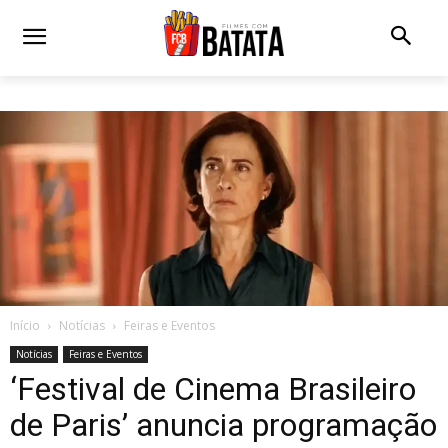
Início
Notícias
Feiras e Eventos
Notícias
Feiras e Eventos
‘Festival de Cinema Brasileiro
de Paris’ anuncia programação