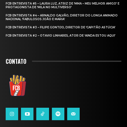
FCB ENTREVISTA #5 – LAURA LUZ, ATRIZ DE ‘MMA – MEU MELHOR AMIGO’ E
PROTAGONISTA DE ‘MILA NO MULTIVERSO’
FCB ENTREVISTA #4 – ARNALDO GALVÃO, DIRETOR DO LONGA ANIMADO
NACIONAL ‘FABULOSOS JOÃO E MARIA’
FCB ENTREVISTA #3 – FILIPE GONTIJO, DIRETOR DE ‘CAPITÃO ASTÚCIA’
FCB ENTREVISTA #2 – OTAVIO LINHARES, ATOR DE ‘AINDA ESTOU AQUI’
CONTATO