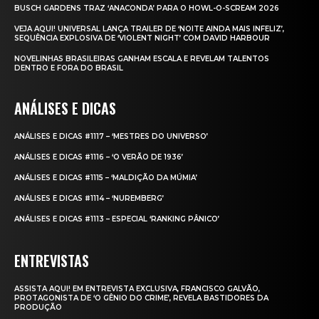
BUSCH GARDENS TRAZ ‘ANACONDA’ PARA O HOWL-O-SCREAM 2026
VEJA AQUI! UNIVERSAL LANÇA TRAILER DE ‘NOITE AINDA MAIS INFELIZ’,
SEQUÊNCIA EXPLOSIVA DE ‘VIOLENT NIGHT’ COM DAVID HARBOUR
NOVELINHAS BRASILEIRAS GANHAM ESCALA E REVELAM TALENTOS
DENTRO E FORA DO BRASIL
ANÁLISES E DICAS
ANÁLISES E DICAS #1117 – ‘MESTRES DO UNIVERSO’
ANÁLISES E DICAS #1116 – ‘O VERÃO DE 1936’
ANÁLISES E DICAS #1115 – ‘MALDIÇÃO DA MÚMIA’
ANÁLISES E DICAS #1114 – ‘NUREMBERG’
ANÁLISES E DICAS #1113 – ESPECIAL ‘RANKING PÂNICO’
ENTREVISTAS
ASSISTA AQUI! EM ENTREVISTA EXCLUSIVA, FRANCISCO GALVÃO,
PROTAGONISTA DE ‘O GÊNIO DO CRIME’, REVELA BASTIDORES DA
PRODUÇÃO