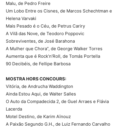
Malu, de Pedro Freire
Um Lobo Entre os Cisnes, de Marcos Schechtman e
Helena Varvaki
Mais Pesado é o Céu, de Petrus Cariry
A Vilã das Nove, de Teodoro Poppovic
Sobreviventes, de José Barahona
A Mulher que Chora”, de George Walker Torres
Aumenta que é Rock’n’Roll, de Tomás Portella
90 Decibéis, de Fellipe Barbosa
MOSTRA HORS CONCOURS:
Vitória, de Andrucha Waddington
Ainda Estou Aqui, de Walter Salles
O Auto da Compadecida 2, de Guel Arraes e Flávia
Lacerda
Motel Destino, de Karim Aïnouz
A Paixão Segundo G.H., de Luiz Fernando Carvalho