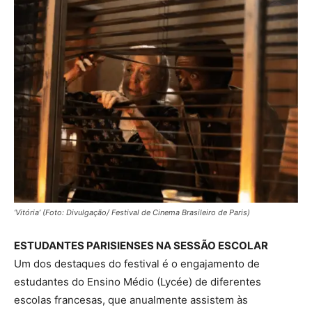
‘Vitória’ (Foto: Divulgação/ Festival de Cinema Brasileiro de Paris)
ESTUDANTES PARISIENSES NA SESSÃO ESCOLAR
Um dos destaques do festival é o engajamento de
estudantes do Ensino Médio (Lycée) de diferentes
escolas francesas, que anualmente assistem às