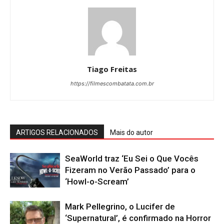
Tiago Freitas
https://filmescombatata.com.br
ARTIGOS RELACIONADOS
Mais do autor
SeaWorld traz ‘Eu Sei o Que Vocês
Fizeram no Verão Passado’ para o
‘Howl-o-Scream’
Mark Pellegrino, o Lucifer de
‘Supernatural’, é confirmado na Horror