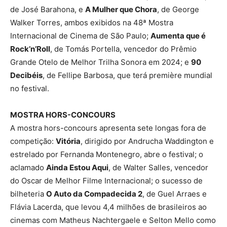
de José Barahona, e
A Mulher que Chora
, de George
Walker Torres, ambos exibidos na 48ª Mostra
Internacional de Cinema de São Paulo;
Aumenta que é
Rock’n’Roll
, de Tomás Portella, vencedor do Prêmio
Grande Otelo de Melhor Trilha Sonora em 2024; e
90
Decibéis
, de Fellipe Barbosa, que terá première mundial
no festival.
MOSTRA HORS-CONCOURS
A mostra hors-concours apresenta sete longas fora de
competição:
Vitória
, dirigido por Andrucha Waddington e
estrelado por Fernanda Montenegro, abre o festival; o
aclamado
Ainda Estou Aqui
, de Walter Salles, vencedor
do Oscar de Melhor Filme Internacional; o sucesso de
bilheteria
O Auto da Compadecida 2
, de Guel Arraes e
Flávia Lacerda, que levou 4,4 milhões de brasileiros ao
cinemas com Matheus Nachtergaele e Selton Mello como