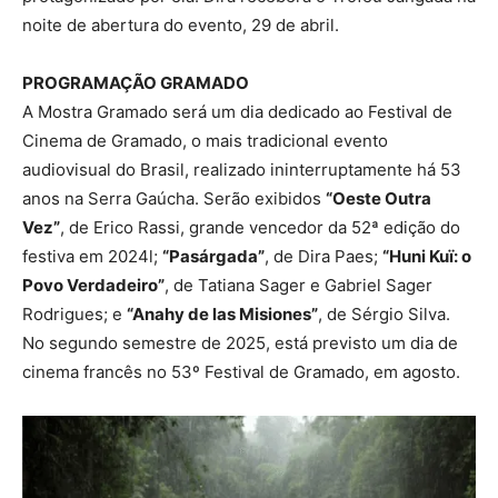
noite de abertura do evento, 29 de abril.
PROGRAMAÇÃO GRAMADO
A Mostra Gramado será um dia dedicado ao Festival de
Cinema de Gramado, o mais tradicional evento
audiovisual do Brasil, realizado ininterruptamente há 53
anos na Serra Gaúcha. Serão exibidos
“Oeste Outra
Vez”
, de Erico Rassi, grande vencedor da 52ª edição do
festiva em 2024l;
“Pasárgada”
, de Dira Paes;
“Huni Kuï: o
Povo Verdadeiro”
, de Tatiana Sager e Gabriel Sager
Rodrigues; e
“Anahy de las Misiones”
, de Sérgio Silva.
No segundo semestre de 2025, está previsto um dia de
cinema francês no 53º Festival de Gramado, em agosto.