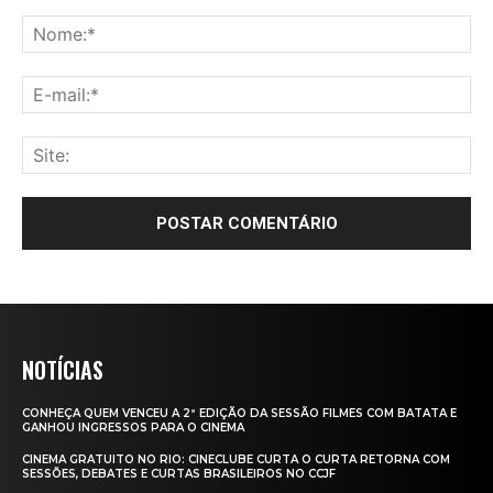
NOTÍCIAS
CONHEÇA QUEM VENCEU A 2ª EDIÇÃO DA SESSÃO FILMES COM BATATA E
GANHOU INGRESSOS PARA O CINEMA
CINEMA GRATUITO NO RIO: CINECLUBE CURTA O CURTA RETORNA COM
SESSÕES, DEBATES E CURTAS BRASILEIROS NO CCJF