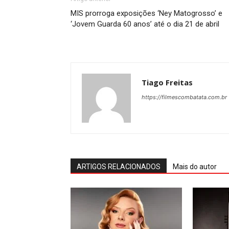
MIS prorroga exposições ‘Ney Matogrosso’ e
‘Jovem Guarda 60 anos’ até o dia 21 de abril
Tiago Freitas
https://filmescombatata.com.br
ARTIGOS RELACIONADOS
Mais do autor