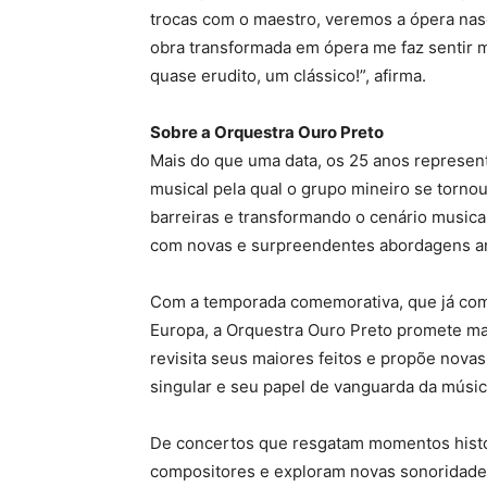
trocas com o maestro, veremos a ópera nas
obra transformada em ópera me faz sentir 
quase erudito, um clássico!”, afirma.
Sobre a Orquestra Ouro Preto
Mais do que uma data, os 25 anos represen
musical pela qual o grupo mineiro se tornou
barreiras e transformando o cenário musical
com novas e surpreendentes abordagens art
Com a temporada comemorativa, que já com
Europa, a Orquestra Ouro Preto promete ma
revisita seus maiores feitos e propõe nova
singular e seu papel de vanguarda da músic
De concertos que resgatam momentos histó
compositores e exploram novas sonoridade