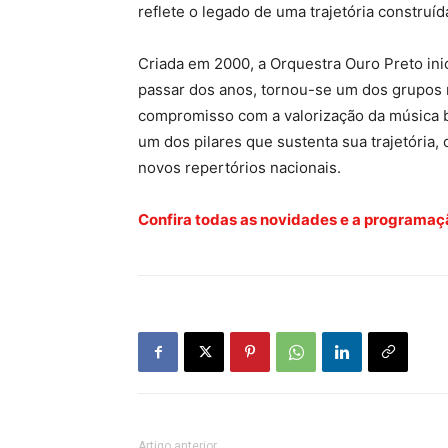
reflete o legado de uma trajetória construí
Criada em 2000, a Orquestra Ouro Preto inic
passar dos anos, tornou-se um dos grupos m
compromisso com a valorização da música b
um dos pilares que sustenta sua trajetória
novos repertórios nacionais.
Confira todas as novidades e a programaç
Artigo anterior