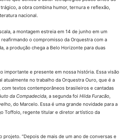
trágico, a obra combina humor, ternura e reflexão,
eratura nacional.
scala, a montagem estreia em 14 de junho em um
a, reafirmando o compromisso da Orquestra com a
da, a produção chega a Belo Horizonte para duas
to importante e presente em nossa história. Essa visão
 atualmente no trabalho da Orquestra Ouro, que é a
, com textos contemporâneos brasileiros e cantadas
Auto da Compadecida
, a segunda foi
Hilda Furacão
,
velho
, do Marcelo. Essa é uma grande novidade para a
Toffolo, regente titular e diretor artístico da
elo projeto. “Depois de mais de um ano de conversas e