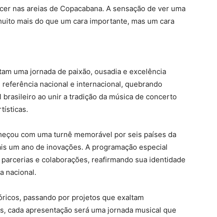
cer nas areias de Copacabana. A sensação de ver uma
muito mais do que um cara importante, mas um cara
tam uma jornada de paixão, ousadia e excelência
 referência nacional e internacional, quebrando
 brasileiro ao unir a tradição da música de concerto
ísticas.
eçou com uma turnê memorável por seis países da
is um ano de inovações. A programação especial
s parcerias e colaborações, reafirmando sua identidade
a nacional.
ricos, passando por projetos que exaltam
s, cada apresentação será uma jornada musical que