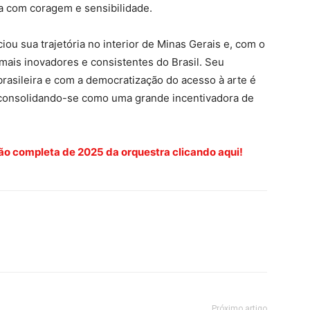
da com coragem e sensibilidade.
iou sua trajetória no interior de Minas Gerais e, com o
ais inovadores e consistentes do Brasil. Seu
rasileira e com a democratização do acesso à arte é
, consolidando-se como uma grande incentivadora de
ão completa de 2025 da orquestra clicando aqui!
Próximo artigo