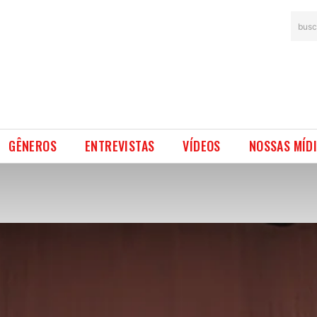
busc
GÊNEROS
ENTREVISTAS
VÍDEOS
NOSSAS MÍD