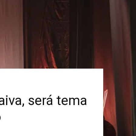
aiva, será tema
o