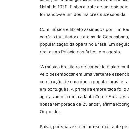
Natal de 1979. Embora trate de um episódio 
tornando-se um dos maiores sucessos da lit
Com música e libreto assinados por Tim Re
cenário inusitado: as areias de Copacaban
popularização da ópera no Brasil. Em segui
récitas no Palácio das Artes, em agosto.
“A música brasileira de concerto é algo mui
veio desembocar em uma vertente essencial
construção de uma ópera popular brasileira
em português. A primeira empreitada foi o
agora vamos com a adaptação de
Feliz ano 
nossa temporada de 25 anos”, afirma Rodrigo 
Orquestra.
Paiva, por sua vez, declara-se exultante p