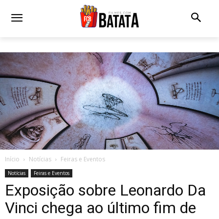
Início
Notícias
Feiras e Eventos
Notícias
Feiras e Eventos
Exposição sobre Leonardo Da
Vinci chega ao último fim de