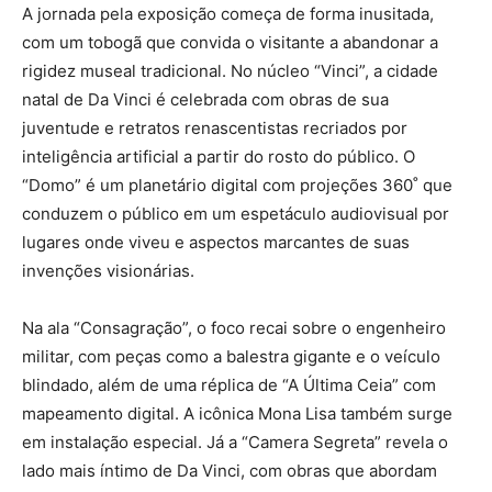
A jornada pela exposição começa de forma inusitada,
com um tobogã que convida o visitante a abandonar a
rigidez museal tradicional. No núcleo “Vinci”, a cidade
natal de Da Vinci é celebrada com obras de sua
juventude e retratos renascentistas recriados por
inteligência artificial a partir do rosto do público. O
“Domo” é um planetário digital com projeções 360˚ que
conduzem o público em um espetáculo audiovisual por
lugares onde viveu e aspectos marcantes de suas
invenções visionárias.
Na ala “Consagração”, o foco recai sobre o engenheiro
militar, com peças como a balestra gigante e o veículo
blindado, além de uma réplica de “A Última Ceia” com
mapeamento digital. A icônica Mona Lisa também surge
em instalação especial. Já a “Camera Segreta” revela o
lado mais íntimo de Da Vinci, com obras que abordam