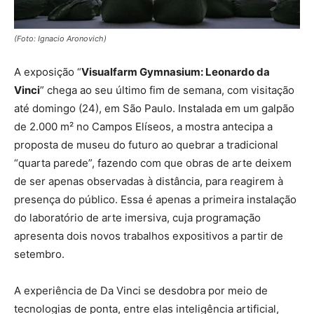
(Foto: Ignacio Aronovich)
A exposição “
Visualfarm Gymnasium: Leonardo da
Vinci
” chega ao seu último fim de semana, com visitação
até domingo (24), em São Paulo. Instalada em um galpão
de 2.000 m² no Campos Elíseos, a mostra antecipa a
proposta de museu do futuro ao quebrar a tradicional
“quarta parede”, fazendo com que obras de arte deixem
de ser apenas observadas à distância, para reagirem à
presença do público. Essa é apenas a primeira instalação
do laboratório de arte imersiva, cuja programação
apresenta dois novos trabalhos expositivos a partir de
setembro.
A experiência de Da Vinci se desdobra por meio de
tecnologias de ponta, entre elas inteligência artificial,