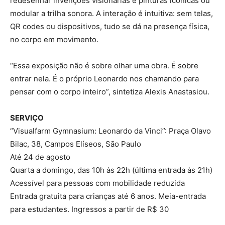
redesenhar invenções visionárias e pinturas icônicas ou
modular a trilha sonora. A interação é intuitiva: sem telas,
QR codes ou dispositivos, tudo se dá na presença física,
no corpo em movimento.
“Essa exposição não é sobre olhar uma obra. É sobre
entrar nela. É o próprio Leonardo nos chamando para
pensar com o corpo inteiro”, sintetiza Alexis Anastasiou.
SERVIÇO
“Visualfarm Gymnasium: Leonardo da Vinci”: Praça Olavo
Bilac, 38, Campos Elíseos, São Paulo
Até 24 de agosto
Quarta a domingo, das 10h às 22h (última entrada às 21h)
Acessível para pessoas com mobilidade reduzida
Entrada gratuita para crianças até 6 anos. Meia-entrada
para estudantes. Ingressos a partir de R$ 30