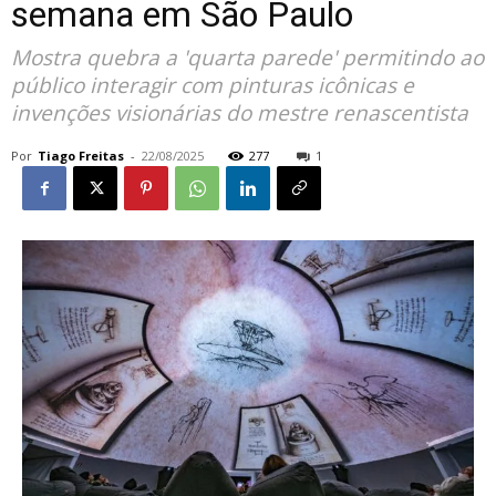
semana em São Paulo
Mostra quebra a 'quarta parede' permitindo ao
público interagir com pinturas icônicas e
invenções visionárias do mestre renascentista
Por
Tiago Freitas
-
22/08/2025
277
1