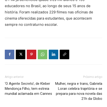
educadores no Brasil, ao longo de seus 15 anos de
história. Foram realizados 229 filmes nas oficinas de
cinema oferecidas para estudantes, que acontecem
sempre no contraturno escolar.
Artigo anterior
Próximo artigo
‘O Agente Secreto’, de Kleber
Mulher, negra e trans, Gabriela
Mendonça Filho, tem estreia
Loran celebra trajetória e se
mundial aclamada em Cannes
prepara para nova novela das
21h da Globo