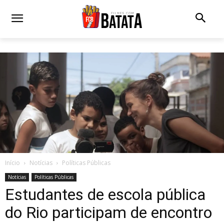
Início
Notícias
Políticas Públicas
Notícias
Políticas Públicas
Estudantes de escola pública
do Rio participam de encontro