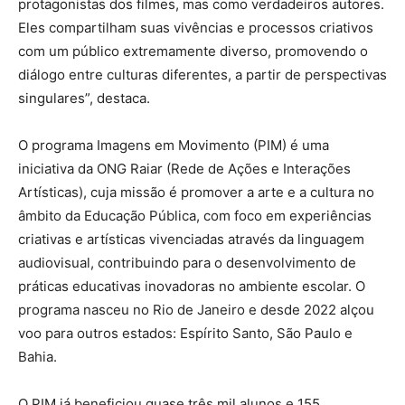
protagonistas dos filmes, mas como verdadeiros autores.
Eles compartilham suas vivências e processos criativos
com um público extremamente diverso, promovendo o
diálogo entre culturas diferentes, a partir de perspectivas
singulares”, destaca.
O programa Imagens em Movimento (PIM) é uma
iniciativa da ONG Raiar (Rede de Ações e Interações
Artísticas), cuja missão é promover a arte e a cultura no
âmbito da Educação Pública, com foco em experiências
criativas e artísticas vivenciadas através da linguagem
audiovisual, contribuindo para o desenvolvimento de
práticas educativas inovadoras no ambiente escolar. O
programa nasceu no Rio de Janeiro e desde 2022 alçou
voo para outros estados: Espírito Santo, São Paulo e
Bahia.
O PIM já beneficiou quase três mil alunos e 155