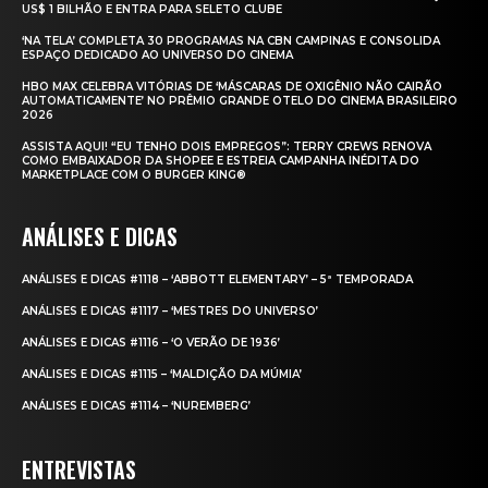
US$ 1 BILHÃO E ENTRA PARA SELETO CLUBE
‘NA TELA’ COMPLETA 30 PROGRAMAS NA CBN CAMPINAS E CONSOLIDA
ESPAÇO DEDICADO AO UNIVERSO DO CINEMA
HBO MAX CELEBRA VITÓRIAS DE ‘MÁSCARAS DE OXIGÊNIO NÃO CAIRÃO
AUTOMATICAMENTE’ NO PRÊMIO GRANDE OTELO DO CINEMA BRASILEIRO
2026
ASSISTA AQUI! “EU TENHO DOIS EMPREGOS”: TERRY CREWS RENOVA
COMO EMBAIXADOR DA SHOPEE E ESTREIA CAMPANHA INÉDITA DO
MARKETPLACE COM O BURGER KING®
ANÁLISES E DICAS
ANÁLISES E DICAS #1118 – ‘ABBOTT ELEMENTARY’ – 5ª TEMPORADA
ANÁLISES E DICAS #1117 – ‘MESTRES DO UNIVERSO’
ANÁLISES E DICAS #1116 – ‘O VERÃO DE 1936’
ANÁLISES E DICAS #1115 – ‘MALDIÇÃO DA MÚMIA’
ANÁLISES E DICAS #1114 – ‘NUREMBERG’
ENTREVISTAS