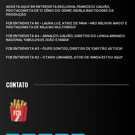
ASSISTA AQUI! EM ENTREVISTA EXCLUSIVA, FRANCISCO GALVÃO,
PROTAGONISTA DE ‘O GÊNIO DO CRIME’, REVELA BASTIDORES DA
PRODUÇÃO
FCB ENTREVISTA #5 – LAURA LUZ, ATRIZ DE ‘MMA – MEU MELHOR AMIGO’ E
PROTAGONISTA DE ‘MILA NO MULTIVERSO’
FCB ENTREVISTA #4 – ARNALDO GALVÃO, DIRETOR DO LONGA ANIMADO
NACIONAL ‘FABULOSOS JOÃO E MARIA’
FCB ENTREVISTA #3 – FILIPE GONTIJO, DIRETOR DE ‘CAPITÃO ASTÚCIA’
FCB ENTREVISTA #2 – OTAVIO LINHARES, ATOR DE ‘AINDA ESTOU AQUI’
CONTATO