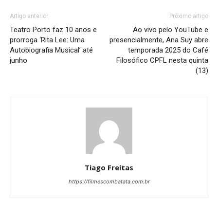
Artigo anterior
Próximo artigo
Teatro Porto faz 10 anos e
Ao vivo pelo YouTube e
prorroga ‘Rita Lee: Uma
presencialmente, Ana Suy abre
Autobiografia Musical’ até
temporada 2025 do Café
junho
Filosófico CPFL nesta quinta
(13)
Tiago Freitas
https://filmescombatata.com.br