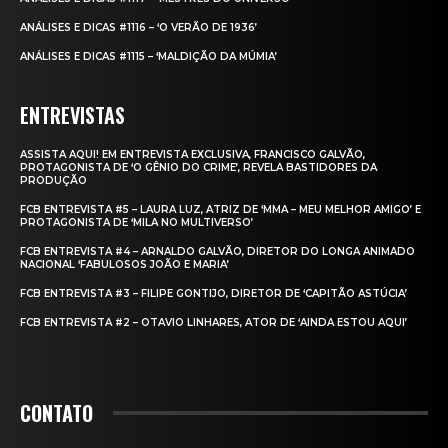
ANÁLISES E DICAS #1116 – ‘O VERÃO DE 1936’
ANÁLISES E DICAS #1115 – ‘MALDIÇÃO DA MÚMIA’
ENTREVISTAS
ASSISTA AQUI! EM ENTREVISTA EXCLUSIVA, FRANCISCO GALVÃO,
PROTAGONISTA DE ‘O GÊNIO DO CRIME’, REVELA BASTIDORES DA
PRODUÇÃO
FCB ENTREVISTA #5 – LAURA LUZ, ATRIZ DE ‘MMA – MEU MELHOR AMIGO’ E
PROTAGONISTA DE ‘MILA NO MULTIVERSO’
FCB ENTREVISTA #4 – ARNALDO GALVÃO, DIRETOR DO LONGA ANIMADO
NACIONAL ‘FABULOSOS JOÃO E MARIA’
FCB ENTREVISTA #3 – FILIPE GONTIJO, DIRETOR DE ‘CAPITÃO ASTÚCIA’
FCB ENTREVISTA #2 – OTAVIO LINHARES, ATOR DE ‘AINDA ESTOU AQUI’
CONTATO