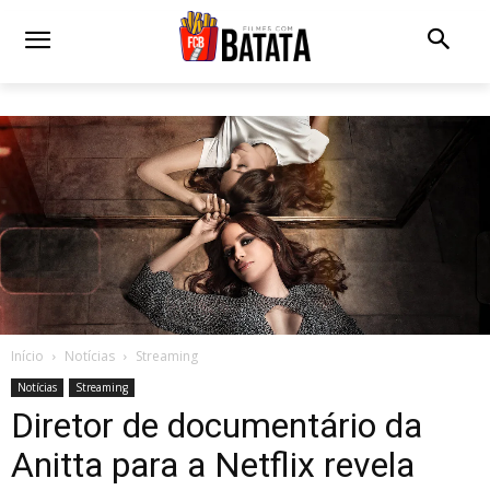
Início
Notícias
Streaming
Notícias
Streaming
Diretor de documentário da
Anitta para a Netflix revela