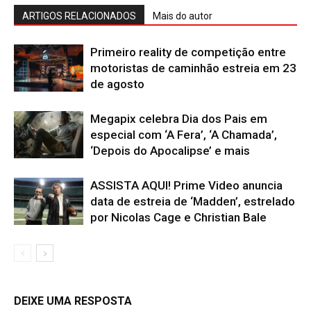
ARTIGOS RELACIONADOS
Mais do autor
Primeiro reality de competição entre
motoristas de caminhão estreia em 23
de agosto
Megapix celebra Dia dos Pais em
especial com ‘A Fera’, ‘A Chamada’,
‘Depois do Apocalipse’ e mais
ASSISTA AQUI! Prime Video anuncia
data de estreia de ‘Madden’, estrelado
por Nicolas Cage e Christian Bale
DEIXE UMA RESPOSTA