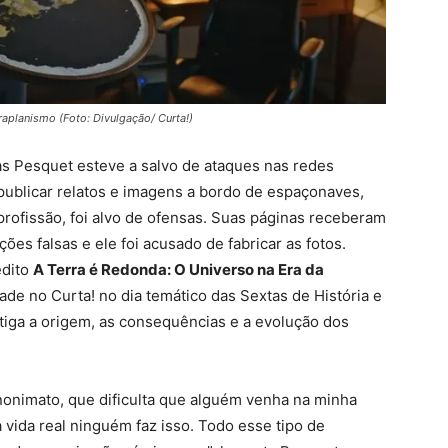
raplanismo (Foto: Divulgação/ Curta!)
s Pesquet esteve a salvo de ataques nas redes
a publicar relatos e imagens a bordo de espaçonaves,
rofissão, foi alvo de ofensas. Suas páginas receberam
es falsas e ele foi acusado de fabricar as fotos.
édito
A Terra é Redonda: O Universo na Era da
dade no Curta! no dia temático das Sextas de História e
tiga a origem, as consequências e a evolução dos
nonimato, que dificulta que alguém venha na minha
 vida real ninguém faz isso. Todo esse tipo de