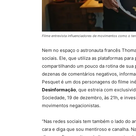
Filme entrevista influenciadores de movimentos como o ter
Nem no espaço o astronauta francês Thoma
sociais. Ele, que utiliza as plataformas par
compartilhando um pouco da rotina de sua p
dezenas de comentários negativos, informaçõ
Pesquet é um dos personagens do filme in
Desinformação
, que estreia com exclusivi
Sociedade, 19 de dezembro, às 21h, e inves
movimentos negacionistas.
“Nas redes sociais tem também o lado do a
cara e diga que sou mentiroso e canalha. Na