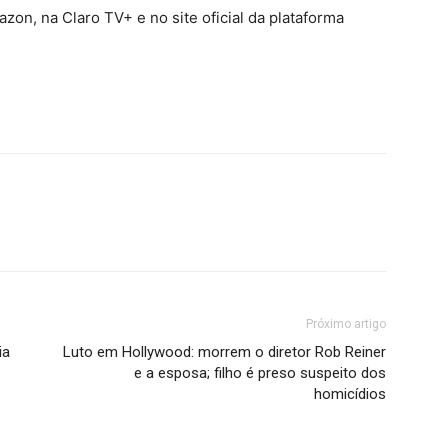
on, na Claro TV+ e no site oficial da plataforma
Próximo artigo
ia
Luto em Hollywood: morrem o diretor Rob Reiner
e a esposa; filho é preso suspeito dos
homicídios