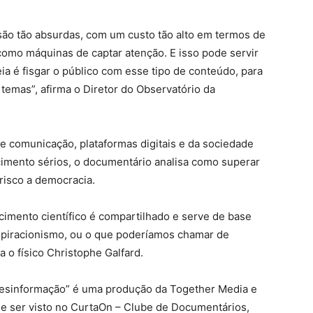
são tão absurdas, com um custo tão alto em termos de
omo máquinas de captar atenção. E isso pode servir
ia é fisgar o público com esse tipo de conteúdo, para
 temas”, afirma o Diretor do Observatório da
e comunicação, plataformas digitais e da sociedade
cimento sérios, o documentário analisa como superar
risco a democracia.
imento científico é compartilhado e serve de base
spiracionismo, ou o que poderíamos chamar de
a o físico Christophe Galfard.
Desinformação” é uma produção da Together Media e
 ser visto no CurtaOn – Clube de Documentários,