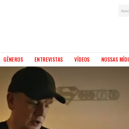
busc
GÊNEROS
ENTREVISTAS
VÍDEOS
NOSSAS MÍD