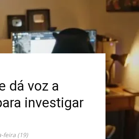
e dá voz a
ara investigar
feira (19)