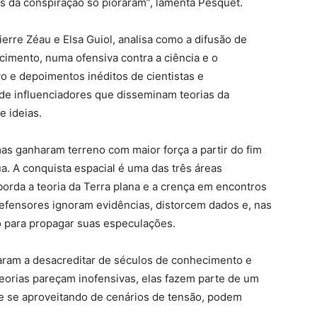
ias da conspiração só pioraram”, lamenta Pesquet.
erre Zéau e Elsa Guiol, analisa como a difusão de
imento, numa ofensiva contra a ciência e o
o e depoimentos inéditos de cientistas e
 de influenciadores que disseminam teorias da
e ideias.
as ganharam terreno com maior força a partir do fim
. A conquista espacial é uma das três áreas
rda a teoria da Terra plana e a crença em encontros
efensores ignoram evidências, distorcem dados e, nas
 para propagar suas especulações.
aram a desacreditar de séculos de conhecimento e
orias pareçam inofensivas, elas fazem parte de um
 e se aproveitando de cenários de tensão, podem