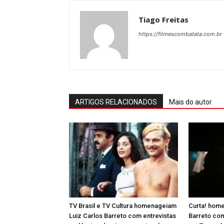
Tiago Freitas
https://filmescombatata.com.br
ARTIGOS RELACIONADOS
Mais do autor
TV Brasil e TV Cultura homenageiam
Curta! home
Luiz Carlos Barreto com entrevistas
Barreto com