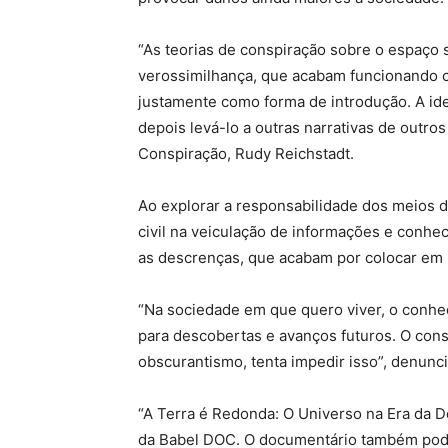
“As teorias de conspiração sobre o espaço 
verossimilhança, que acabam funcionando c
justamente como forma de introdução. A ide
depois levá-lo a outras narrativas de outros
Conspiração, Rudy Reichstadt.
Ao explorar a responsabilidade dos meios d
civil na veiculação de informações e conhe
as descrenças, que acabam por colocar em 
“Na sociedade em que quero viver, o conhec
para descobertas e avanços futuros. O con
obscurantismo, tenta impedir isso”, denunci
“A Terra é Redonda: O Universo na Era da 
da Babel DOC. O documentário também pode