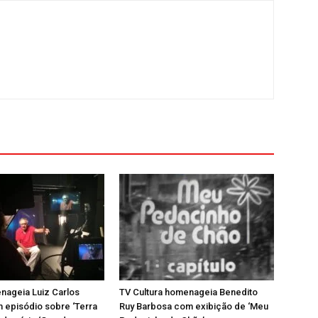
nageia Luiz Carlos
TV Cultura homenageia Benedito
 episódio sobre ‘Terra
Ruy Barbosa com exibição de ‘Meu