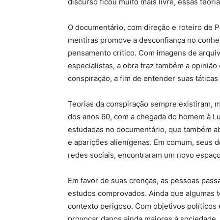
discurso ficou muito mais livre, essas teor
O documentário, com direção e roteiro de Pi
mentiras promove a desconfiança no conhec
pensamento crítico. Com imagens de arquiv
especialistas, a obra traz também a opinião
conspiração, a fim de entender suas táticas 
Teorias da conspiração sempre existiram, m
dos anos 60, com a chegada do homem à Lua
estudadas no documentário, que também abo
e aparições alienígenas. Em comum, seus d
redes sociais, encontraram um novo espaço
Em favor de suas crenças, as pessoas pass
estudos comprovados. Ainda que algumas te
contexto perigoso. Com objetivos políticos
provocar danos ainda maiores à sociedade.