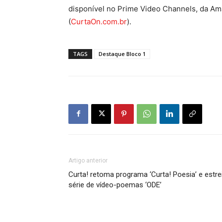
disponível no Prime Video Channels, da Amaz
(
CurtaOn.com.br
).
TAGS
Destaque Bloco 1
Artigo anterior
Curta! retoma programa ‘Curta! Poesia’ e estre
série de vídeo-poemas ‘ODE’