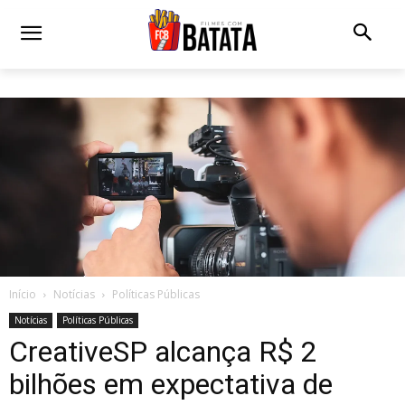
Início
Notícias
Políticas Públicas
Notícias
Políticas Públicas
CreativeSP alcança R$ 2
bilhões em expectativa de