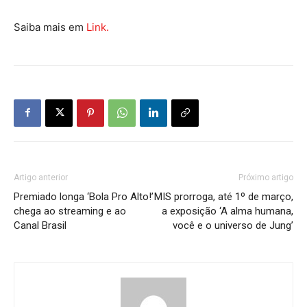
Saiba mais em
Link.
Artigo anterior
Próximo artigo
Premiado longa ‘Bola Pro Alto!’
MIS prorroga, até 1º de março,
chega ao streaming e ao
a exposição ‘A alma humana,
Canal Brasil
você e o universo de Jung’