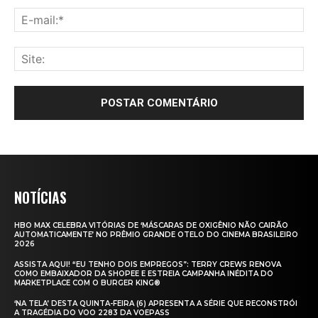
NOTÍCIAS
HBO MAX CELEBRA VITÓRIAS DE ‘MÁSCARAS DE OXIGÊNIO NÃO CAIRÃO
AUTOMATICAMENTE’ NO PRÊMIO GRANDE OTELO DO CINEMA BRASILEIRO
2026
ASSISTA AQUI! “EU TENHO DOIS EMPREGOS”: TERRY CREWS RENOVA
COMO EMBAIXADOR DA SHOPEE E ESTREIA CAMPANHA INÉDITA DO
MARKETPLACE COM O BURGER KING®
‘NA TELA’ DESTA QUINTA-FEIRA (6) APRESENTA A SÉRIE QUE RECONSTRÓI
A TRAGÉDIA DO VOO 2283 DA VOEPASS