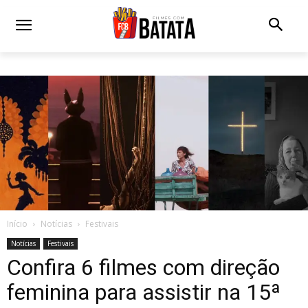
Início
Notícias
Festivais
Notícias
Festivais
Confira 6 filmes com direção
feminina para assistir na 15ª