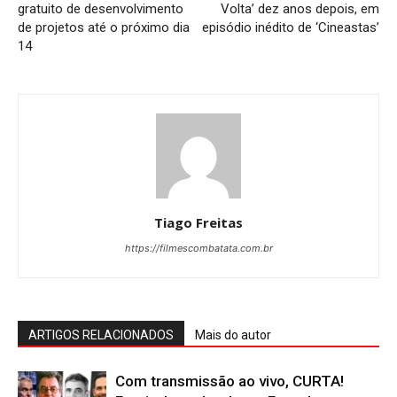
gratuito de desenvolvimento
Volta’ dez anos depois, em
de projetos até o próximo dia
episódio inédito de ‘Cineastas’
14
Tiago Freitas
https://filmescombatata.com.br
ARTIGOS RELACIONADOS
Mais do autor
Com transmissão ao vivo, CURTA!