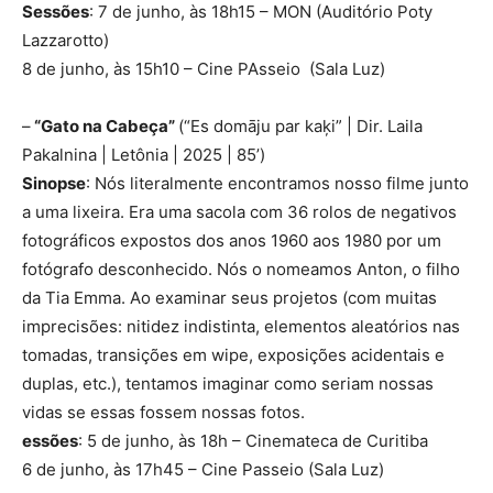
Sessões
: 7 de junho, às 18h15 – MON (Auditório Poty
Lazzarotto)
8 de junho, às 15h10 – Cine PAsseio (Sala Luz)
–
“Gato na Cabeça”
(“Es domāju par kaķi” | Dir. Laila
Pakalnina | Letônia | 2025 | 85’)
Sinopse
: Nós literalmente encontramos nosso filme junto
a uma lixeira. Era uma sacola com 36 rolos de negativos
fotográficos expostos dos anos 1960 aos 1980 por um
fotógrafo desconhecido. Nós o nomeamos Anton, o filho
da Tia Emma. Ao examinar seus projetos (com muitas
imprecisões: nitidez indistinta, elementos aleatórios nas
tomadas, transições em wipe, exposições acidentais e
duplas, etc.), tentamos imaginar como seriam nossas
vidas se essas fossem nossas fotos.
essões
: 5 de junho, às 18h – Cinemateca de Curitiba
6 de junho, às 17h45 – Cine Passeio (Sala Luz)