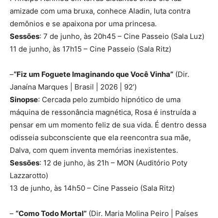
amizade com uma bruxa, conhece Aladin, luta contra
demônios e se apaixona por uma princesa.
Sessões
: 7 de junho, às 20h45 – Cine Passeio (Sala Luz)
11 de junho, às 17h15 – Cine Passeio (Sala Ritz)
–
“Fiz um Foguete Imaginando que Você Vinha”
(Dir.
Janaína Marques | Brasil | 2026 | 92’)
Sinopse
: Cercada pelo zumbido hipnótico de uma
máquina de ressonância magnética, Rosa é instruída a
pensar em um momento feliz de sua vida. É dentro dessa
odisseia subconsciente que ela reencontra sua mãe,
Dalva, com quem inventa memórias inexistentes.
Sessões
: 12 de junho, às 21h – MON (Auditório Poty
Lazzarotto)
13 de junho, às 14h50 – Cine Passeio (Sala Ritz)
–
“Como Todo Mortal”
(Dir. Maria Molina Peiro | Países