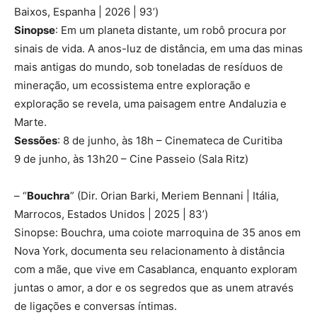
Baixos, Espanha | 2026 | 93’)
Sinopse
: Em um planeta distante, um robô procura por
sinais de vida. A anos-luz de distância, em uma das minas
mais antigas do mundo, sob toneladas de resíduos de
mineração, um ecossistema entre exploração e
exploração se revela, uma paisagem entre Andaluzia e
Marte.
Sessões
: 8 de junho, às 18h – Cinemateca de Curitiba
9 de junho, às 13h20 – Cine Passeio (Sala Ritz)
– “
Bouchra
” (Dir. Orian Barki, Meriem Bennani | Itália,
Marrocos, Estados Unidos | 2025 | 83’)
Sinopse: Bouchra, uma coiote marroquina de 35 anos em
Nova York, documenta seu relacionamento à distância
com a mãe, que vive em Casablanca, enquanto exploram
juntas o amor, a dor e os segredos que as unem através
de ligações e conversas íntimas.