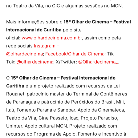
no Teatro da Vila, no CIC e algumas sessões no MON.
Mais informações sobre o
15º Olhar de Cinema – Festival
Internacional de Curitiba
pelo site
oficial:
www.olhardecinema.com.br
, assim como pela
rede sociais
Instagram –
@olhardecinema
;
Facebook/Olhar de Cinema
; Tik
Tok:
@olhardecinema
; X/Twitter:
@Olhardecinema_
.
O
15º Olhar de Cinema – Festival Internacional de
Curitiba
é um projeto realizado com recursos da Lei
Rouanet, patrocínio master do Terminal de Contêineres
de Paranaguá e patrocínio de Peróxidos do Brasil, Mili,
Itaú, Fomento Paraná e Sanepar. Apoio da Cinemateca,
Teatro da Vila, Cine Passeio, Icac, Projeto Paradiso,
Uninter. Apoio cultural MON. Projeto realizado com
recursos do Programa de Apoio, Fomento e Incentivo à