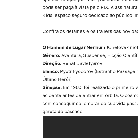
pode ser paga à vista pelo PIX. A assinatura
Kids, espaço seguro dedicado ao público inf
Confira os detalhes e os trailers das novida
O Homem de Lugar Nenhum
(Chelovek nio
Gênero:
Aventura, Suspense, Ficção Científ
Direção:
Renat Davletyarov
Elenco:
Pyotr Fyodorov (Estranho Passageir
Último Herói)
Sinopse:
Em 1960, foi realizado o primeiro 
acidente antes de entrar em órbita. O cos
sem conseguir se lembrar de sua vida pass
garota do passado.