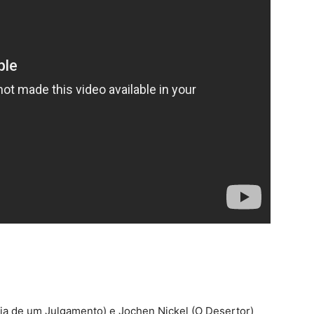
ia de um Julgamento) e Jochen Nickel (O Desertor)