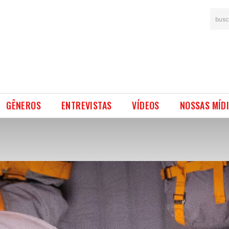
busc
GÊNEROS
ENTREVISTAS
VÍDEOS
NOSSAS MÍD