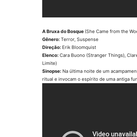
A Bruxa do Bosque
(She Came from the Wo
Gênero:
Terror, Suspense
Direção:
Erik Bloomquist
Elenco:
Cara Buono (Stranger Things), Clar
Limite)
Sinopse:
Na última noite de um acampamento
ritual e invocam o espírito de uma antiga fu