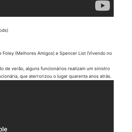
ods)
e Foley (Melhores Amigos) e Spencer List (Vivendo no
 de verão, alguns funcionários realizam um sinistro
ncionária, que aterrorizou o lugar quarenta anos atrás.