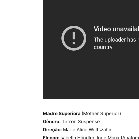
Madre Superiora
(Mother Superior)
Gênero:
Terror, Suspense
Direção:
Marie Alice Wolfszahn
Elenco:
sabella Händler, Inge Maux (Anatom