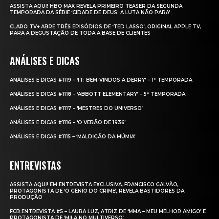
ASSISTA AQUI! HBO MAX REVELA PRIMEIRO TEASER DA SEGUNDA
TEMPORADA DA SÉRIE ‘CIDADE DE DEUS: A LUTA NÃO PARA’
CLARO TV+ ABRE TRÊS EPISÓDIOS DE ‘TED LASSO’, ORIGINAL APPLE TV,
PARA A DEGUSTAÇÃO DE TODA A BASE DE CLIENTES
ANÁLISES E DICAS
ANÁLISES E DICAS #1119 – ‘IT: BEM-VINDOS A DERRY’ – 1ª TEMPORADA
ANÁLISES E DICAS #1118 – ‘ABBOTT ELEMENTARY’ – 5ª TEMPORADA
ANÁLISES E DICAS #1117 – ‘MESTRES DO UNIVERSO’
ANÁLISES E DICAS #1116 – ‘O VERÃO DE 1936’
ANÁLISES E DICAS #1115 – ‘MALDIÇÃO DA MÚMIA’
ENTREVISTAS
ASSISTA AQUI! EM ENTREVISTA EXCLUSIVA, FRANCISCO GALVÃO,
PROTAGONISTA DE ‘O GÊNIO DO CRIME’, REVELA BASTIDORES DA
PRODUÇÃO
FCB ENTREVISTA #5 – LAURA LUZ, ATRIZ DE ‘MMA – MEU MELHOR AMIGO’ E
PROTAGONISTA DE ‘MILA NO MULTIVERSO’