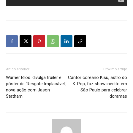
Artigo anterior
Próximo artigo
Warner Bros. divulga trailer e
Cantor coreano Kisu, astro do
pôster de ‘Resgate Implacável’,
K-Pop, faz show inédito em
nova ação com Jason
São Paulo para celebrar
Statham
doramas