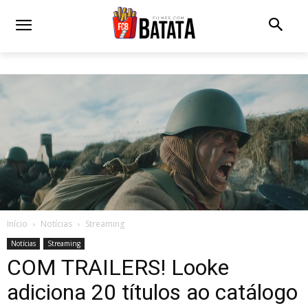
Início
Notícias
Streaming
Notícias
Streaming
COM TRAILERS! Looke
adiciona 20 títulos ao catálogo