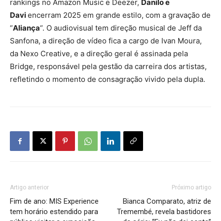
rankings no Amazon Music e Deezer,
Danilo e
Davi
encerram 2025 em grande estilo, com a gravação de
“
Aliança
“. O audiovisual tem direção musical de Jeff da
Sanfona, a direção de vídeo fica a cargo de Ivan Moura,
da Nexo Creative, e a direção geral é assinada pela
Bridge, responsável pela gestão da carreira dos artistas,
refletindo o momento de consagração vivido pela dupla.
Artigo anterior
Próximo artigo
Fim de ano: MIS Experience
Bianca Comparato, atriz de
tem horário estendido para
Tremembé, revela bastidores