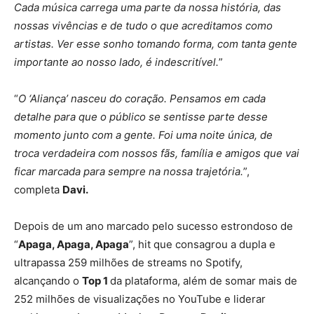
Cada música carrega uma parte da nossa história, das
nossas vivências e de tudo o que acreditamos como
artistas. Ver esse sonho tomando forma, com tanta gente
importante ao nosso lado, é indescritível.
”
“
O ‘Aliança’ nasceu do coração. Pensamos em cada
detalhe para que o público se sentisse parte desse
momento junto com a gente. Foi uma noite única, de
troca verdadeira com nossos fãs, família e amigos que vai
ficar marcada para sempre na nossa trajetória.
”,
completa
Davi.
Depois de um ano marcado pelo sucesso estrondoso de
“
Apaga, Apaga, Apaga
”, hit que consagrou a dupla e
ultrapassa 259 milhões de streams no Spotify,
alcançando o
Top 1
da plataforma, além de somar mais de
252 milhões de visualizações no YouTube e liderar