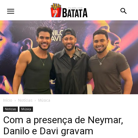
Início
Notícias
Música
Notícias
Música
Com a presença de Neymar,
Danilo e Davi gravam