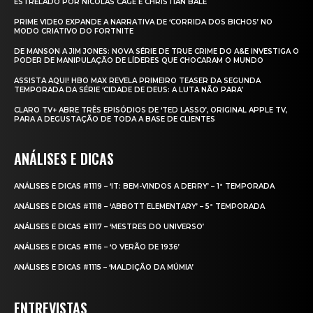
ESTRELADO POR NICOLAS CAGE E CHRISTIAN BALE
PRIME VIDEO EXPANDE A NARRATIVA DE ‘CORRIDA DOS BICHOS’ NO
MODO CRIATIVO DO FORTNITE
DE MANSON A JIM JONES: NOVA SÉRIE DE TRUE CRIME DO A&E INVESTIGA O
PODER DE MANIPULAÇÃO DE LÍDERES QUE CHOCARAM O MUNDO
ASSISTA AQUI! HBO MAX REVELA PRIMEIRO TEASER DA SEGUNDA
TEMPORADA DA SÉRIE ‘CIDADE DE DEUS: A LUTA NÃO PARA’
CLARO TV+ ABRE TRÊS EPISÓDIOS DE ‘TED LASSO’, ORIGINAL APPLE TV,
PARA A DEGUSTAÇÃO DE TODA A BASE DE CLIENTES
ANÁLISES E DICAS
ANÁLISES E DICAS #1119 – ‘IT: BEM-VINDOS A DERRY’ – 1ª TEMPORADA
ANÁLISES E DICAS #1118 – ‘ABBOTT ELEMENTARY’ – 5ª TEMPORADA
ANÁLISES E DICAS #1117 – ‘MESTRES DO UNIVERSO’
ANÁLISES E DICAS #1116 – ‘O VERÃO DE 1936’
ANÁLISES E DICAS #1115 – ‘MALDIÇÃO DA MÚMIA’
ENTREVISTAS