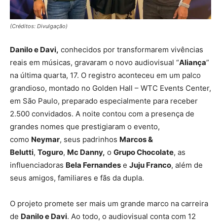
(Créditos: Divulgação)
Danilo e Davi,
conhecidos por transformarem vivências
reais em músicas, gravaram o novo audiovisual “
Aliança
”
na última quarta, 17. O registro aconteceu em um palco
grandioso, montado no Golden Hall – WTC Events Center,
em São Paulo, preparado especialmente para receber
2.500 convidados. A noite contou com a presença de
grandes nomes que prestigiaram o evento,
como
Neymar
, seus padrinhos
Marcos &
Belutti
,
Toguro
,
Mc Danny,
o
Grupo Chocolate
, as
influenciadoras
Bela Fernandes
e
Juju Franco
, além de
seus amigos, familiares e fãs da dupla.
O projeto promete ser mais um grande marco na carreira
de
Danilo e Davi
. Ao todo, o audiovisual conta com 12