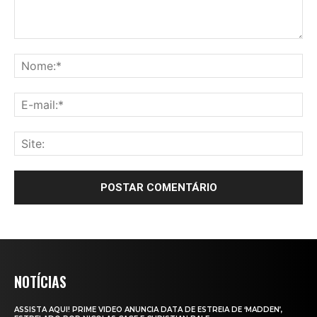
NOTÍCIAS
ASSISTA AQUI! PRIME VIDEO ANUNCIA DATA DE ESTREIA DE ‘MADDEN’,