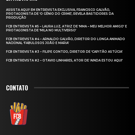
ASSISTA AQUI! EM ENTREVISTA EXCLUSIVA, FRANCISCO GALVÃO,
PROTAGONISTA DE ‘O GÊNIO DO CRIME’, REVELA BASTIDORES DA
PRODUÇÃO
FCB ENTREVISTA #5 – LAURA LUZ, ATRIZ DE ‘MMA – MEU MELHOR AMIGO’ E
PROTAGONISTA DE ‘MILA NO MULTIVERSO’
FCB ENTREVISTA #4 – ARNALDO GALVÃO, DIRETOR DO LONGA ANIMADO
NACIONAL ‘FABULOSOS JOÃO E MARIA’
FCB ENTREVISTA #3 – FILIPE GONTIJO, DIRETOR DE ‘CAPITÃO ASTÚCIA’
FCB ENTREVISTA #2 – OTAVIO LINHARES, ATOR DE ‘AINDA ESTOU AQUI’
CONTATO