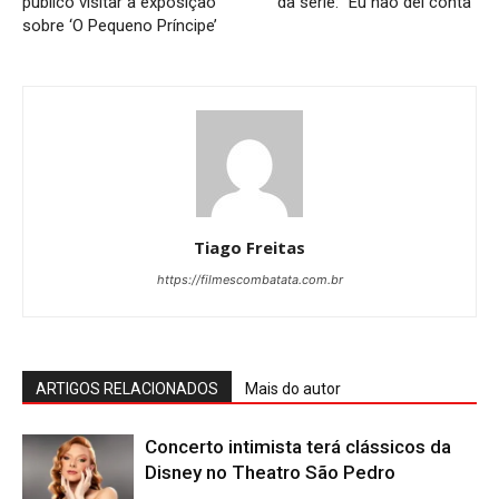
público visitar a exposição
da série: “Eu não dei conta”
sobre ‘O Pequeno Príncipe’
Tiago Freitas
https://filmescombatata.com.br
ARTIGOS RELACIONADOS
Mais do autor
Concerto intimista terá clássicos da
Disney no Theatro São Pedro