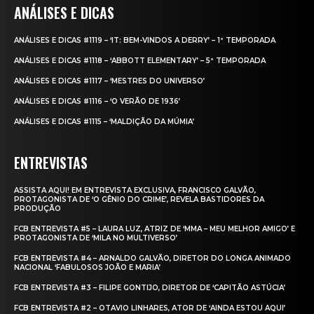
ANÁLISES E DICAS
ANÁLISES E DICAS #1119 – ‘IT: BEM-VINDOS A DERRY’ – 1ª TEMPORADA
ANÁLISES E DICAS #1118 – ‘ABBOTT ELEMENTARY’ – 5ª TEMPORADA
ANÁLISES E DICAS #1117 – ‘MESTRES DO UNIVERSO’
ANÁLISES E DICAS #1116 – ‘O VERÃO DE 1936’
ANÁLISES E DICAS #1115 – ‘MALDIÇÃO DA MÚMIA’
ENTREVISTAS
ASSISTA AQUI! EM ENTREVISTA EXCLUSIVA, FRANCISCO GALVÃO,
PROTAGONISTA DE ‘O GÊNIO DO CRIME’, REVELA BASTIDORES DA
PRODUÇÃO
FCB ENTREVISTA #5 – LAURA LUZ, ATRIZ DE ‘MMA – MEU MELHOR AMIGO’ E
PROTAGONISTA DE ‘MILA NO MULTIVERSO’
FCB ENTREVISTA #4 – ARNALDO GALVÃO, DIRETOR DO LONGA ANIMADO
NACIONAL ‘FABULOSOS JOÃO E MARIA’
FCB ENTREVISTA #3 – FILIPE GONTIJO, DIRETOR DE ‘CAPITÃO ASTÚCIA’
FCB ENTREVISTA #2 – OTAVIO LINHARES, ATOR DE ‘AINDA ESTOU AQUI’