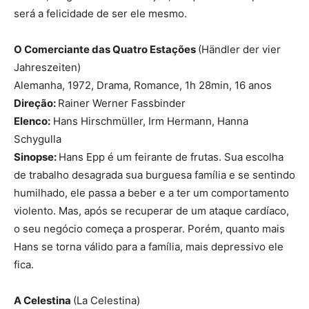
será a felicidade de ser ele mesmo.
O Comerciante das Quatro Estações
(Händler der vier
Jahreszeiten)
Alemanha, 1972, Drama, Romance, 1h 28min, 16 anos
Direção:
Rainer Werner Fassbinder
Elenco:
Hans Hirschmüller, Irm Hermann, Hanna
Schygulla
Sinopse:
Hans Epp é um feirante de frutas. Sua escolha
de trabalho desagrada sua burguesa família e se sentindo
humilhado, ele passa a beber e a ter um comportamento
violento. Mas, após se recuperar de um ataque cardíaco,
o seu negócio começa a prosperar. Porém, quanto mais
Hans se torna válido para a família, mais depressivo ele
fica.
A Celestina
(La Celestina)