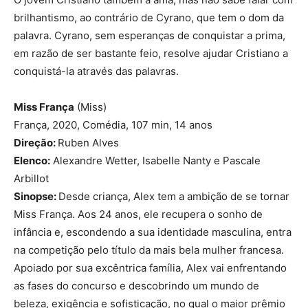
brilhantismo, ao contrário de Cyrano, que tem o dom da
palavra. Cyrano, sem esperanças de conquistar a prima,
em razão de ser bastante feio, resolve ajudar Cristiano a
conquistá-la através das palavras.
Miss França
(Miss)
França, 2020, Comédia, 107 min, 14 anos
Direção:
Ruben Alves
Elenco:
Alexandre Wetter, Isabelle Nanty e Pascale
Arbillot
Sinopse:
Desde criança, Alex tem a ambição de se tornar
Miss França. Aos 24 anos, ele recupera o sonho de
infância e, escondendo a sua identidade masculina, entra
na competição pelo título da mais bela mulher francesa.
Apoiado por sua excêntrica família, Alex vai enfrentando
as fases do concurso e descobrindo um mundo de
beleza, exigência e sofisticação, no qual o maior prêmio