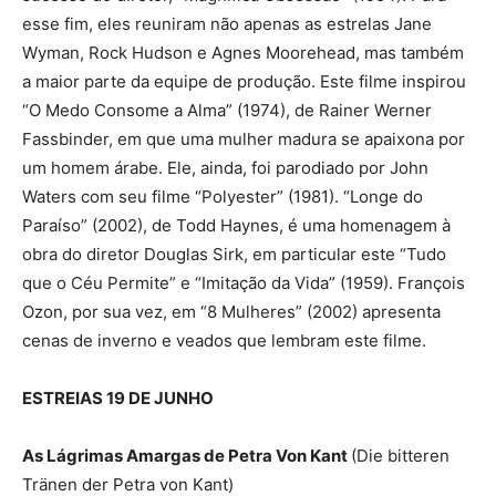
esse fim, eles reuniram não apenas as estrelas Jane
Wyman, Rock Hudson e Agnes Moorehead, mas também
a maior parte da equipe de produção. Este filme inspirou
“O Medo Consome a Alma” (1974), de Rainer Werner
Fassbinder, em que uma mulher madura se apaixona por
um homem árabe. Ele, ainda, foi parodiado por John
Waters com seu filme “Polyester” (1981). “Longe do
Paraíso” (2002), de Todd Haynes, é uma homenagem à
obra do diretor Douglas Sirk, em particular este “Tudo
que o Céu Permite” e “Imitação da Vida” (1959). François
Ozon, por sua vez, em “8 Mulheres” (2002) apresenta
cenas de inverno e veados que lembram este filme.
ESTREIAS 19 DE JUNHO
As Lágrimas Amargas de Petra Von Kant
(Die bitteren
Tränen der Petra von Kant)