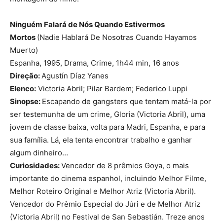
Ninguém Falará de Nós Quando Estivermos
Mortos
(Nadie Hablará De Nosotras Cuando Hayamos
Muerto)
Espanha, 1995, Drama, Crime, 1h44 min, 16 anos
Direção:
Agustín Díaz Yanes
Elenco:
Victoria Abril; Pilar Bardem; Federico Luppi
Sinopse:
Escapando de gangsters que tentam matá-la por
ser testemunha de um crime, Gloria (Victoria Abril), uma
jovem de classe baixa, volta para Madri, Espanha, e para
sua família. Lá, ela tenta encontrar trabalho e ganhar
algum dinheiro…
Curiosidades:
Vencedor de 8 prêmios Goya, o mais
importante do cinema espanhol, incluindo Melhor Filme,
Melhor Roteiro Original e Melhor Atriz (Victoria Abril).
Vencedor do Prêmio Especial do Júri e de Melhor Atriz
(Victoria Abril) no Festival de San Sebastián. Treze anos