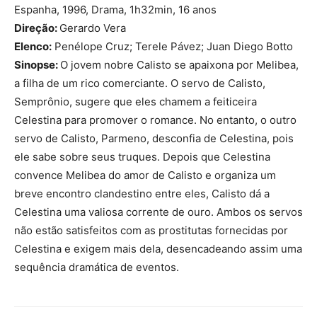
Espanha, 1996, Drama, 1h32min, 16 anos
Direção:
Gerardo Vera
Elenco:
Penélope Cruz; Terele Pávez; Juan Diego Botto
Sinopse:
O jovem nobre Calisto se apaixona por Melibea,
a filha de um rico comerciante. O servo de Calisto,
Semprônio, sugere que eles chamem a feiticeira
Celestina para promover o romance. No entanto, o outro
servo de Calisto, Parmeno, desconfia de Celestina, pois
ele sabe sobre seus truques. Depois que Celestina
convence Melibea do amor de Calisto e organiza um
breve encontro clandestino entre eles, Calisto dá a
Celestina uma valiosa corrente de ouro. Ambos os servos
não estão satisfeitos com as prostitutas fornecidas por
Celestina e exigem mais dela, desencadeando assim uma
sequência dramática de eventos.