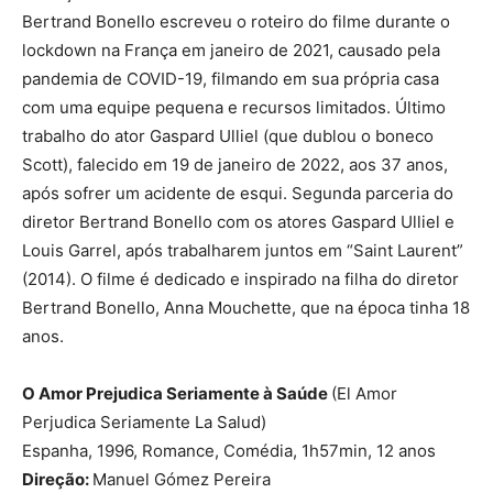
Bertrand Bonello escreveu o roteiro do filme durante o
lockdown na França em janeiro de 2021, causado pela
pandemia de COVID-19, filmando em sua própria casa
com uma equipe pequena e recursos limitados. Último
trabalho do ator Gaspard Ulliel (que dublou o boneco
Scott), falecido em 19 de janeiro de 2022, aos 37 anos,
após sofrer um acidente de esqui. Segunda parceria do
diretor Bertrand Bonello com os atores Gaspard Ulliel e
Louis Garrel, após trabalharem juntos em “Saint Laurent”
(2014). O filme é dedicado e inspirado na filha do diretor
Bertrand Bonello, Anna Mouchette, que na época tinha 18
anos.
O Amor Prejudica Seriamente à Saúde
(El Amor
Perjudica Seriamente La Salud)
Espanha, 1996, Romance, Comédia, 1h57min, 12 anos
Direção:
Manuel Gómez Pereira