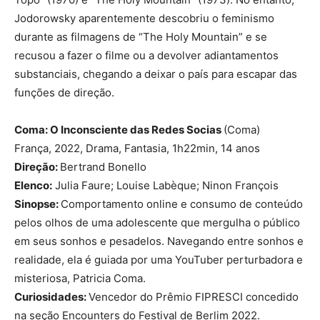
Jodorowsky aparentemente descobriu o feminismo
durante as filmagens de “The Holy Mountain” e se
recusou a fazer o filme ou a devolver adiantamentos
substanciais, chegando a deixar o país para escapar das
funções de direção.
Coma: O Inconsciente das Redes Socias
(Coma)
França, 2022, Drama, Fantasia, 1h22min, 14 anos
Direção:
Bertrand Bonello
Elenco:
Julia Faure; Louise Labèque; Ninon François
Sinopse:
Comportamento online e consumo de conteúdo
pelos olhos de uma adolescente que mergulha o público
em seus sonhos e pesadelos. Navegando entre sonhos e
realidade, ela é guiada por uma YouTuber perturbadora e
misteriosa, Patricia Coma.
Curiosidades:
Vencedor do Prêmio FIPRESCI concedido
na seção Encounters do Festival de Berlim 2022.