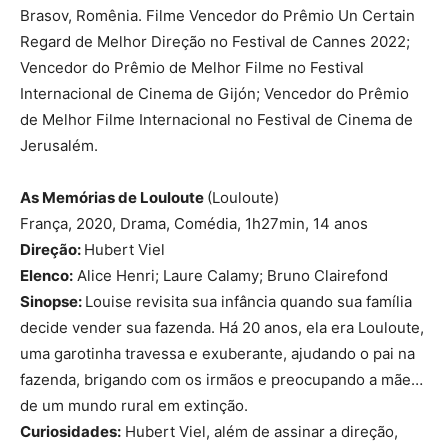
Brasov, Romênia. Filme Vencedor do Prêmio Un Certain
Regard de Melhor Direção no Festival de Cannes 2022;
Vencedor do Prêmio de Melhor Filme no Festival
Internacional de Cinema de Gijón; Vencedor do Prêmio
de Melhor Filme Internacional no Festival de Cinema de
Jerusalém.
As Memórias de Louloute
(Louloute)
França, 2020, Drama, Comédia, 1h27min, 14 anos
Direção:
Hubert Viel
Elenco:
Alice Henri; Laure Calamy; Bruno Clairefond
Sinopse:
Louise revisita sua infância quando sua família
decide vender sua fazenda. Há 20 anos, ela era Louloute,
uma garotinha travessa e exuberante, ajudando o pai na
fazenda, brigando com os irmãos e preocupando a mãe…
de um mundo rural em extinção.
Curiosidades:
Hubert Viel, além de assinar a direção,