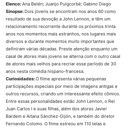
Elenco:
Ana Belén; Juanjo Puigcorbé; Gabino Diego
Sinopse:
Dois jovens se encontram nos anos 60 como
resultado de sua devoção a John Lennon, e têm um
relacionamento recorrente durante os próximos trinta
anos nos momentos mais estranhos, nos lugares mais
diversos e durante momentos muito importantes que
definiram várias décadas. Preste atenção enquanto um
casal de atores mais jovens se alterna com o outro casal
de atores mais velhos para recriar esse período de 30
anos nesta comédia hispano-francesa.
Curiosidades:
O filme apresenta várias pequenas
participações especiais por meio de imagens antigas e
outros recursos, criando um interessante efeito cômico.
Entre essas personalidades estão John Lennon, o Rei
Juan Carlos I e suas filhas, além dos atores Javier
Bardem e Aitana Sánchez-Gijón, e também do diretor
Fernando Colomo. O filme estreou em 110 telas e