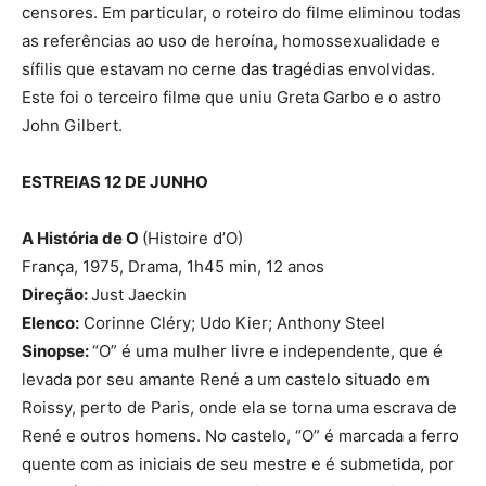
censores. Em particular, o roteiro do filme eliminou todas
as referências ao uso de heroína, homossexualidade e
sífilis que estavam no cerne das tragédias envolvidas.
Este foi o terceiro filme que uniu Greta Garbo e o astro
John Gilbert.
ESTREIAS 12 DE JUNHO
A História de O
(Histoire d’O)
França, 1975, Drama, 1h45 min, 12 anos
Direção:
Just Jaeckin
Elenco:
Corinne Cléry; Udo Kier; Anthony Steel
Sinopse:
“O” é uma mulher livre e independente, que é
levada por seu amante René a um castelo situado em
Roissy, perto de Paris, onde ela se torna uma escrava de
René e outros homens. No castelo, “O” é marcada a ferro
quente com as iniciais de seu mestre e é submetida, por