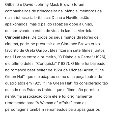
Gilbert) e David (Johnny Mack Brown) foram
companheiros de brincadeira na infância, membros da
rica aristocracia britânica. Diana e Neville estão
apaixonados, mas o pai do rapaz se opõe à união,
desaprovando o estilo de vida da família Merrick.
Curiosidades:
De todos os seus muitos diretores de
cinema, pode-se presumir que Clarence Brown era o
favorito de Greta Garbo . Eles fizeram sete filmes juntos
nos 11 anos entre o primeiro, “O Diabo e a Carne” (1926),
e o último deles, “Conquista” (1937). O filme foi baseado
no romance best-seller de 1924 de Michael Arlen, “The
Green Hat”, que ele adaptou como uma peça teatral de
quatro atos em 1925. “The Green Hat” foi considerado tão
ousado nos Estados Unidos que o filme não permitiu
nenhuma associação com ele e foi originalmente
renomeado para “A Woman of Affairs”, com os
personagens também renomeados para apaziguar os