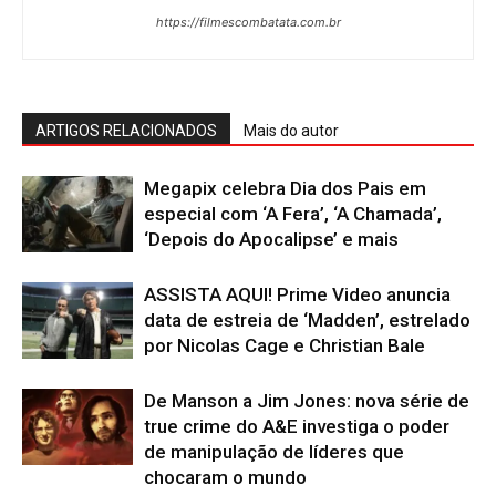
https://filmescombatata.com.br
ARTIGOS RELACIONADOS
Mais do autor
Megapix celebra Dia dos Pais em
especial com ‘A Fera’, ‘A Chamada’,
‘Depois do Apocalipse’ e mais
ASSISTA AQUI! Prime Video anuncia
data de estreia de ‘Madden’, estrelado
por Nicolas Cage e Christian Bale
De Manson a Jim Jones: nova série de
true crime do A&E investiga o poder
de manipulação de líderes que
chocaram o mundo