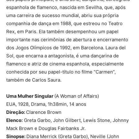
espanhola de flamenco, nascida em Sevilha, que, após
uma carreira de sucesso mundial, abriu sua própria
companhia de dança em 1988, que estreou no Teatro
Rex, em Paris. Ela também desempenhou um papel
importante nas cerimônias de abertura e encerramento
dos Jogos Olímpicos de 1992, em Barcelona. Laura del
Sol, que encarna a antagonista, é uma dançarina de
flamenco e atriz de cinema espanhola, especialmente
conhecida por seu papel-título no filme “Carmen”,
também de Carlos Saura.
Uma Mulher Singular
(A Woman of Affairs)
EUA, 1928, Drama, 1h38min, 14 anos
Direção:
Clarence Brown
Elenco:
Greta Garbo, John Gilbert, Lewis Stone, Johnny
Mack Brown e Douglas Fairbanks Jr.
Sinopse:
Diana Merrick (Greta Garbo), Neville (John