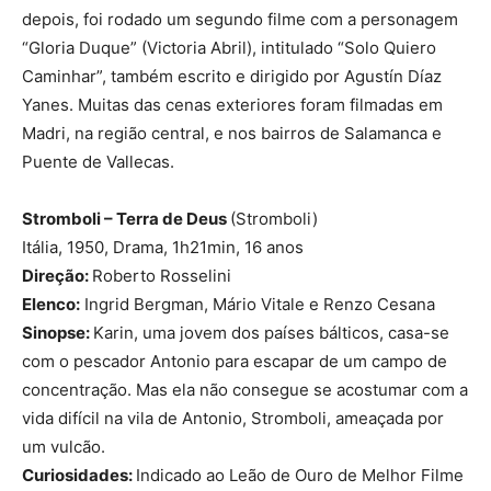
depois, foi rodado um segundo filme com a personagem
“Gloria Duque” (Victoria Abril), intitulado “Solo Quiero
Caminhar”, também escrito e dirigido por Agustín Díaz
Yanes. Muitas das cenas exteriores foram filmadas em
Madri, na região central, e nos bairros de Salamanca e
Puente de Vallecas.
Stromboli – Terra de Deus
(Stromboli)
Itália, 1950, Drama, 1h21min, 16 anos
Direção:
Roberto Rosselini
Elenco:
Ingrid Bergman, Mário Vitale e Renzo Cesana
Sinopse:
Karin, uma jovem dos países bálticos, casa-se
com o pescador Antonio para escapar de um campo de
concentração. Mas ela não consegue se acostumar com a
vida difícil na vila de Antonio, Stromboli, ameaçada por
um vulcão.
Curiosidades:
Indicado ao Leão de Ouro de Melhor Filme