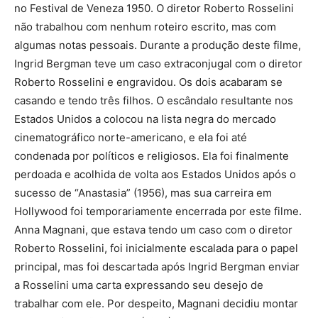
no Festival de Veneza 1950. O diretor Roberto Rosselini
não trabalhou com nenhum roteiro escrito, mas com
algumas notas pessoais. Durante a produção deste filme,
Ingrid Bergman teve um caso extraconjugal com o diretor
Roberto Rosselini e engravidou. Os dois acabaram se
casando e tendo três filhos. O escândalo resultante nos
Estados Unidos a colocou na lista negra do mercado
cinematográfico norte-americano, e ela foi até
condenada por políticos e religiosos. Ela foi finalmente
perdoada e acolhida de volta aos Estados Unidos após o
sucesso de “Anastasia” (1956), mas sua carreira em
Hollywood foi temporariamente encerrada por este filme.
Anna Magnani, que estava tendo um caso com o diretor
Roberto Rosselini, foi inicialmente escalada para o papel
principal, mas foi descartada após Ingrid Bergman enviar
a Rosselini uma carta expressando seu desejo de
trabalhar com ele. Por despeito, Magnani decidiu montar