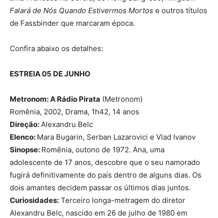
Falará de Nós Quando Estivermos Mortos
e outros títulos
de Fassbinder que marcaram época.
Confira abaixo os detalhes:
ESTREIA 05 DE JUNHO
Metronom: A Rádio Pirata
(Metronom)
Romênia, 2002, Drama, 1h42, 14 anos
Direção:
Alexandru Belc
Elenco:
Mara Bugarin, Serban Lazarovici e Vlad Ivanov
Sinopse:
Romênia, outono de 1972. Ana, uma
adolescente de 17 anos, descobre que o seu namorado
fugirá definitivamente do país dentro de alguns dias. Os
dois amantes decidem passar os últimos dias juntos.
Curiosidades:
Terceiro longa-metragem do diretor
Alexandru Belc, nascido em 26 de julho de 1980 em