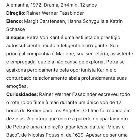
Alemanha, 1972, Drama, 2h4min, 12 anos
Direção:
Rainer Werner Fassbinder
Elenco:
Margit Carstensen, Hanna Schygulla e Katrin
Schaake
Sinopse:
Petra Von Kant é uma estilista de prestígio
autossuficiente, muito inteligente e arrogante. Sua
principal companhia é Marlene, sua secretária, assistente
e empregada, que ela não cansa de explorar. Petra se
apaixona perdidamente pela oportunista Karin e o
conturbado relacionamento abala profundamente suas
emoções.
Curiosidades:
Rainer Werner Fassbinder escreveu todo
o roteiro do filme à mão durante um único voo de 12
horas de Berlim para Los Angeles. O filme foi rodado em
dez dias. A pintura que cobre a parede do apartamento
de Petra é uma ampliação gigantesca da tela “Midas e
Baco”, de Nicolas Poussin, de 1629. Apesar de ser uma