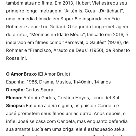
também atua no filme. Em 2013, Hubert Viel estreou seu
primeiro longa-metragem, “Artémis, Cœur d’Artichaut”,
uma comédia filmada em Super 8 e inspirada em Éric
Rohmer e Jean-Luc Godard. O segundo longa-metragem
do diretor, “Meninas na Idade Média”, lançado em 2016, é
inspirado em filmes como “Perceval, o Gaulês” (1978), de
Rohmer e “Francisco, Arauto de Deus” (1950), de Roberto
Rosselini.
O Amor Bruxo
(El Amor Brujo)
Espanha, 1986, Drama, Música, 1h40min, 14 anos
Direção:
Carlos Saura
Elenco:
Antonio Gades, Cristina Hoyos, Laura del Sol
Sinopse:
Em uma aldeia cigana, os pais de Candela e
José prometem seus filhos um ao outro. Anos depois, o
infiel José se casa com Candela, mas enquanto defendia
sua amante Lucía em uma briga, ele é esfaqueado até a