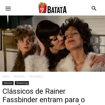
Início
Notícias
Streaming
Notícias
Streaming
Clássicos de Rainer
Fassbinder entram para o