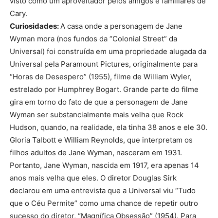
visto como um aproveitador pelos amigos e familiares de
Cary.
Curiosidades:
A casa onde a personagem de Jane
Wyman mora (nos fundos da “Colonial Street” da
Universal) foi construída em uma propriedade alugada da
Universal pela Paramount Pictures, originalmente para
“Horas de Desespero” (1955), filme de William Wyler,
estrelado por Humphrey Bogart. Grande parte do filme
gira em torno do fato de que a personagem de Jane
Wyman ser substancialmente mais velha que Rock
Hudson, quando, na realidade, ela tinha 38 anos e ele 30.
Gloria Talbott e William Reynolds, que interpretam os
filhos adultos de Jane Wyman, nasceram em 1931.
Portanto, Jane Wyman, nascida em 1917, era apenas 14
anos mais velha que eles. O diretor Douglas Sirk
declarou em uma entrevista que a Universal viu “Tudo
que o Céu Permite” como uma chance de repetir outro
sucesso do diretor, “Magnífica Obsessão” (1954). Para