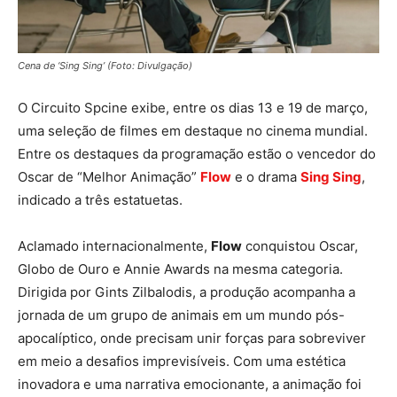
Cena de ‘Sing Sing’ (Foto: Divulgação)
O Circuito Spcine exibe, entre os dias 13 e 19 de março,
uma seleção de filmes em destaque no cinema mundial.
Entre os destaques da programação estão o vencedor do
Oscar de “Melhor Animação”
Flow
e o drama
Sing Sing
,
indicado a três estatuetas.
Aclamado internacionalmente,
Flow
conquistou Oscar,
Globo de Ouro e Annie Awards na mesma categoria.
Dirigida por Gints Zilbalodis, a produção acompanha a
jornada de um grupo de animais em um mundo pós-
apocalíptico, onde precisam unir forças para sobreviver
em meio a desafios imprevisíveis. Com uma estética
inovadora e uma narrativa emocionante, a animação foi