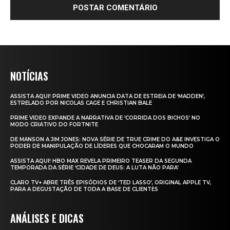
NOTÍCIAS
ASSISTA AQUI! PRIME VIDEO ANUNCIA DATA DE ESTREIA DE ‘MADDEN’,
ESTRELADO POR NICOLAS CAGE E CHRISTIAN BALE
PRIME VIDEO EXPANDE A NARRATIVA DE ‘CORRIDA DOS BICHOS’ NO
MODO CRIATIVO DO FORTNITE
DE MANSON A JIM JONES: NOVA SÉRIE DE TRUE CRIME DO A&E INVESTIGA O
PODER DE MANIPULAÇÃO DE LÍDERES QUE CHOCARAM O MUNDO
ASSISTA AQUI! HBO MAX REVELA PRIMEIRO TEASER DA SEGUNDA
TEMPORADA DA SÉRIE ‘CIDADE DE DEUS: A LUTA NÃO PARA’
CLARO TV+ ABRE TRÊS EPISÓDIOS DE ‘TED LASSO’, ORIGINAL APPLE TV,
PARA A DEGUSTAÇÃO DE TODA A BASE DE CLIENTES
ANÁLISES E DICAS