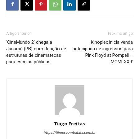
Artigo anterior
Próximo artigo
‘CineMundo 2’ chega a
Kinoplex inicia venda
Jacaraú (PB) com doação de
antecipada de ingressos para
estruturas de cinematecas
‘Pink Floyd at Pompeii –
para escolas públicas
MCMLXXII’
Tiago Freitas
https://filmescombatata.com.br