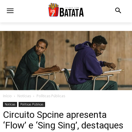
Início
Notícias
Políticas Públicas
Notícias
Políticas Públicas
Circuito Spcine apresenta
‘Flow’ e ‘Sing Sing’, destaques