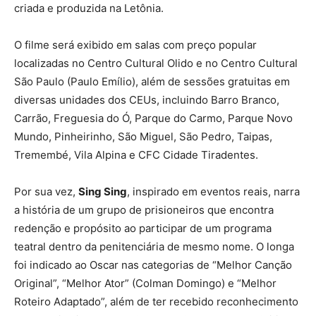
criada e produzida na Letônia.
O filme será exibido em salas com preço popular
localizadas no Centro Cultural Olido e no Centro Cultural
São Paulo (Paulo Emílio), além de sessões gratuitas em
diversas unidades dos CEUs, incluindo Barro Branco,
Carrão, Freguesia do Ó, Parque do Carmo, Parque Novo
Mundo, Pinheirinho, São Miguel, São Pedro, Taipas,
Tremembé, Vila Alpina e CFC Cidade Tiradentes.
Por sua vez,
Sing Sing
, inspirado em eventos reais, narra
a história de um grupo de prisioneiros que encontra
redenção e propósito ao participar de um programa
teatral dentro da penitenciária de mesmo nome. O longa
foi indicado ao Oscar nas categorias de “Melhor Canção
Original”, “Melhor Ator” (Colman Domingo) e “Melhor
Roteiro Adaptado”, além de ter recebido reconhecimento