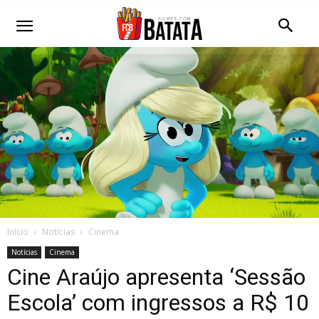
Início
Notícias
Cinema
Notícias
Cinema
Cine Araújo apresenta ‘Sessão
Escola’ com ingressos a R$ 10