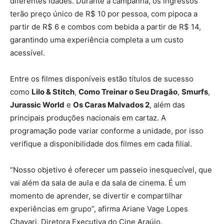
diferentes idades. Durante a campanha, os ingressos
terão preço único de R$ 10 por pessoa, com pipoca a
partir de R$ 6 e combos com bebida a partir de R$ 14,
garantindo uma experiência completa a um custo
acessível.
Entre os filmes disponíveis estão títulos de sucesso
como
Lilo & Stitch
,
Como Treinar o Seu Dragão
,
Smurfs
,
Jurassic World
e
Os Caras Malvados 2
, além das
principais produções nacionais em cartaz. A
programação pode variar conforme a unidade, por isso
verifique a disponibilidade dos filmes em cada filial.
“Nosso objetivo é oferecer um passeio inesquecível, que
vai além da sala de aula e da sala de cinema. É um
momento de aprender, se divertir e compartilhar
experiências em grupo”, afirma Ariane Vage Lopes
Chavari, Diretora Executiva do Cine Araújo.