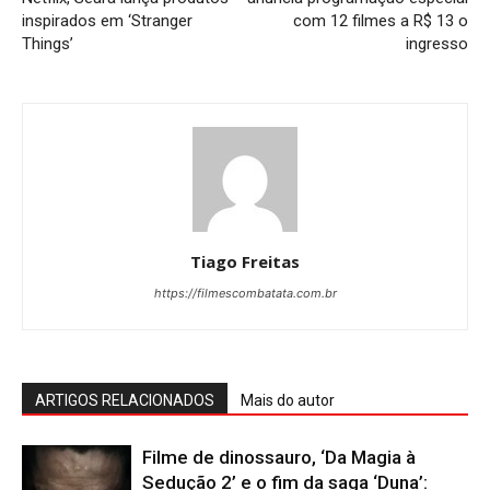
inspirados em ‘Stranger
com 12 filmes a R$ 13 o
Things’
ingresso
Tiago Freitas
https://filmescombatata.com.br
ARTIGOS RELACIONADOS
Mais do autor
Filme de dinossauro, ‘Da Magia à
Sedução 2’ e o fim da saga ‘Duna’: