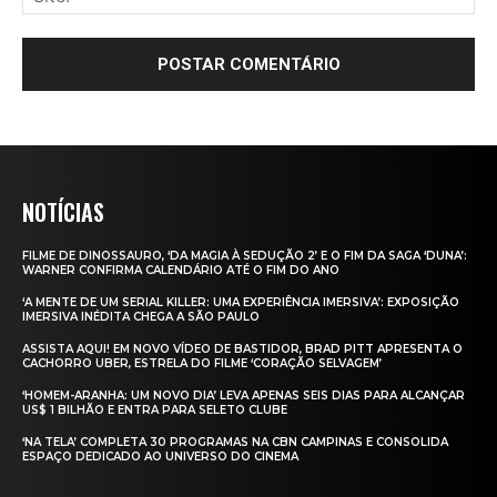
NOTÍCIAS
FILME DE DINOSSAURO, ‘DA MAGIA À SEDUÇÃO 2’ E O FIM DA SAGA ‘DUNA’:
WARNER CONFIRMA CALENDÁRIO ATÉ O FIM DO ANO
‘A MENTE DE UM SERIAL KILLER: UMA EXPERIÊNCIA IMERSIVA’: EXPOSIÇÃO
IMERSIVA INÉDITA CHEGA A SÃO PAULO
ASSISTA AQUI! EM NOVO VÍDEO DE BASTIDOR, BRAD PITT APRESENTA O
CACHORRO UBER, ESTRELA DO FILME ‘CORAÇÃO SELVAGEM’
‘HOMEM-ARANHA: UM NOVO DIA’ LEVA APENAS SEIS DIAS PARA ALCANÇAR
US$ 1 BILHÃO E ENTRA PARA SELETO CLUBE
‘NA TELA’ COMPLETA 30 PROGRAMAS NA CBN CAMPINAS E CONSOLIDA
ESPAÇO DEDICADO AO UNIVERSO DO CINEMA