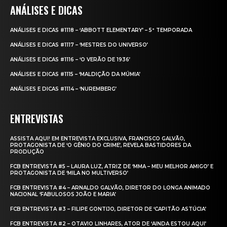
ANÁLISES E DICAS
ANÁLISES E DICAS #1118 – ‘ABBOTT ELEMENTARY’ – 5ª TEMPORADA
ANÁLISES E DICAS #1117 – ‘MESTRES DO UNIVERSO’
ANÁLISES E DICAS #1116 – ‘O VERÃO DE 1936’
ANÁLISES E DICAS #1115 – ‘MALDIÇÃO DA MÚMIA’
ANÁLISES E DICAS #1114 – ‘NUREMBERG’
ENTREVISTAS
ASSISTA AQUI! EM ENTREVISTA EXCLUSIVA, FRANCISCO GALVÃO,
PROTAGONISTA DE ‘O GÊNIO DO CRIME’, REVELA BASTIDORES DA
PRODUÇÃO
FCB ENTREVISTA #5 – LAURA LUZ, ATRIZ DE ‘MMA – MEU MELHOR AMIGO’ E
PROTAGONISTA DE ‘MILA NO MULTIVERSO’
FCB ENTREVISTA #4 – ARNALDO GALVÃO, DIRETOR DO LONGA ANIMADO
NACIONAL ‘FABULOSOS JOÃO E MARIA’
FCB ENTREVISTA #3 – FILIPE GONTIJO, DIRETOR DE ‘CAPITÃO ASTÚCIA’
FCB ENTREVISTA #2 – OTAVIO LINHARES, ATOR DE ‘AINDA ESTOU AQUI’