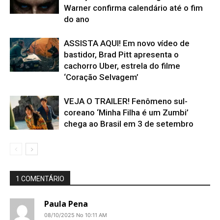
Warner confirma calendário até o fim
do ano
ASSISTA AQUI! Em novo vídeo de
bastidor, Brad Pitt apresenta o
cachorro Uber, estrela do filme
‘Coração Selvagem’
VEJA O TRAILER! Fenômeno sul-
coreano ‘Minha Filha é um Zumbi’
chega ao Brasil em 3 de setembro
1 COMENTÁRIO
Paula Pena
08/10/2025 No 10:11 AM