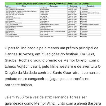
O país foi indicado a pelo menos um prêmio principal de
Cannes 18 vezes, em 75 edições do festival. Em 1969,
Glauber Rocha dividiu o prêmio de Melhor Diretor com o
tcheco Vojtěch Jasný, pelo filme western e de aventura O
Dragão da Maldade contra o Santo Guerreiro, que narra o
embate entre cangaceiros, jagunços e coronéis no
nordeste baiano.
Já em 1986 foi a vez da atriz Fernanda Torres ser
galardeada como Melhor Atriz, junto com a alemã Barbara