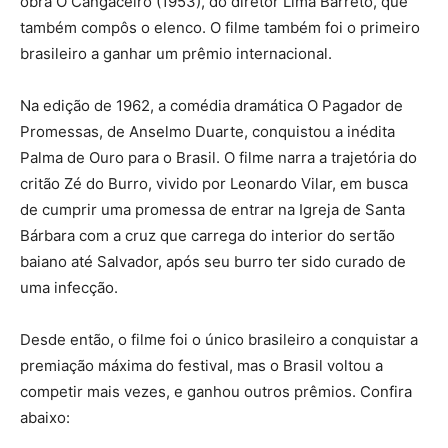
obra O Cangaceiro (1953), do diretor Lima Barreto, que
também compôs o elenco. O filme também foi o primeiro
brasileiro a ganhar um prêmio internacional.
Na edição de 1962, a comédia dramática O Pagador de
Promessas, de Anselmo Duarte, conquistou a inédita
Palma de Ouro para o Brasil. O filme narra a trajetória do
critão Zé do Burro, vivido por Leonardo Vilar, em busca
de cumprir uma promessa de entrar na Igreja de Santa
Bárbara com a cruz que carrega do interior do sertão
baiano até Salvador, após seu burro ter sido curado de
uma infecção.
Desde então, o filme foi o único brasileiro a conquistar a
premiação máxima do festival, mas o Brasil voltou a
competir mais vezes, e ganhou outros prêmios. Confira
abaixo: