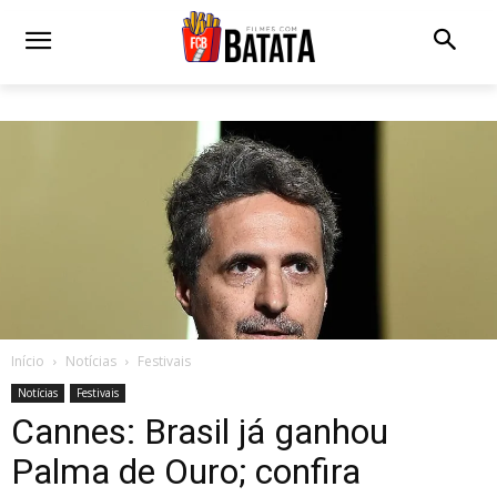
Início
Notícias
Festivais
Notícias
Festivais
Cannes: Brasil já ganhou
Palma de Ouro; confira