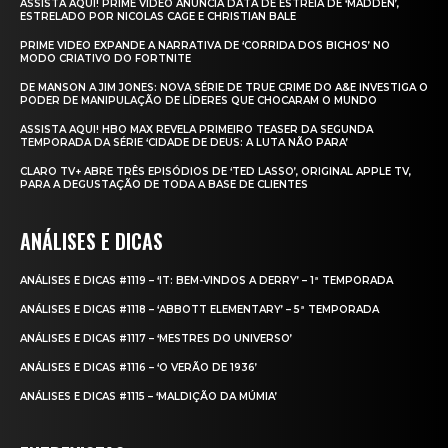
ASSISTA AQUI! PRIME VIDEO ANUNCIA DATA DE ESTREIA DE ‘MADDEN’,
ESTRELADO POR NICOLAS CAGE E CHRISTIAN BALE
PRIME VIDEO EXPANDE A NARRATIVA DE ‘CORRIDA DOS BICHOS’ NO
MODO CRIATIVO DO FORTNITE
DE MANSON A JIM JONES: NOVA SÉRIE DE TRUE CRIME DO A&E INVESTIGA O
PODER DE MANIPULAÇÃO DE LÍDERES QUE CHOCARAM O MUNDO
ASSISTA AQUI! HBO MAX REVELA PRIMEIRO TEASER DA SEGUNDA
TEMPORADA DA SÉRIE ‘CIDADE DE DEUS: A LUTA NÃO PARA’
CLARO TV+ ABRE TRÊS EPISÓDIOS DE ‘TED LASSO’, ORIGINAL APPLE TV,
PARA A DEGUSTAÇÃO DE TODA A BASE DE CLIENTES
ANÁLISES E DICAS
ANÁLISES E DICAS #1119 – ‘IT: BEM-VINDOS A DERRY’ – 1ª TEMPORADA
ANÁLISES E DICAS #1118 – ‘ABBOTT ELEMENTARY’ – 5ª TEMPORADA
ANÁLISES E DICAS #1117 – ‘MESTRES DO UNIVERSO’
ANÁLISES E DICAS #1116 – ‘O VERÃO DE 1936’
ANÁLISES E DICAS #1115 – ‘MALDIÇÃO DA MÚMIA’