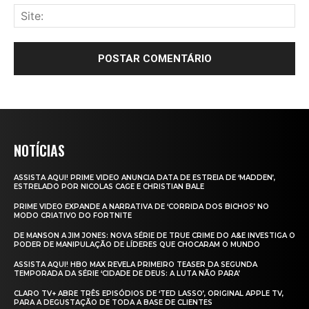
NOTÍCIAS
ASSISTA AQUI! PRIME VIDEO ANUNCIA DATA DE ESTREIA DE ‘MADDEN’,
ESTRELADO POR NICOLAS CAGE E CHRISTIAN BALE
PRIME VIDEO EXPANDE A NARRATIVA DE ‘CORRIDA DOS BICHOS’ NO
MODO CRIATIVO DO FORTNITE
DE MANSON A JIM JONES: NOVA SÉRIE DE TRUE CRIME DO A&E INVESTIGA O
PODER DE MANIPULAÇÃO DE LÍDERES QUE CHOCARAM O MUNDO
ASSISTA AQUI! HBO MAX REVELA PRIMEIRO TEASER DA SEGUNDA
TEMPORADA DA SÉRIE ‘CIDADE DE DEUS: A LUTA NÃO PARA’
CLARO TV+ ABRE TRÊS EPISÓDIOS DE ‘TED LASSO’, ORIGINAL APPLE TV,
PARA A DEGUSTAÇÃO DE TODA A BASE DE CLIENTES