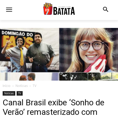
Início
Notícias
TV
Notícias
TV
Canal Brasil exibe ‘Sonho de
Verão’ remasterizado com