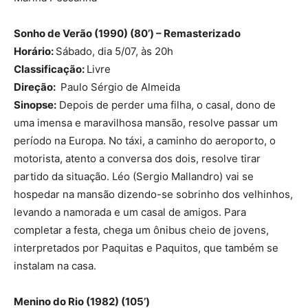
Sonho de Verão (1990) (80’) –
Remasterizado
Horário:
Sábado, dia 5/07, às 20h
Classificação:
Livre
Direção:
Paulo Sérgio de Almeida
Sinopse:
Depois de perder uma filha, o casal, dono de
uma imensa e maravilhosa mansão, resolve passar um
período na Europa. No táxi, a caminho do aeroporto, o
motorista, atento a conversa dos dois, resolve tirar
partido da situação. Léo (Sergio Mallandro) vai se
hospedar na mansão dizendo-se sobrinho dos velhinhos,
levando a namorada e um casal de amigos. Para
completar a festa, chega um ônibus cheio de jovens,
interpretados por Paquitas e Paquitos, que também se
instalam na casa.
Menino do Rio (1982) (105’)