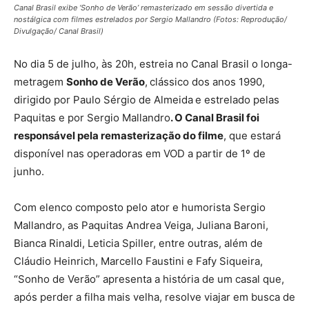
Canal Brasil exibe ‘Sonho de Verão’ remasterizado em sessão divertida e
nostálgica com filmes estrelados por Sergio Mallandro (Fotos: Reprodução/
Divulgação/ Canal Brasil)
No dia 5 de julho, às 20h, estreia no Canal Brasil o longa-
metragem
Sonho de Verão
,
clássico dos anos 1990,
dirigido por Paulo Sérgio de Almeida
e estrelado pelas
Paquitas e por Sergio Mallandro
. O Canal Brasil foi
responsável pela remasterização do filme
, que estará
disponível nas operadoras em VOD a partir de 1º de
junho.
Com elenco composto pelo ator e humorista Sergio
Mallandro, as Paquitas Andrea Veiga, Juliana Baroni,
Bianca Rinaldi, Leticia Spiller, entre outras, além de
Cláudio Heinrich, Marcello Faustini e Fafy Siqueira,
“Sonho de Verão” apresenta a história de um casal que,
após perder a filha mais velha, resolve viajar em busca de