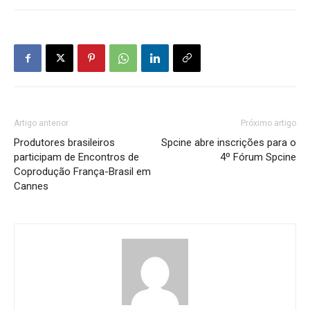
Artigo anterior
Próximo artigo
Produtores brasileiros
Spcine abre inscrições para o
participam de Encontros de
4º Fórum Spcine
Coprodução França-Brasil em
Cannes