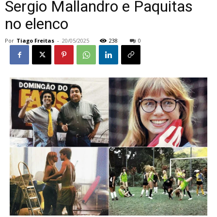
Sergio Mallandro e Paquitas
no elenco
Por
Tiago Freitas
-
20/05/2025
238
0