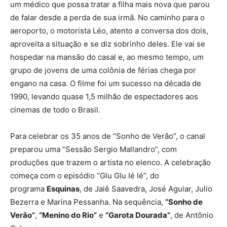
um médico que possa tratar a filha mais nova que parou
de falar desde a perda de sua irmã. No caminho para o
aeroporto, o motorista Léo, atento a conversa dos dois,
aproveita a situação e se diz sobrinho deles. Ele vai se
hospedar na mansão do casal e, ao mesmo tempo, um
grupo de jovens de uma colônia de férias chega por
engano na casa. O filme foi um sucesso na década de
1990, levando quase 1,5 milhão de espectadores aos
cinemas de todo o Brasil.
Para celebrar os 35 anos de “Sonho de Verão”, o canal
preparou uma “Sessão Sergio Mallandro”, com
produções que trazem o artista no elenco. A celebração
começa com o episódio “Glu Glu Ié Ié”, do
programa
Esquinas
, de Jaiê Saavedra, José Aguiar, Julio
Bezerra e Marina Pessanha. Na sequência,
“Sonho de
Verão”
,
“Menino do Rio”
e
“Garota Dourada”
, de Antônio