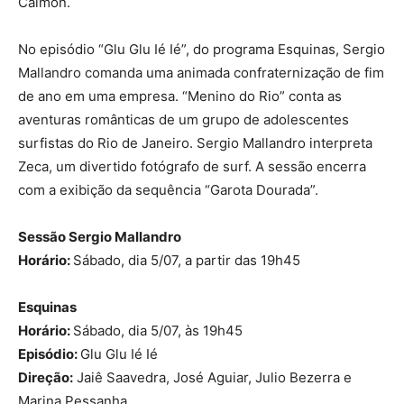
Calmon.
No episódio “Glu Glu Ié Ié”, do programa Esquinas, Sergio
Mallandro comanda uma animada confraternização de fim
de ano em uma empresa. “Menino do Rio” conta as
aventuras românticas de um grupo de adolescentes
surfistas do Rio de Janeiro. Sergio Mallandro interpreta
Zeca, um divertido fotógrafo de surf. A sessão encerra
com a exibição da sequência “Garota Dourada”.
Sessão Sergio Mallandro
Horário:
Sábado, dia 5/07, a partir das 19h45
Esquinas
Horário:
Sábado, dia 5/07, às 19h45
Episódio:
Glu Glu Ié Ié
Direção:
Jaiê Saavedra, José Aguiar, Julio Bezerra e
Marina Pessanha