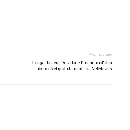
Próximo artigo
Longa da série ‘Atividade Paranormal’ fica
disponível gratuitamente na NetMovies