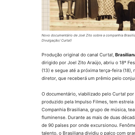
Novo documentário de Joel Zito sobre a companhia Brasilian
Divulgação/ Curta!)
Produção original do canal Curta!,
Brasilia
dirigido por Joel Zito Araújo, abriu o 18º F
(13) e segue até a próxima terça-feira (18
diretor, que receberá um prêmio pelo conju
O documentário, viabilizado pelo Curta! por
produzido pela Impulso Filmes, tem estreia 
Companhia Brasiliana, grupo de música, teat
fluminense. Durante as mais de duas décad
de 90 países por onde excursionou. Fenômen
talento, o Brasiliana dividiu o palco com gr