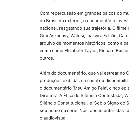
Com repercussão em grandes palcos do mun
do Brasil no exterior, o documentário inves
nacional, resgatando sua trajetória. O fil
GinoAskanasy, Watusi, Inaicyra Falcão, Car
arquivo de momentos históricos, como a pa
como como Elizabeth Taylor, Richard Burton
outros.
Além do documentário, que vai estrear no C
produções exibidas no canal ou disponibili
o documentário ‘Meu Amigo Fela’, cinco episó
Direitos’, ‘A Ética do Silêncio Contestada’, ‘
Silêncio Constitucional’, e ‘Sob o Signo do 
seu nome na série ‘Nós, documentaristas’, d
o audiovisual.