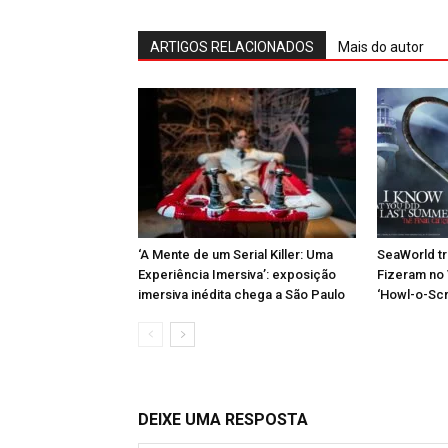
ARTIGOS RELACIONADOS
Mais do autor
‘A Mente de um Serial Killer: Uma
SeaWorld tr
Experiência Imersiva’: exposição
Fizeram no 
imersiva inédita chega a São Paulo
‘Howl-o-Sc
DEIXE UMA RESPOSTA