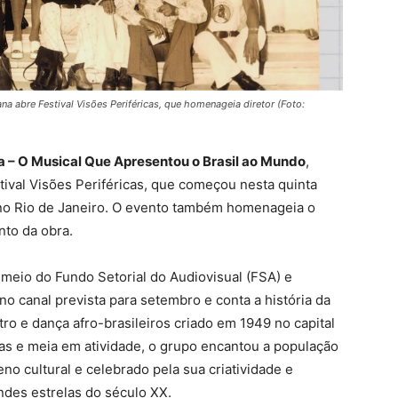
a abre Festival Visões Periféricas, que homenageia diretor (Foto:
na – O Musical Que Apresentou o Brasil ao Mundo
,
estival Visões Periféricas, que começou nesta quinta
), no Rio de Janeiro. O evento também homenageia o
nto da obra.
 meio do Fundo Setorial do Audiovisual (FSA) e
no canal prevista para setembro e conta a história da
ro e dança afro-brasileiros criado em 1949 no capital
as e meia em atividade, o grupo encantou a população
o cultural e celebrado pela sua criatividade e
andes estrelas do século XX.