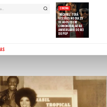
CINEMA
a...
‘MICHAEL’ TERÁ
SESSÕES NO DIA 29
DE AGOSTO EM
COMEMORAÇÃO AO
ANIVERSÁRIO DO REI
DO POP
IAS