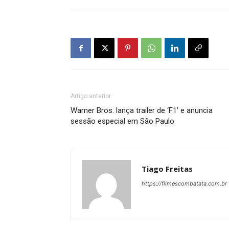
Artigo anterior
Warner Bros. lança trailer de ‘F1’ e anuncia
sessão especial em São Paulo
Tiago Freitas
https://filmescombatata.com.br