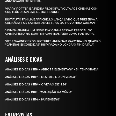
ANIVERSÁRIO DO REI DO...
‘HARRY POTTER E A PEDRA FILOSOFAL’ VOLTA AOS CINEMAS COM
CONTEÚDO ESPECIAL DE BASTIDORES
INSTITUTO FAMÍLIA BARRICHELLO LANÇA LIVRO QUE PRESERVA A
CULINÁRIA E OS SABERES ANCESTRAIS DO POVO MBYA GUARANI
‘HOMEM-ARANHA: UM NOVO DIA’ GANHA SESSÃO ESPECIAL DO
CINEMATERNA NO IGUATEMI CAMPINAS; VEJA COMO PARTICIPAR
SBT E WARNER BROS. PICTURES ANUNCIAM PARCERIA NO QUADRO
“CÂMERAS ESCONDIDAS” INSPIRADA NO LONGA ‘O FIM DA RUA’
ANÁLISES E DICAS
ANÁLISES E DICAS #1118 – ‘ABBOTT ELEMENTARY’ – 5ª TEMPORADA
ANÁLISES E DICAS #1117 – ‘MESTRES DO UNIVERSO’
ANÁLISES E DICAS #1116 – ‘O VERÃO DE 1936’
ANÁLISES E DICAS #1115 – ‘MALDIÇÃO DA MÚMIA’
ANÁLISES E DICAS #1114 – ‘NUREMBERG’
ENTREVISTAS