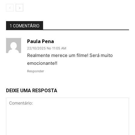
1 COMENTÁRIO
Paula Pena
22/10/2025 No 11:05 AM
Realmente merece um filme! Será muito
emocionante!!
Responder
DEIXE UMA RESPOSTA