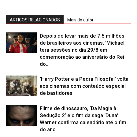
ARTIGOS RELACIONADOS
Mais do autor
Depois de levar mais de 7.5 milhões
de brasileiros aos cinemas, ‘Michael’
terá sessões no dia 29/8 em
comemoração ao aniversário do Rei
do...
‘Harry Potter e a Pedra Filosofal’ volta
aos cinemas com conteúdo especial
de bastidores
Filme de dinossauro, ‘Da Magia à
Sedução 2’ e o fim da saga ‘Duna’:
Warner confirma calendário até o fim
do ano