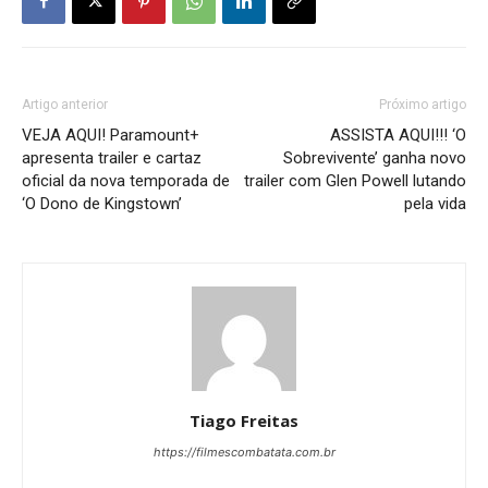
Artigo anterior
Próximo artigo
VEJA AQUI! Paramount+
ASSISTA AQUI!!! ‘O
apresenta trailer e cartaz
Sobrevivente’ ganha novo
oficial da nova temporada de
trailer com Glen Powell lutando
‘O Dono de Kingstown’
pela vida
Tiago Freitas
https://filmescombatata.com.br