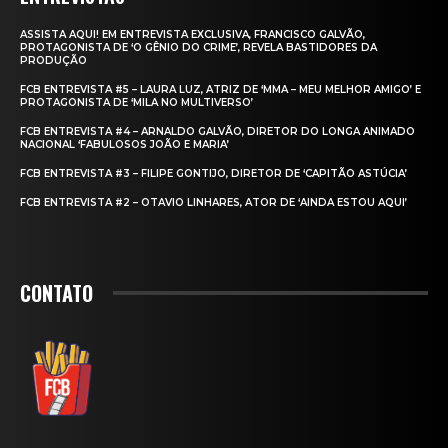
ASSISTA AQUI! EM ENTREVISTA EXCLUSIVA, FRANCISCO GALVÃO,
PROTAGONISTA DE ‘O GÊNIO DO CRIME’, REVELA BASTIDORES DA
PRODUÇÃO
FCB ENTREVISTA #5 – LAURA LUZ, ATRIZ DE ‘MMA – MEU MELHOR AMIGO’ E
PROTAGONISTA DE ‘MILA NO MULTIVERSO’
FCB ENTREVISTA #4 – ARNALDO GALVÃO, DIRETOR DO LONGA ANIMADO
NACIONAL ‘FABULOSOS JOÃO E MARIA’
FCB ENTREVISTA #3 – FILIPE GONTIJO, DIRETOR DE ‘CAPITÃO ASTÚCIA’
FCB ENTREVISTA #2 – OTAVIO LINHARES, ATOR DE ‘AINDA ESTOU AQUI’
CONTATO