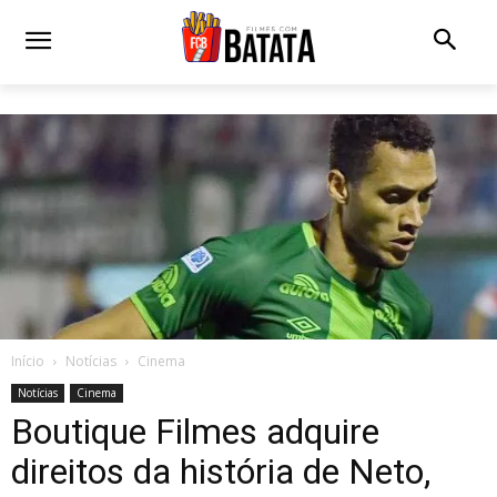
Início
Notícias
Cinema
Notícias
Cinema
Boutique Filmes adquire
direitos da história de Neto,