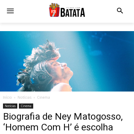
Início
Notícias
Cinema
Notícias
Cinema
Biografia de Ney Matogosso,
‘Homem Com H’ é escolha