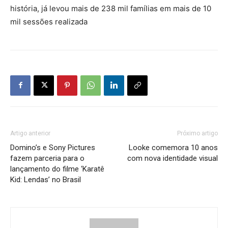
história, já levou mais de 238 mil famílias em mais de 10
mil sessões realizada
Artigo anterior
Próximo artigo
Domino’s e Sony Pictures
Looke comemora 10 anos
fazem parceria para o
com nova identidade visual
lançamento do filme ‘Karatê
Kid: Lendas’ no Brasil