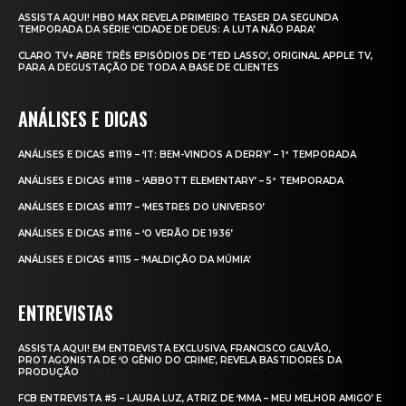
ASSISTA AQUI! HBO MAX REVELA PRIMEIRO TEASER DA SEGUNDA
TEMPORADA DA SÉRIE ‘CIDADE DE DEUS: A LUTA NÃO PARA’
CLARO TV+ ABRE TRÊS EPISÓDIOS DE ‘TED LASSO’, ORIGINAL APPLE TV,
PARA A DEGUSTAÇÃO DE TODA A BASE DE CLIENTES
ANÁLISES E DICAS
ANÁLISES E DICAS #1119 – ‘IT: BEM-VINDOS A DERRY’ – 1ª TEMPORADA
ANÁLISES E DICAS #1118 – ‘ABBOTT ELEMENTARY’ – 5ª TEMPORADA
ANÁLISES E DICAS #1117 – ‘MESTRES DO UNIVERSO’
ANÁLISES E DICAS #1116 – ‘O VERÃO DE 1936’
ANÁLISES E DICAS #1115 – ‘MALDIÇÃO DA MÚMIA’
ENTREVISTAS
ASSISTA AQUI! EM ENTREVISTA EXCLUSIVA, FRANCISCO GALVÃO,
PROTAGONISTA DE ‘O GÊNIO DO CRIME’, REVELA BASTIDORES DA
PRODUÇÃO
FCB ENTREVISTA #5 – LAURA LUZ, ATRIZ DE ‘MMA – MEU MELHOR AMIGO’ E