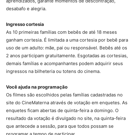
aprendizados, garante momentos de descontração,
desabafo e alegria.
Ingresso cortesia
As 10 primeiras famílias com bebês de até 18 meses
ganham cortesia. É limitada a uma cortesia por bebê para
uso de um adulto: mãe, pai ou responsável. Bebês até os
2 anos participam gratuitamente. Esgotadas as cortesias,
demais famílias e acompanhantes podem adquirir seus
ingressos na bilheteria ou totens do cinema.
Você ajuda na programação
Os filmes são escolhidos pelas famílias cadastradas no
site do CineMaterna através de votação em enquetes. As
enquetes ficam abertas de quinta-feira a domingo. O
resultado da votação é divulgado no site, na quinta-feira
que antecede a sessão, para que todos possam se
programar a tempo de participar.