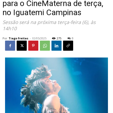
para o CineMaterna de terça,
no Iguatemi Campinas
Sessão será na próxima terça-feira (6), às
14h10
Por
Tiago Freitas
-
02/05/2025
275
0