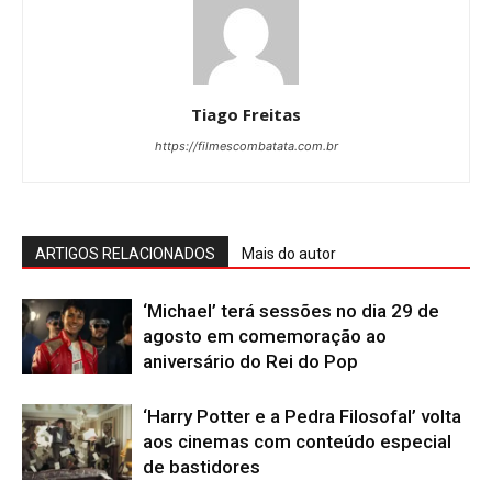
Tiago Freitas
https://filmescombatata.com.br
ARTIGOS RELACIONADOS
Mais do autor
‘Michael’ terá sessões no dia 29 de
agosto em comemoração ao
aniversário do Rei do Pop
‘Harry Potter e a Pedra Filosofal’ volta
aos cinemas com conteúdo especial
de bastidores