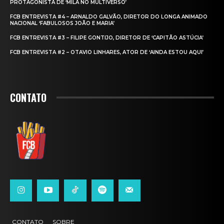
PROTAGONISTA DE ‘MILA NO MULTIVERSO’
FCB ENTREVISTA #4 – ARNALDO GALVÃO, DIRETOR DO LONGA ANIMADO
NACIONAL ‘FABULOSOS JOÃO E MARIA’
FCB ENTREVISTA #3 – FILIPE GONTIJO, DIRETOR DE ‘CAPITÃO ASTÚCIA’
FCB ENTREVISTA #2 – OTAVIO LINHARES, ATOR DE ‘AINDA ESTOU AQUI’
CONTATO
CONTATO
SOBRE