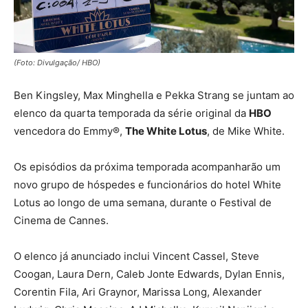
(Foto: Divulgação/ HBO)
Ben Kingsley, Max Minghella e Pekka Strang se juntam ao
elenco da quarta temporada da série original da
HBO
vencedora do Emmy®,
The White Lotus
, de Mike White.
Os episódios da próxima temporada acompanharão um
novo grupo de hóspedes e funcionários do hotel White
Lotus ao longo de uma semana, durante o Festival de
Cinema de Cannes.
O elenco já anunciado inclui
Vincent Cassel, Steve
Coogan, Laura Dern, Caleb Jonte Edwards, Dylan Ennis,
Corentin Fila, Ari Graynor, Marissa Long, Alexander