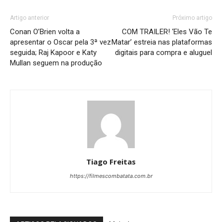
Artigo anterior
Próximo artigo
Conan O’Brien volta a
COM TRAILER! ‘Eles Vão Te
apresentar o Oscar pela 3ª vez
Matar’ estreia nas plataformas
seguida; Raj Kapoor e Katy
digitais para compra e aluguel
Mullan seguem na produção
Tiago Freitas
https://filmescombatata.com.br