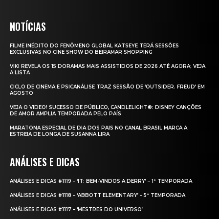
NOTÍCIAS
FILME INÉDITO DO FENÔMENO GLOBAL KATSEYE TERÁ SESSÕES
EXCLUSIVAS NO CINE SHOW DO BEIRAMAR SHOPPING
VIKI REVELA OS 15 DORAMAS MAIS ASSISTIDOS DE 2026 ATÉ AGORA; VEJA
A LISTA
CICLO DE CINEMA E PSICANÁLISE TRAZ SESSÃO DE ‘OUTSIDER. FREUD’ EM
AGOSTO
VEJA O VIDEO! SUCESSO DE PÚBLICO, CANDLELIGHT®: DISNEY CANÇÕES
DE AMOR AMPLIA TEMPORADA PELO PAÍS
MARATONA ESPECIAL DE DIA DOS PAIS NO CANAL BRASIL MARCA A
ESTREIA DE LONGA DE SUSANNA LIRA
ANÁLISES E DICAS
ANÁLISES E DICAS #1119 – ‘IT: BEM-VINDOS A DERRY’ – 1ª TEMPORADA
ANÁLISES E DICAS #1118 – ‘ABBOTT ELEMENTARY’ – 5ª TEMPORADA
ANÁLISES E DICAS #1117 – ‘MESTRES DO UNIVERSO’