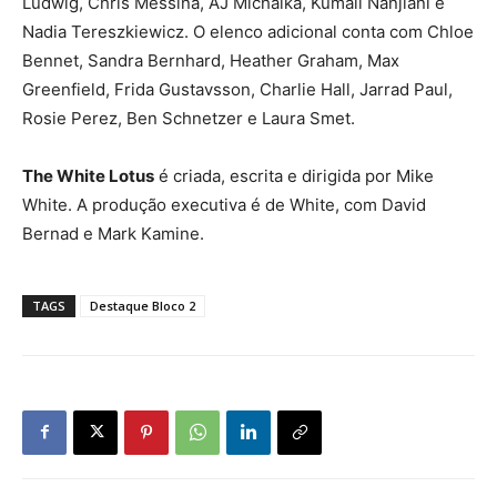
Ludwig, Chris Messina, AJ Michalka, Kumail Nanjiani e
Nadia Tereszkiewicz. O elenco adicional conta com
Chloe
Bennet, Sandra Bernhard, Heather Graham, Max
Greenfield, Frida Gustavsson, Charlie Hall, Jarrad Paul,
Rosie Perez, Ben Schnetzer e Laura Smet.
The White Lotus
é criada, escrita e dirigida por Mike
White. A produção executiva é de White, com David
Bernad e Mark Kamine.
TAGS
Destaque Bloco 2