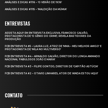
ANÁLISES E DICAS #1116 – ‘O VERÃO DE 1936’
ANÁLISES E DICAS #1115 – ‘MALDIÇÃO DA MÚMIA’
ENTREVISTAS
ASSISTA AQUI! EM ENTREVISTA EXCLUSIVA, FRANCISCO GALVÃO,
PROTAGONISTA DE ‘O GÊNIO DO CRIME’, REVELA BASTIDORES DA
PRODUÇÃO
FCB ENTREVISTA #5 – LAURA LUZ, ATRIZ DE ‘MMA – MEU MELHOR AMIGO’ E
PROTAGONISTA DE ‘MILA NO MULTIVERSO’
FCB ENTREVISTA #4 – ARNALDO GALVÃO, DIRETOR DO LONGA ANIMADO
NACIONAL ‘FABULOSOS JOÃO E MARIA’
FCB ENTREVISTA #3 – FILIPE GONTIJO, DIRETOR DE ‘CAPITÃO ASTÚCIA’
FCB ENTREVISTA #2 – OTAVIO LINHARES, ATOR DE ‘AINDA ESTOU AQUI’
CONTATO