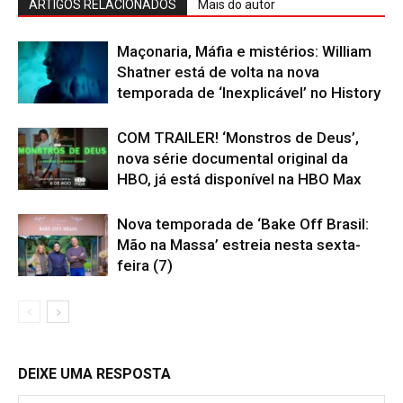
ARTIGOS RELACIONADOS
Mais do autor
Maçonaria, Máfia e mistérios: William
Shatner está de volta na nova
temporada de ‘Inexplicável’ no History
COM TRAILER! ‘Monstros de Deus’,
nova série documental original da
HBO, já está disponível na HBO Max
Nova temporada de ‘Bake Off Brasil:
Mão na Massa’ estreia nesta sexta-
feira (7)
DEIXE UMA RESPOSTA