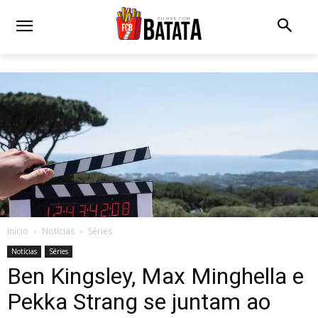
Início
Notícias
Séries
Notícias
Séries
Ben Kingsley, Max Minghella e
Pekka Strang se juntam ao