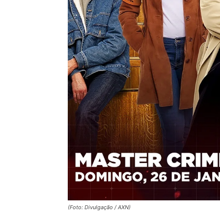
(Foto: Divulgação / AXN)