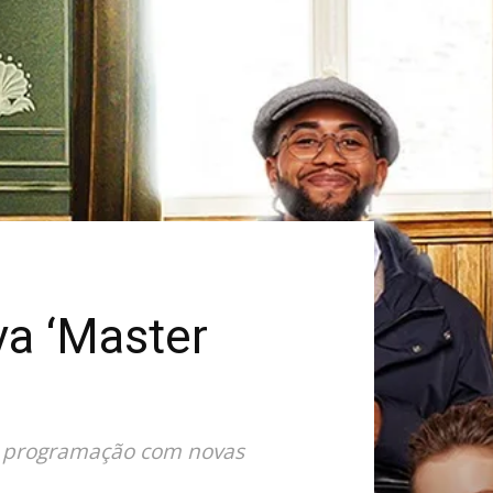
va ‘Master
 à programação com novas