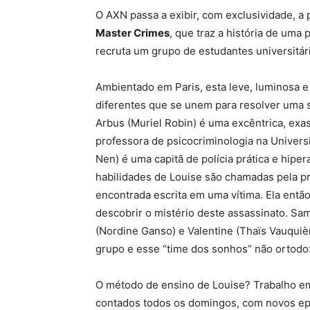
O AXN passa a exibir, com exclusividade, a p
Master Crimes
, que traz a história de uma
recruta um grupo de estudantes universitár
Ambientado em Paris, esta leve, luminosa
diferentes que se unem para resolver uma s
Arbus (Muriel Robin) é uma excêntrica, exa
professora de psicocriminologia na Univer
Nen) é uma capitã de polícia prática e hiper
habilidades de Louise são chamadas pela pr
encontrada escrita em uma vítima. Ela então
descobrir o mistério deste assassinato. Samu
(Nordine Ganso) e Valentine (Thaïs Vauquiè
grupo e esse “time dos sonhos” não ortodo
O método de ensino de Louise? Trabalho em
contados todos os domingos, com novos ep