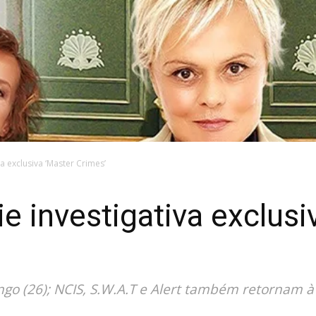
va exclusiva ‘Master Crimes’
e investigativa exclusi
go (26); NCIS, S.W.A.T e Alert também retornam