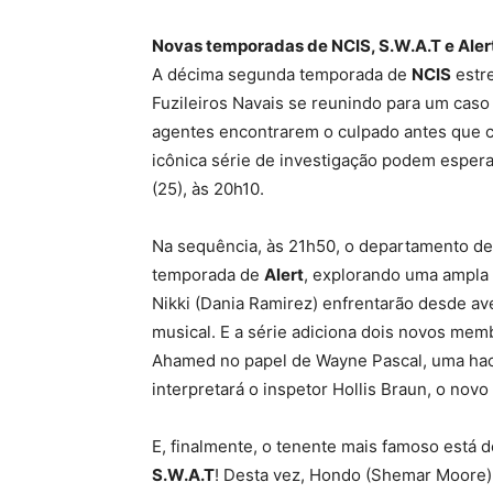
Novas temporadas de NCIS, S.W.A.T e Aler
A décima segunda temporada de
NCIS
estre
Fuzileiros Navais se reunindo para um caso 
agentes encontrarem o culpado antes que c
icônica série de investigação podem espera
(25), às 20h10.
Na sequência, às 21h50, o departamento de
temporada de
Alert
, explorando uma ampla 
Nikki (Dania Ramirez) enfrentarão desde av
musical. E a série adiciona dois novos mem
Ahamed no papel de Wayne Pascal, uma hacke
interpretará o inspetor Hollis Braun, o novo
E, finalmente, o tenente mais famoso está d
S.W.A.T
! Desta vez, Hondo (Shemar Moore)