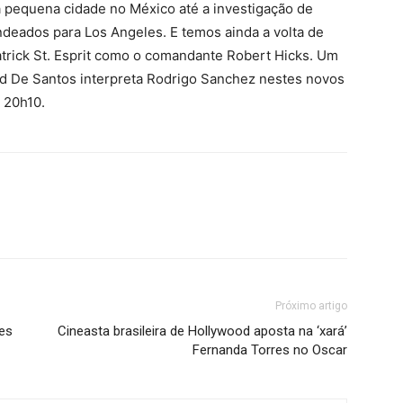
a pequena cidade no México até a investigação de
deados para Los Angeles. E temos ainda a volta de
trick St. Esprit como o comandante Robert Hicks. Um
id De Santos interpreta Rodrigo Sanchez nestes novos
 20h10.
Próximo artigo
mes
Cineasta brasileira de Hollywood aposta na ‘xará’
Fernanda Torres no Oscar