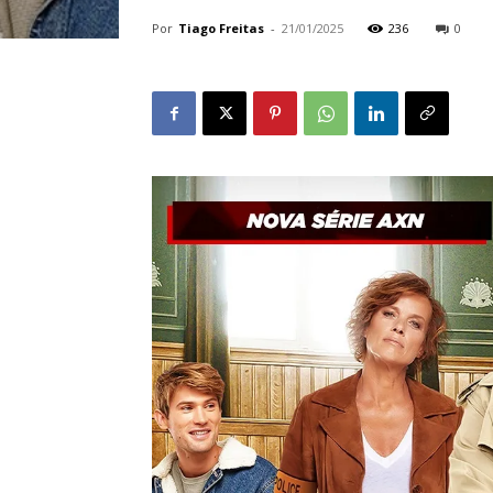
Por
Tiago Freitas
-
21/01/2025
236
0