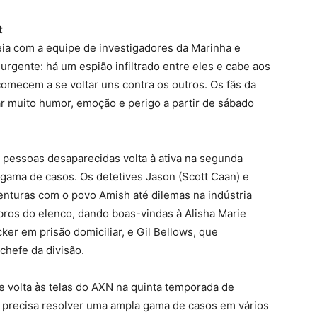
t
ia com a equipe de investigadores da Marinha e
urgente: há um espião infiltrado entre eles e cabe aos
omecem a se voltar uns contra os outros. Os fãs da
r muito humor, emoção e perigo a partir de sábado
 pessoas desaparecidas volta à ativa na segunda
gama de casos. Os detetives Jason (Scott Caan) e
enturas com o povo Amish até dilemas na indústria
bros do elenco, dando boas-vindas à Alisha Marie
r em prisão domiciliar, e Gil Bellows, que
 chefe da divisão.
e volta às telas do AXN na quinta temporada de
 precisa resolver uma ampla gama de casos em vários