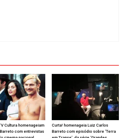
 TV Cultura homenageiam
Curta! homenageia Luiz Carlos
 Barreto com entrevistas
Barreto com episódio sobre ‘Terra
do cinema nacional
em Transe’, da série ‘Grandes