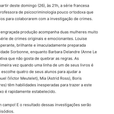
artir deste domingo (26), às 21h, a série francesa
 professora de psicocriminologia pouco ortodoxa que
ios para colaborarem com a investigação de crimes.
 e engraçada produção acompanha duas mulheres muito
érie de crimes originais e emocionantes. Louise
sperante, brilhante e imaculadamente preparada
sidade Sorbonne, enquanto Barbara Delandre (Anne Le
ativa que não gosta de quebrar as regras. As
imeira vez quando uma linha de um de seus livros é
 escolhe quatro de seus alunos para ajudar a
el (Victor Meutelet), Mia (Astrid Ross), Boris
res) têm habilidades inesperadas para trazer a este
xo é rapidamente estabelecido.
 campo! E o resultado dessas investigações serão
isódios.