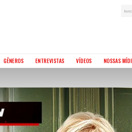
busc
GÊNEROS
ENTREVISTAS
VÍDEOS
NOSSAS MÍD