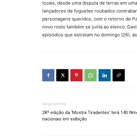
locais, desde uma disputa de terras em um
lançadores de foguetes roubados contraban
personagens queridos, com o retorno de Pa
novo rosto também se junta ao elenco: Dav
episódios que estreiam no domingo (26), às
Artigo anterior
28ª edição da ‘Mostra Tiradentes’ terá 140 fil
nacionais em exibição