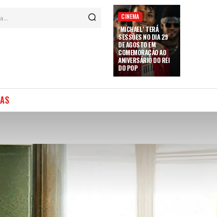
CINEMA
a...
‘MICHAEL’ TERÁ
SESSÕES NO DIA 29
DE AGOSTO EM
COMEMORAÇÃO AO
ANIVERSÁRIO DO REI
DO POP
IAS