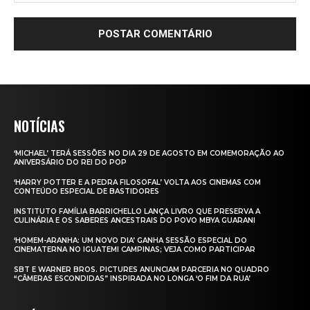
NOTÍCIAS
‘MICHAEL’ TERÁ SESSÕES NO DIA 29 DE AGOSTO EM COMEMORAÇÃO AO
ANIVERSÁRIO DO REI DO POP
‘HARRY POTTER E A PEDRA FILOSOFAL’ VOLTA AOS CINEMAS COM
CONTEÚDO ESPECIAL DE BASTIDORES
INSTITUTO FAMÍLIA BARRICHELLO LANÇA LIVRO QUE PRESERVA A
CULINÁRIA E OS SABERES ANCESTRAIS DO POVO MBYA GUARANI
‘HOMEM-ARANHA: UM NOVO DIA’ GANHA SESSÃO ESPECIAL DO
CINEMATERNA NO IGUATEMI CAMPINAS; VEJA COMO PARTICIPAR
SBT E WARNER BROS. PICTURES ANUNCIAM PARCERIA NO QUADRO
“CÂMERAS ESCONDIDAS” INSPIRADA NO LONGA ‘O FIM DA RUA’