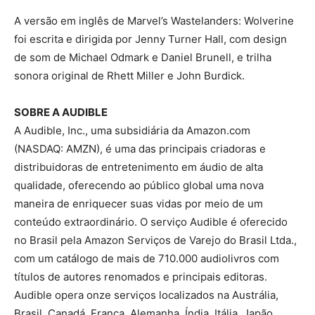
A versão em inglês de Marvel’s Wastelanders: Wolverine
foi escrita e dirigida por Jenny Turner Hall, com design
de som de Michael Odmark e Daniel Brunell, e trilha
sonora original de Rhett Miller e John Burdick.
SOBRE A AUDIBLE
A Audible, Inc., uma subsidiária da Amazon.com
(NASDAQ: AMZN), é uma das principais criadoras e
distribuidoras de entretenimento em áudio de alta
qualidade, oferecendo ao público global uma nova
maneira de enriquecer suas vidas por meio de um
conteúdo extraordinário. O serviço Audible é oferecido
no Brasil pela Amazon Serviços de Varejo do Brasil Ltda.,
com um catálogo de mais de 710.000 audiolivros com
títulos de autores renomados e principais editoras.
Audible opera onze serviços localizados na Austrália,
Brasil, Canadá, França, Alemanha, Índia, Itália, Japão,