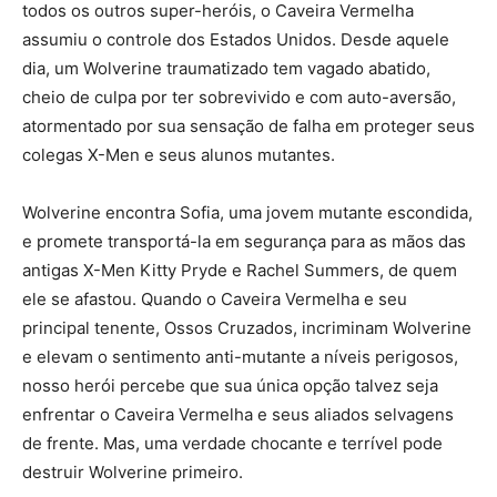
todos os outros super-heróis, o Caveira Vermelha
assumiu o controle dos Estados Unidos. Desde aquele
dia, um Wolverine traumatizado tem vagado abatido,
cheio de culpa por ter sobrevivido e com auto-aversão,
atormentado por sua sensação de falha em proteger seus
colegas X-Men e seus alunos mutantes.
Wolverine encontra Sofia, uma jovem mutante escondida,
e promete transportá-la em segurança para as mãos das
antigas X-Men Kitty Pryde e Rachel Summers, de quem
ele se afastou. Quando o Caveira Vermelha e seu
principal tenente, Ossos Cruzados, incriminam Wolverine
e elevam o sentimento anti-mutante a níveis perigosos,
nosso herói percebe que sua única opção talvez seja
enfrentar o Caveira Vermelha e seus aliados selvagens
de frente. Mas, uma verdade chocante e terrível pode
destruir Wolverine primeiro.