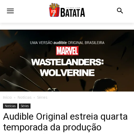
Início
Notícias
Séries
Notícias
Séries
Audible Original estreia quarta
temporada da produção