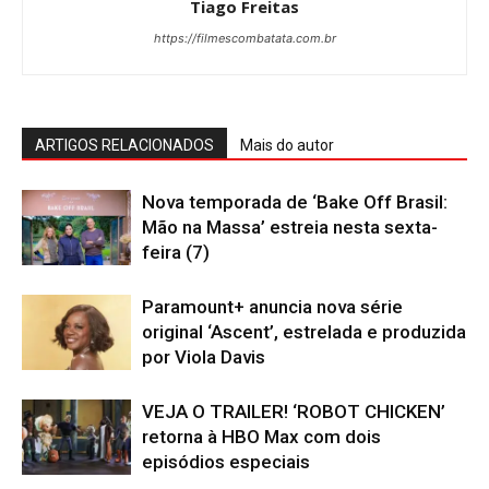
Tiago Freitas
https://filmescombatata.com.br
ARTIGOS RELACIONADOS
Mais do autor
Nova temporada de ‘Bake Off Brasil:
Mão na Massa’ estreia nesta sexta-
feira (7)
Paramount+ anuncia nova série
original ‘Ascent’, estrelada e produzida
por Viola Davis
VEJA O TRAILER! ‘ROBOT CHICKEN’
retorna à HBO Max com dois
episódios especiais