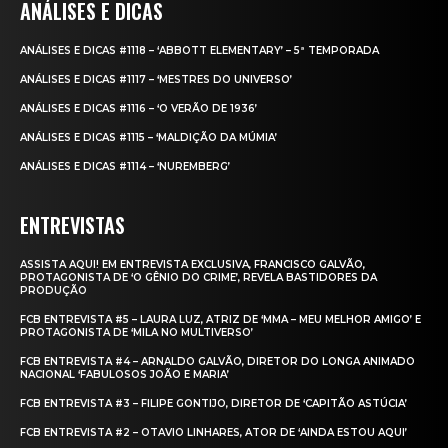
ANÁLISES E DICAS
ANÁLISES E DICAS #1118 – ‘ABBOTT ELEMENTARY’ – 5ª TEMPORADA
ANÁLISES E DICAS #1117 – ‘MESTRES DO UNIVERSO’
ANÁLISES E DICAS #1116 – ‘O VERÃO DE 1936’
ANÁLISES E DICAS #1115 – ‘MALDIÇÃO DA MÚMIA’
ANÁLISES E DICAS #1114 – ‘NUREMBERG’
ENTREVISTAS
ASSISTA AQUI! EM ENTREVISTA EXCLUSIVA, FRANCISCO GALVÃO,
PROTAGONISTA DE ‘O GÊNIO DO CRIME’, REVELA BASTIDORES DA
PRODUÇÃO
FCB ENTREVISTA #5 – LAURA LUZ, ATRIZ DE ‘MMA – MEU MELHOR AMIGO’ E
PROTAGONISTA DE ‘MILA NO MULTIVERSO’
FCB ENTREVISTA #4 – ARNALDO GALVÃO, DIRETOR DO LONGA ANIMADO
NACIONAL ‘FABULOSOS JOÃO E MARIA’
FCB ENTREVISTA #3 – FILIPE GONTIJO, DIRETOR DE ‘CAPITÃO ASTÚCIA’
FCB ENTREVISTA #2 – OTAVIO LINHARES, ATOR DE ‘AINDA ESTOU AQUI’