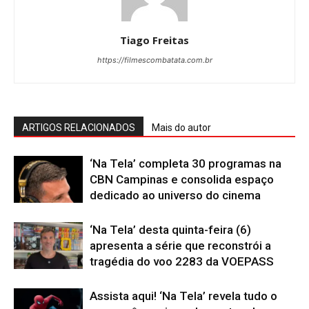
Tiago Freitas
https://filmescombatata.com.br
ARTIGOS RELACIONADOS
Mais do autor
‘Na Tela’ completa 30 programas na
CBN Campinas e consolida espaço
dedicado ao universo do cinema
‘Na Tela’ desta quinta-feira (6)
apresenta a série que reconstrói a
tragédia do voo 2283 da VOEPASS
Assista aqui! ‘Na Tela’ revela tudo o