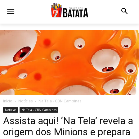
Início
Notícias
Na Tela - CBN Campinas
Notícias
Na Tela - CBN Campinas
Assista aqui! ‘Na Tela’ revela a
origem dos Minions e prepara