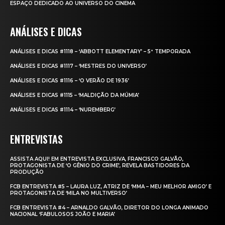
ESPAÇO DEDICADO AO UNIVERSO DO CINEMA
ANÁLISES E DICAS
ANÁLISES E DICAS #1118 – ‘ABBOTT ELEMENTARY’ – 5ª TEMPORADA
ANÁLISES E DICAS #1117 – ‘MESTRES DO UNIVERSO’
ANÁLISES E DICAS #1116 – ‘O VERÃO DE 1936’
ANÁLISES E DICAS #1115 – ‘MALDIÇÃO DA MÚMIA’
ANÁLISES E DICAS #1114 – ‘NUREMBERG’
ENTREVISTAS
ASSISTA AQUI! EM ENTREVISTA EXCLUSIVA, FRANCISCO GALVÃO,
PROTAGONISTA DE ‘O GÊNIO DO CRIME’, REVELA BASTIDORES DA
PRODUÇÃO
FCB ENTREVISTA #5 – LAURA LUZ, ATRIZ DE ‘MMA – MEU MELHOR AMIGO’ E
PROTAGONISTA DE ‘MILA NO MULTIVERSO’
FCB ENTREVISTA #4 – ARNALDO GALVÃO, DIRETOR DO LONGA ANIMADO
NACIONAL ‘FABULOSOS JOÃO E MARIA’