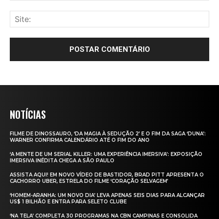
NOTÍCIAS
FILME DE DINOSSAURO, ‘DA MAGIA À SEDUÇÃO 2’ E O FIM DA SAGA ‘DUNA’:
WARNER CONFIRMA CALENDÁRIO ATÉ O FIM DO ANO
‘A MENTE DE UM SERIAL KILLER: UMA EXPERIÊNCIA IMERSIVA’: EXPOSIÇÃO
IMERSIVA INÉDITA CHEGA A SÃO PAULO
ASSISTA AQUI! EM NOVO VÍDEO DE BASTIDOR, BRAD PITT APRESENTA O
CACHORRO UBER, ESTRELA DO FILME ‘CORAÇÃO SELVAGEM’
‘HOMEM-ARANHA: UM NOVO DIA’ LEVA APENAS SEIS DIAS PARA ALCANÇAR
US$ 1 BILHÃO E ENTRA PARA SELETO CLUBE
‘NA TELA’ COMPLETA 30 PROGRAMAS NA CBN CAMPINAS E CONSOLIDA