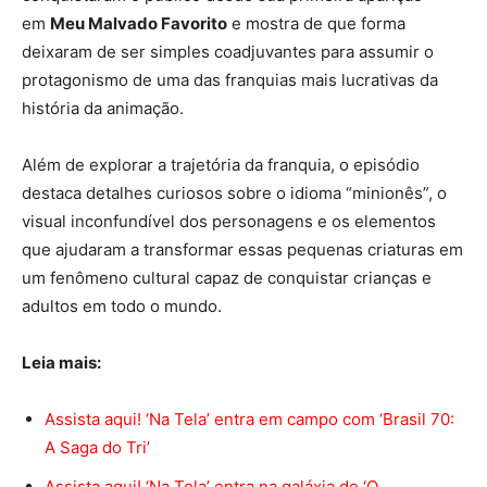
em
Meu Malvado Favorito
e mostra de que forma
deixaram de ser simples coadjuvantes para assumir o
protagonismo de uma das franquias mais lucrativas da
história da animação.
Além de explorar a trajetória da franquia, o episódio
destaca detalhes curiosos sobre o idioma “minionês”, o
visual inconfundível dos personagens e os elementos
que ajudaram a transformar essas pequenas criaturas em
um fenômeno cultural capaz de conquistar crianças e
adultos em todo o mundo.
Leia mais:
Assista aqui! ‘Na Tela’ entra em campo com ‘Brasil 70:
A Saga do Tri’
Assista aqui! ‘Na Tela’ entra na galáxia de ‘O