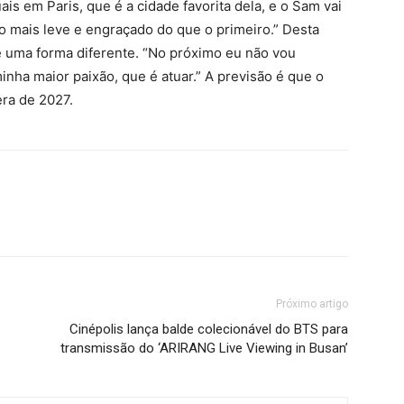
uais em Paris, que é a cidade favorita dela, e o Sam vai
to mais leve e engraçado do que o primeiro.” Desta
de uma forma diferente. “No próximo eu não vou
nha maior paixão, que é atuar.” A previsão é que o
ra de 2027.
Próximo artigo
Cinépolis lança balde colecionável do BTS para
transmissão do ‘ARIRANG Live Viewing in Busan’