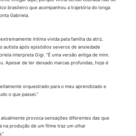
ico brasileiro que acompanhou a trajetória do longa
onta Gabriela.
extremamente íntima vivida pela família da atriz.
ro autista após episódios severos de ansiedade
riela interpreta Gigi. “É uma versão antiga de mim.
u. Apesar de ter deixado marcas profundas, hoje é
feitamente orquestrado para o meu aprendizado e
udo o que passei.”
e atualmente provoca sensações diferentes das que
da na produção de um filme traz um olhar
.”