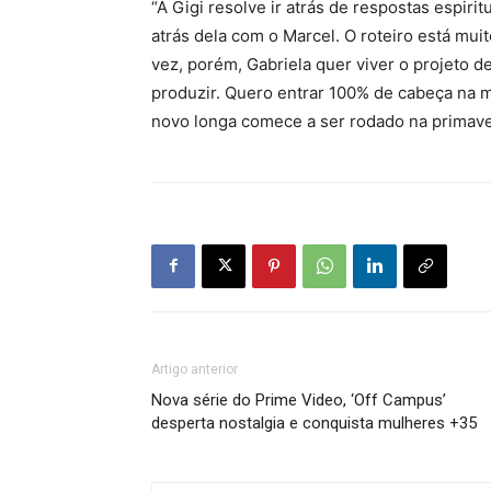
“A Gigi resolve ir atrás de respostas espirit
atrás dela com o Marcel. O roteiro está mui
vez, porém, Gabriela quer viver o projeto 
produzir. Quero entrar 100% de cabeça na mi
novo longa comece a ser rodado na primave
Artigo anterior
Nova série do Prime Video, ‘Off Campus’
desperta nostalgia e conquista mulheres +35