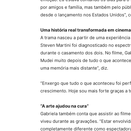
por amigos e família, mas também pelo públ
desde o lançamento nos Estados Unidos”, c
Uma história real transformada em cinema
A trama nasceu a partir de uma experiência 
Steven Martini foi diagnosticado no espect
durante o casamento dos dois. No filme, Gab
Mudei muito depois de tudo o que acontece
uma memória mais distante”, diz.
“Enxergo que tudo o que aconteceu foi per
crescimento. Hoje sou mais forte graças a t
“A arte ajudou na cura”
Gabriela também conta que assistir ao film
viveu durante as gravações. “Estar envolvi
completamente diferente como espectadora