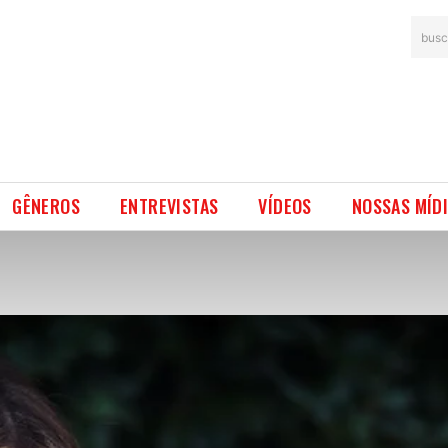
busc
GÊNEROS
ENTREVISTAS
VÍDEOS
NOSSAS MÍD