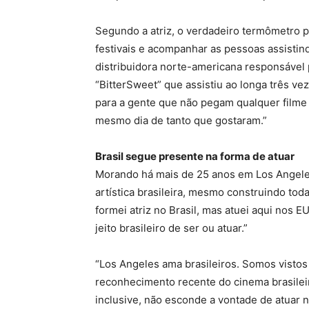
Segundo a atriz, o verdadeiro termômetro pa
festivais e acompanhar as pessoas assistind
distribuidora norte-americana responsável
“BitterSweet” que assistiu ao longa três ve
para a gente que não pegam qualquer filme p
mesmo dia de tanto que gostaram.”
Brasil segue presente na forma de atuar
Morando há mais de 25 anos em Los Angeles
artística brasileira, mesmo construindo tod
formei atriz no Brasil, mas atuei aqui nos 
jeito brasileiro de ser ou atuar.”
“Los Angeles ama brasileiros. Somos vistos
reconhecimento recente do cinema brasileiro
inclusive, não esconde a vontade de atuar n