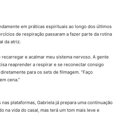
damente em práticas espirituais ao longo dos últimos
ercícios de respiração passaram a fazer parte da rotina
 da atriz.
me recarregar e acalmar meu sistema nervoso. A gente
isa reaprender a respirar e se reconectar consigo
 diretamente para os sets de filmagem. “Faço
 em cena.”
 nas plataformas, Gabriela já prepara uma continuação
ado na vida do casal, mas terá um tom mais leve e