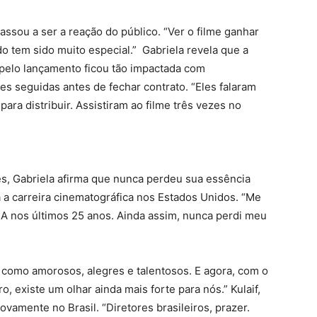
ssou a ser a reação do público. “Ver o filme ganhar
o tem sido muito especial.” Gabriela revela que a
 pelo lançamento ficou tão impactada com
zes seguidas antes de fechar contrato. “Eles falaram
ara distribuir. Assistiram ao filme três vezes no
, Gabriela afirma que nunca perdeu sua essência
a a carreira cinematográfica nos Estados Unidos. “Me
EUA nos últimos 25 anos. Ainda assim, nunca perdi meu
 como amorosos, alegres e talentosos. E agora, com o
, existe um olhar ainda mais forte para nós.” Kulaif,
ovamente no Brasil. “Diretores brasileiros, prazer.