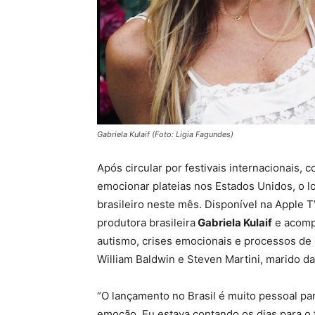
Gabriela Kulaif (Foto: Ligia Fagundes)
Após circular por festivais internacionais
emocionar plateias nos Estados Unidos, o 
brasileiro neste mês. Disponível na Apple TV,
produtora brasileira
Gabriela Kulaif
e acompa
autismo, crises emocionais e processos de
William Baldwin e Steven Martini, marido da 
“O lançamento no Brasil é muito pessoal par
emoção. Eu estava contando os dias para o 