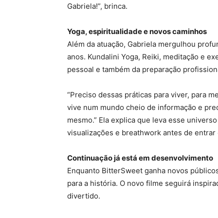
Gabriela!”, brinca.
Yoga, espiritualidade e novos caminhos
Além da atuação, Gabriela mergulhou profun
anos. Kundalini Yoga, Reiki, meditação e ex
pessoal e também da preparação profissional
“Preciso dessas práticas para viver, para 
vive num mundo cheio de informação e prec
mesmo.” Ela explica que leva esse universo
visualizações e breathwork antes de entrar
Continuação já está em desenvolvimento
Enquanto BitterSweet ganha novos públicos
para a história. O novo filme seguirá inspir
divertido.