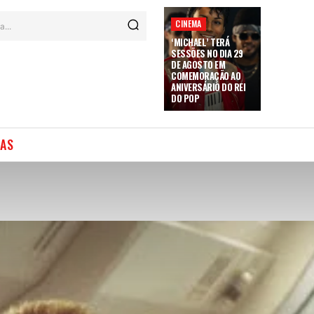
CINEMA
a...
‘MICHAEL’ TERÁ
SESSÕES NO DIA 29
DE AGOSTO EM
COMEMORAÇÃO AO
ANIVERSÁRIO DO REI
DO POP
IAS