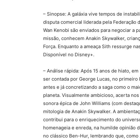
– Sinopse: A galáxia vive tempos de instab
disputa comercial liderada pela Federação 
Wan Kenobi são enviados para negociar a p
missão, conhecem Anakin Skywalker, crianç
Força. Enquanto a ameaça Sith ressurge nas
Disponível no Disney+.
– Análise rápida: Após 15 anos de hiato, em
ser contada por George Lucas, no primeiro lo
antes e já concretizando a saga como o mai
planeta. Visualmente ambicioso, acerta nos 
sonora épica de John Williams (com destaque
mitologia de Anakin Skywalker. A ambient
contribui para o enriquecimento do universo
homenageia e enreda, na humilde opinião de
no clássico Ben-Hur, lembrando que, como 