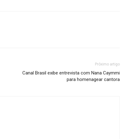
Próximo artigo
Canal Brasil exibe entrevista com Nana Caymmi
para homenagear cantora