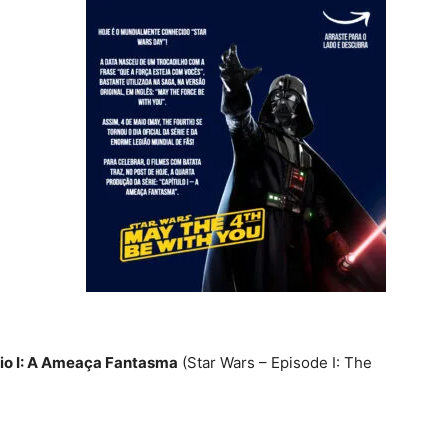
dio I: A Ameaça Fantasma
(Star Wars – Episode I: The