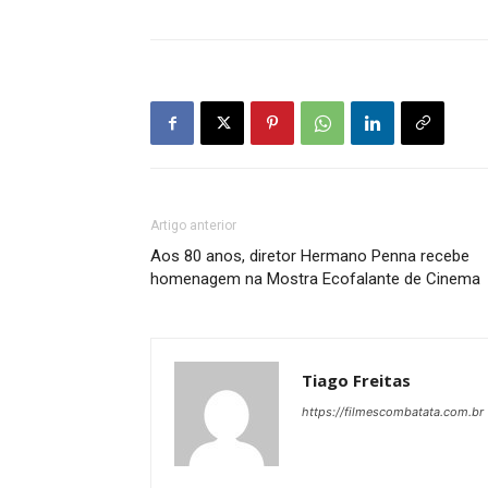
Artigo anterior
Aos 80 anos, diretor Hermano Penna recebe
homenagem na Mostra Ecofalante de Cinema
Tiago Freitas
https://filmescombatata.com.br