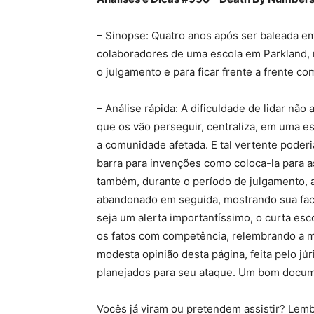
– Sinopse: Quatro anos após ser baleada e
colaboradores de uma escola em Parkland, 
o julgamento e para ficar frente a frente co
– Análise rápida: A dificuldade de lidar n
que os vão perseguir, centraliza, em uma e
a comunidade afetada. E tal vertente poderia
barra para invenções como coloca-la para a
também, durante o período de julgamento, a 
abandonado em seguida, mostrando sua fac
seja um alerta importantíssimo, o curta es
os fatos com competência, relembrando a mal
modesta opinião desta página, feita pelo j
planejados para seu ataque. Um bom docum
Vocês já viram ou pretendem assistir? Lem