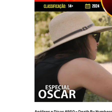
Análises e Dicas #950 – Death By Number