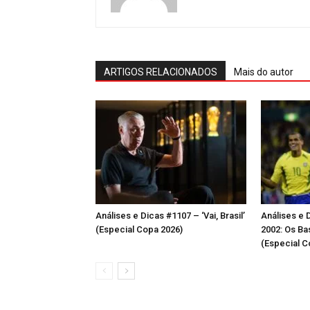
ARTIGOS RELACIONADOS
Mais do autor
Análises e Dicas #1107 – ‘Vai, Brasil’
Análises e D
(Especial Copa 2026)
2002: Os Ba
(Especial C