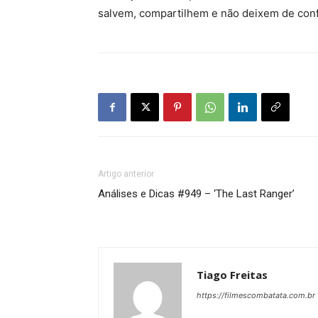
salvem, compartilhem e não deixem de conf
Artigo anterior
Análises e Dicas #949 – ‘The Last Ranger’
Tiago Freitas
https://filmescombatata.com.br