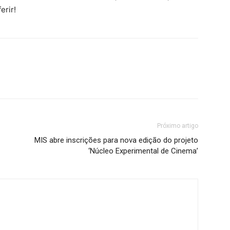
erir!
Próximo artigo
MIS abre inscrições para nova edição do projeto
‘Núcleo Experimental de Cinema’