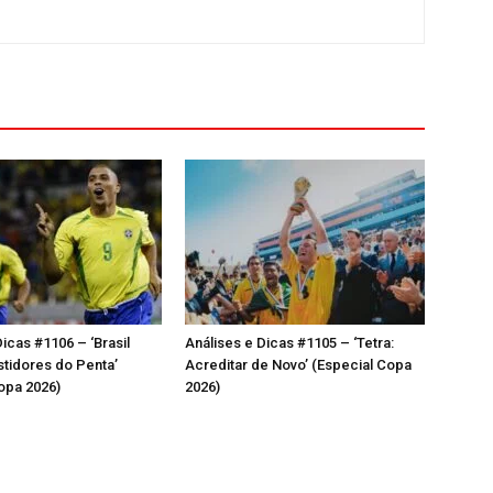
icas #1106 – ‘Brasil
Análises e Dicas #1105 – ‘Tetra:
stidores do Penta’
Acreditar de Novo’ (Especial Copa
opa 2026)
2026)