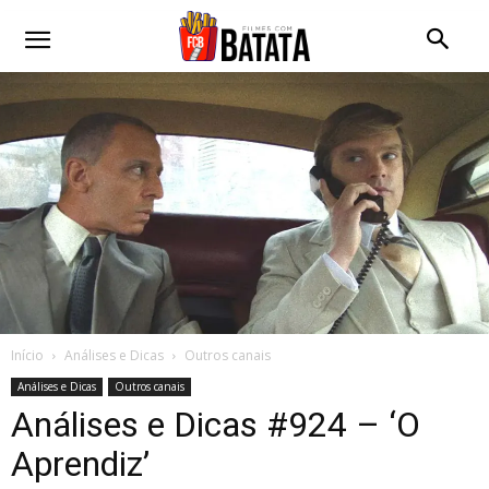
Início
Análises e Dicas
Outros canais
Análises e Dicas
Outros canais
Análises e Dicas #924 – ‘O
Aprendiz’