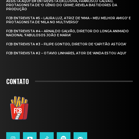
ASSISTA AQUI! EM ENTREVISTA EXCLUSIVA, FRANCISCO GALVÃO,
PROTAGONISTA DE ‘O GÊNIO DO CRIME’, REVELA BASTIDORES DA
PRODUÇÃO
FCB ENTREVISTA #5 – LAURA LUZ, ATRIZ DE ‘MMA – MEU MELHOR AMIGO’ E
PROTAGONISTA DE ‘MILA NO MULTIVERSO’
FCB ENTREVISTA #4 – ARNALDO GALVÃO, DIRETOR DO LONGA ANIMADO
NACIONAL ‘FABULOSOS JOÃO E MARIA’
FCB ENTREVISTA #3 – FILIPE GONTIJO, DIRETOR DE ‘CAPITÃO ASTÚCIA’
FCB ENTREVISTA #2 – OTAVIO LINHARES, ATOR DE ‘AINDA ESTOU AQUI’
CONTATO