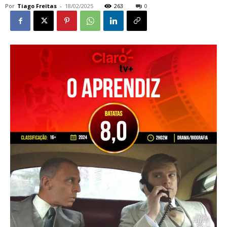
Por
Tiago Freitas
-
18/02/2025
263
0