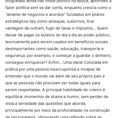
biografado ainda não fosse político na época, aprendeu a
fazer política sem se dar conta, enquanto crescia como o
“amante de negócios e acordos” fundados em pilares
estratégicos tais como ameaças, subornos, tirar
vantagem de outrem, fugir de taxas e impostos… Quem
deixar de pagar os boletos do dia a dia ao poder público,
teoricamente para serem usados em benefícios sociais
desimportantes como saúde, educação, transporte e
segurança, por exemplo, e começar a guardar o dinheiro,
consegue enriquecer? Enfim… Uma ideia! Colocada em
prática por uma pessoa inescrupulosa e incapaz de
entender que o mundo vai além de seu próprio país e
que as pessoas não precisam ser todas iguais para
serem respeitadas. A principal habilidade do roteiro é
equilibrar momentos de drama e humor, sem perder de
vista a seriedade das questões que aborda,
principalmente por meio da profundidade na construção
de personagens, oferecendo uma reflexão sobre as