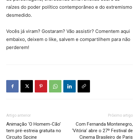
raízes do poder político contemporâneo e do extremismo
desmedido.
Vocês já viram? Gostaram? Vão assistir? Comentem aqui
embaixo, deixem o like, salvem e compartilhem para não
perderem!
Artigo anterior
Próximo artigo
Animação ‘O Homem-Cão’
Com Fernanda Montenegro,
tem pré-estreia gratuita no
‘Vitória’ abre o 27º Festival de
Circuito Spcine
Cinema Brasileiro de Paris