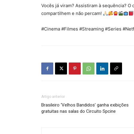
Vocês já viram? Assistiram à sequência? O
compartilhem e não percam!
#Cinema #Filmes #Streaming #Series #Netf
Artigo anterior
Brasileiro ‘Velhos Bandidos’ ganha exibições
gratuitas nas salas do Circuito Spcine