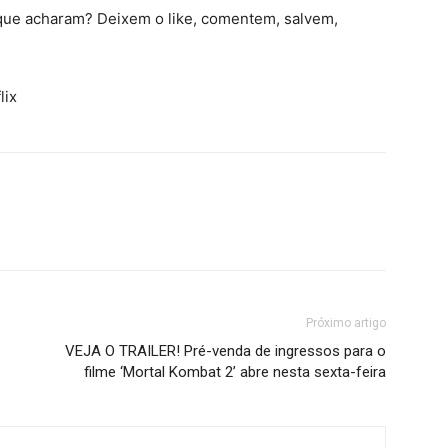
 que acharam? Deixem o like, comentem, salvem,
lix
Próximo artigo
VEJA O TRAILER! Pré-venda de ingressos para o
filme ‘Mortal Kombat 2’ abre nesta sexta-feira