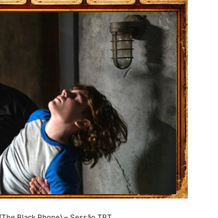
(The Black Phone) – Sessão TBT