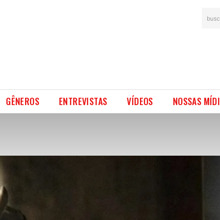
busc
GÊNEROS
ENTREVISTAS
VÍDEOS
NOSSAS MÍD