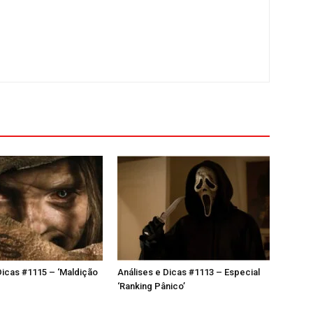
Dicas #1115 – ‘Maldição
Análises e Dicas #1113 – Especial
‘Ranking Pânico’