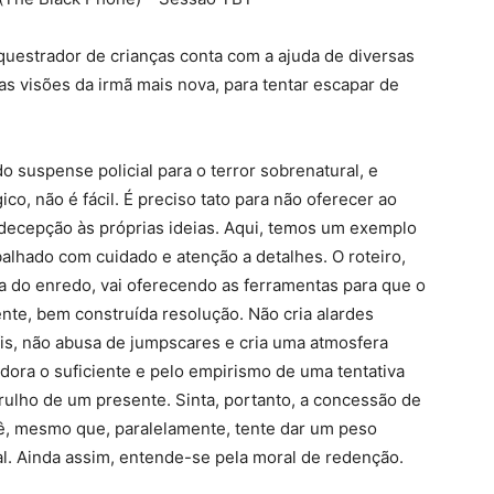
equestrador de crianças conta com a ajuda de diversas
as visões da irmã mais nova, para tentar escapar de
o suspense policial para o terror sobrenatural, e
co, não é fácil. É preciso tato para não oferecer ao
ecepção às próprias ideias. Aqui, temos um exemplo
alhado com cuidado e atenção a detalhes. O roteiro,
 do enredo, vai oferecendo as ferramentas para que o
te, bem construída resolução. Não cria alardes
is, não abusa de jumpscares e cria uma atmosfera
ora o suficiente e pelo empirismo de uma tentativa
rulho de um presente. Sinta, portanto, a concessão de
ê, mesmo que, paralelamente, tente dar um peso
al. Ainda assim, entende-se pela moral de redenção.