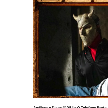
Análises e Dicas #1084 – O Telefone Preto