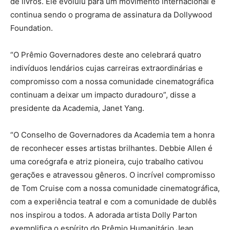
de livros. Ele evoluiu para um movimento internacional e
continua sendo o programa de assinatura da Dollywood
Foundation.
“O Prêmio Governadores deste ano celebrará quatro
indivíduos lendários cujas carreiras extraordinárias e
compromisso com a nossa comunidade cinematográfica
continuam a deixar um impacto duradouro”, disse a
presidente da Academia, Janet Yang.
“O Conselho de Governadores da Academia tem a honra
de reconhecer esses artistas brilhantes. Debbie Allen é
uma coreógrafa e atriz pioneira, cujo trabalho cativou
gerações e atravessou gêneros. O incrível compromisso
de Tom Cruise com a nossa comunidade cinematográfica,
com a experiência teatral e com a comunidade de dublês
nos inspirou a todos. A adorada artista Dolly Parton
exemplifica o espírito do Prêmio Humanitário Jean