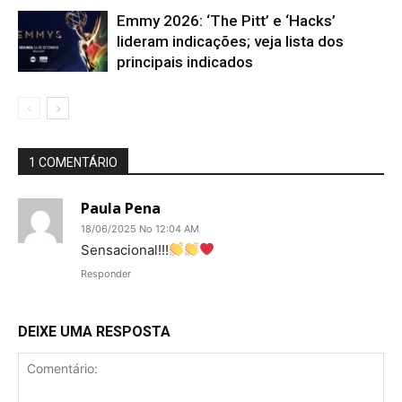
Emmy 2026: ‘The Pitt’ e ‘Hacks’
lideram indicações; veja lista dos
principais indicados
1 COMENTÁRIO
Paula Pena
18/06/2025 No 12:04 AM
Sensacional!!!
Responder
DEIXE UMA RESPOSTA