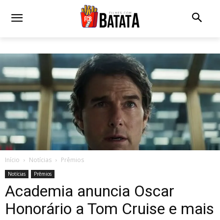
Início
Notícias
Prêmios
Notícias
Prêmios
Academia anuncia Oscar
Honorário a Tom Cruise e mais