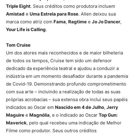
Triple Eight
. Seus créditos como produtora incluem
Amistad
e
Uma Estrela para Rose
. Allen deixou sua
marca como atriz com
Fama
,
Ragtime
e
Jo Jo Dancer
,
Your Life is Calling
.
Tom Cruise
Um dos atores mais reconhecidos e de maior bilheteria
de todos os tempos, Cruise tem sido um defensor
dedicado da experiência teatral e ajudou a conduzir a
indústria em um momento desafiador durante a pandemia
de Covid-19. Demonstrando profundo comprometimento
com sua arte – incluindo a realização de todas as suas
próprias acrobacias – sua extensa obra inclui seus papéis
indicados ao Oscar em
Nascido em 4 de Julho
,
Jerry
Maguire
e
Magnólia
, e o indicado ao Oscar
Top Gun:
Maverick
, pelo qual recebeu uma indicação de Melhor
Filme como produtor. Seus outros créditos