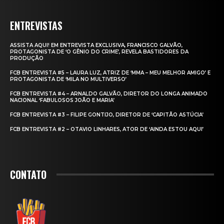
ENTREVISTAS
ASSISTA AQUI! EM ENTREVISTA EXCLUSIVA, FRANCISCO GALVÃO,
PROTAGONISTA DE ‘O GÊNIO DO CRIME’, REVELA BASTIDORES DA
PRODUÇÃO
FCB ENTREVISTA #5 – LAURA LUZ, ATRIZ DE ‘MMA – MEU MELHOR AMIGO’ E
PROTAGONISTA DE ‘MILA NO MULTIVERSO’
FCB ENTREVISTA #4 – ARNALDO GALVÃO, DIRETOR DO LONGA ANIMADO
NACIONAL ‘FABULOSOS JOÃO E MARIA’
FCB ENTREVISTA #3 – FILIPE GONTIJO, DIRETOR DE ‘CAPITÃO ASTÚCIA’
FCB ENTREVISTA #2 – OTAVIO LINHARES, ATOR DE ‘AINDA ESTOU AQUI’
CONTATO