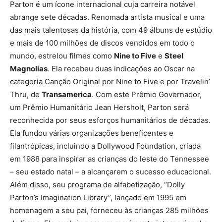
Parton é um ícone internacional cuja carreira notável
abrange sete décadas. Renomada artista musical e uma
das mais talentosas da história, com 49 álbuns de estúdio
e mais de 100 milhões de discos vendidos em todo o
mundo, estrelou filmes como
Nine to Five
e
Steel
Magnolias
. Ela recebeu duas indicações ao Oscar na
categoria Canção Original por Nine to Five e por Travelin’
Thru, de
Transamerica
. Com este Prêmio Governador,
um Prêmio Humanitário Jean Hersholt, Parton será
reconhecida por seus esforços humanitários de décadas.
Ela fundou várias organizações beneficentes e
filantrópicas, incluindo a Dollywood Foundation, criada
em 1988 para inspirar as crianças do leste do Tennessee
– seu estado natal – a alcançarem o sucesso educacional.
Além disso, seu programa de alfabetização, “Dolly
Parton’s Imagination Library”, lançado em 1995 em
homenagem a seu pai, forneceu às crianças 285 milhões