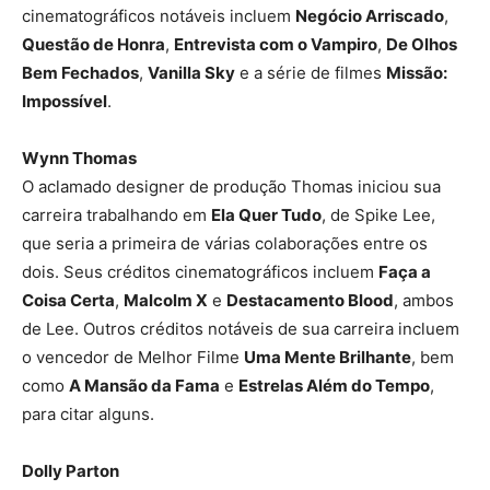
cinematográficos notáveis incluem
Negócio Arriscado
,
Questão de Honra
,
Entrevista com o Vampiro
,
De Olhos
Bem Fechados
,
Vanilla Sky
e a série de filmes
Missão:
Impossível
.
Wynn Thomas
O aclamado designer de produção Thomas iniciou sua
carreira trabalhando em
Ela Quer Tudo
, de Spike Lee,
que seria a primeira de várias colaborações entre os
dois. Seus créditos cinematográficos incluem
Faça a
Coisa Certa
,
Malcolm X
e
Destacamento Blood
, ambos
de Lee. Outros créditos notáveis de sua carreira incluem
o vencedor de Melhor Filme
Uma Mente Brilhante
, bem
como
A Mansão da Fama
e
Estrelas Além do Tempo
,
para citar alguns.
Dolly Parton