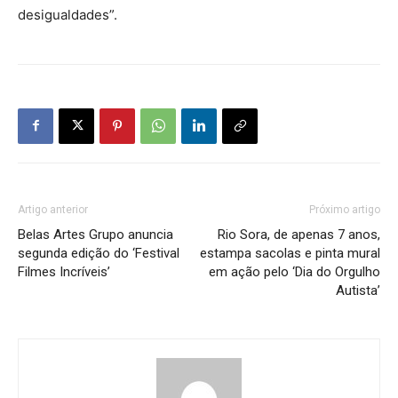
desigualdades”.
Artigo anterior
Próximo artigo
Belas Artes Grupo anuncia
Rio Sora, de apenas 7 anos,
segunda edição do ‘Festival
estampa sacolas e pinta mural
Filmes Incríveis’
em ação pelo ‘Dia do Orgulho
Autista’