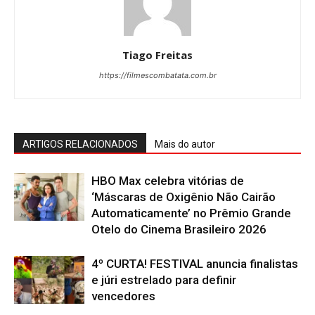
Tiago Freitas
https://filmescombatata.com.br
ARTIGOS RELACIONADOS
Mais do autor
HBO Max celebra vitórias de
‘Máscaras de Oxigênio Não Cairão
Automaticamente’ no Prêmio Grande
Otelo do Cinema Brasileiro 2026
4º CURTA! FESTIVAL anuncia finalistas
e júri estrelado para definir
vencedores