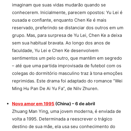
imaginam que suas vidas mudarão quando se
conhecerem. Inicialmente, parecem opostos: Yu Lei é
ousada e confiante, enquanto Chen Ke é mais
reservado, preferindo se distanciar dos outros em um
grupo. Mas, para surpresa de Yu Lei, Chen Ke a deixa
sem sua habitual bravata. Ao longo dos anos de
faculdade, Yu Lei e Chen Ke desenvolvem
sentimentos um pelo outro, que mantêm em segredo
– até que uma partida improvisada de futebol com os
colegas do dormitório masculino traz à tona emoções
reprimidas. Este drama foi adaptado do romance “Wei
Ming Hu Pan De Ai Yu Fa”, de Nilv Zhuren.
Novo amor em 1995
(China) – 6 de abril
Zhuang Man Ying, uma jovem moderna, é enviada de
volta a 1995. Determinada a reescrever o trágico
destino de sua mãe, ela usa seu conhecimento do