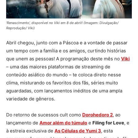
‘Renascimento’, disponível no Viki em 8 de abril! (Imagem: Divulgação/
Reprodução/ Viki)
Abril chegou, junto com a Páscoa e a vontade de passar
um tempo com a família e os amigos, curtindo histórias
que unem as pessoas! A programação deste mês no
Viki
– uma das maiores plataformas de streaming de
conteúdo asiático do mundo – te coloca direto nesse
clima, misturando os favoritos dos fãs, séries muito
aguardadas, com lançamentos inéditos de uma ampla
variedade de gêneros.
Do retorno de sucessos cult como
Dorohedoro 2
, ao
lançamento de
Amor além do túmulo
e
Filing for Love
, e
à estreia exclusiva de
As Células de Yumi 3
, esta