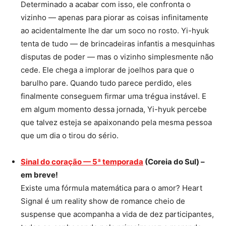
Determinado a acabar com isso, ele confronta o
vizinho — apenas para piorar as coisas infinitamente
ao acidentalmente lhe dar um soco no rosto. Yi-hyuk
tenta de tudo — de brincadeiras infantis a mesquinhas
disputas de poder — mas o vizinho simplesmente não
cede. Ele chega a implorar de joelhos para que o
barulho pare. Quando tudo parece perdido, eles
finalmente conseguem firmar uma trégua instável. E
em algum momento dessa jornada, Yi-hyuk percebe
que talvez esteja se apaixonando pela mesma pessoa
que um dia o tirou do sério.
Sinal do coração — 5ª temporada
(Coreia do Sul) –
em breve!
Existe uma fórmula matemática para o amor? Heart
Signal é um reality show de romance cheio de
suspense que acompanha a vida de dez participantes,