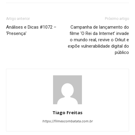
Artigo anterior
Próximo artigo
Análises e Dicas #1072 –
Campanha de lançamento do
‘Presença’
filme ‘O Rei da Internet’ invade
o mundo real, revive o Orkut e
expõe vulnerabilidade digital do
público
Tiago Freitas
https://filmescombatata.com.br