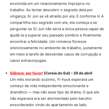
envolvida em um relacionamento impróprio no
trabalho. Ao tentar descobrir o segredo dela por
vingança, Gi Jun se vê atraído por ela. E conforme In A
compartilha seu segredo com ele, ela começa a se
perguntar se Gi Jun não seria a única pessoa capaz de
ajudá-la a superar seu passado sombrio e finalmente
encontrar a felicidade. Um romance floresce
silenciosamente no ambiente de trabalho, justamente
em meio à tarefa de desvendar casos de corrupção e
casos extraconjugais.
Silêncio, por favor!
(Coreia do Sul) – 29 de abril
Um mês morando sozinho, Yi-hyuk esperava um
começo de vida independente emocionante e
dramático — mas não esse tipo de drama. O que ele
não esperava era ser atormentado pelo barulho
ensurdecedor vindo do apartamento ao lado.