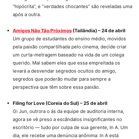
“hipócrita”, e “verdades chocantes” são reveladas uma
após a outra.
Amigos Não Tão Próximos
(Tailândia) – 24 de abril
Um grupo de estudantes do ensino médio, movidos
pela paixão compartilhada pelo cinema, decide criar
um curta-metragem baseado na vida de um colega
querido. Mal sabem eles que essa empreitada os
levará a desvendar segredos ocultos do amigo,
segredos que poderão mudar para sempre a
perspectiva que têm sobre essa paixão.
Filing for Love (Coreia do Sul) – 25 de abril
Gi Jun, outrora o ás da equipe de auditoria interna,
agora se vê preso a escândalos insignificantes no
escritório — tudo por culpa de sua gerente, In A. Um
dia, ele recebe uma denúncia anônima: In A está