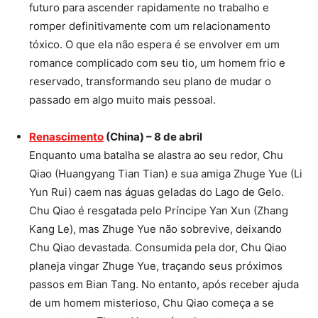
futuro para ascender rapidamente no trabalho e
romper definitivamente com um relacionamento
tóxico. O que ela não espera é se envolver em um
romance complicado com seu tio, um homem frio e
reservado, transformando seu plano de mudar o
passado em algo muito mais pessoal.
Renascimento
(China) – 8 de abril
Enquanto uma batalha se alastra ao seu redor, Chu
Qiao (Huangyang Tian Tian) e sua amiga Zhuge Yue (Li
Yun Rui) caem nas águas geladas do Lago de Gelo.
Chu Qiao é resgatada pelo Príncipe Yan Xun (Zhang
Kang Le), mas Zhuge Yue não sobrevive, deixando
Chu Qiao devastada. Consumida pela dor, Chu Qiao
planeja vingar Zhuge Yue, traçando seus próximos
passos em Bian Tang. No entanto, após receber ajuda
de um homem misterioso, Chu Qiao começa a se