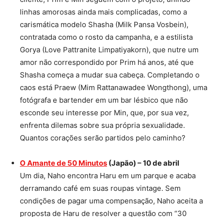
linhas amorosas ainda mais complicadas, como a
carismática modelo Shasha (Milk Pansa Vosbein),
contratada como o rosto da campanha, e a estilista
Gorya (Love Pattranite Limpatiyakorn), que nutre um
amor não correspondido por Prim há anos, até que
Shasha começa a mudar sua cabeça. Completando o
caos está Praew (Mim Rattanawadee Wongthong), uma
fotógrafa e bartender em um bar lésbico que não
esconde seu interesse por Min, que, por sua vez,
enfrenta dilemas sobre sua própria sexualidade.
Quantos corações serão partidos pelo caminho?
O Amante de 50 Minutos
(Japão) – 10 de abril
Um dia, Naho encontra Haru em um parque e acaba
derramando café em suas roupas vintage. Sem
condições de pagar uma compensação, Naho aceita a
proposta de Haru de resolver a questão com “30