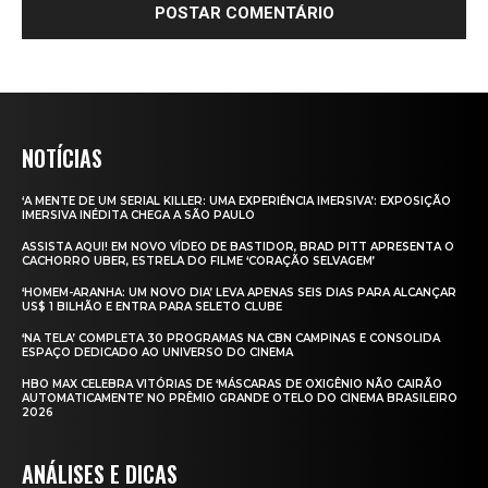
NOTÍCIAS
‘A MENTE DE UM SERIAL KILLER: UMA EXPERIÊNCIA IMERSIVA’: EXPOSIÇÃO
IMERSIVA INÉDITA CHEGA A SÃO PAULO
ASSISTA AQUI! EM NOVO VÍDEO DE BASTIDOR, BRAD PITT APRESENTA O
CACHORRO UBER, ESTRELA DO FILME ‘CORAÇÃO SELVAGEM’
‘HOMEM-ARANHA: UM NOVO DIA’ LEVA APENAS SEIS DIAS PARA ALCANÇAR
US$ 1 BILHÃO E ENTRA PARA SELETO CLUBE
‘NA TELA’ COMPLETA 30 PROGRAMAS NA CBN CAMPINAS E CONSOLIDA
ESPAÇO DEDICADO AO UNIVERSO DO CINEMA
HBO MAX CELEBRA VITÓRIAS DE ‘MÁSCARAS DE OXIGÊNIO NÃO CAIRÃO
AUTOMATICAMENTE’ NO PRÊMIO GRANDE OTELO DO CINEMA BRASILEIRO
2026
ANÁLISES E DICAS