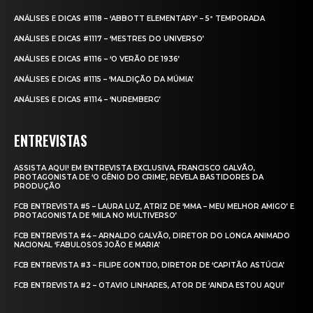
ANÁLISES E DICAS #1118 – ‘ABBOTT ELEMENTARY’ – 5ª TEMPORADA
ANÁLISES E DICAS #1117 – ‘MESTRES DO UNIVERSO’
ANÁLISES E DICAS #1116 – ‘O VERÃO DE 1936’
ANÁLISES E DICAS #1115 – ‘MALDIÇÃO DA MÚMIA’
ANÁLISES E DICAS #1114 – ‘NUREMBERG’
ENTREVISTAS
ASSISTA AQUI! EM ENTREVISTA EXCLUSIVA, FRANCISCO GALVÃO,
PROTAGONISTA DE ‘O GÊNIO DO CRIME’, REVELA BASTIDORES DA
PRODUÇÃO
FCB ENTREVISTA #5 – LAURA LUZ, ATRIZ DE ‘MMA – MEU MELHOR AMIGO’ E
PROTAGONISTA DE ‘MILA NO MULTIVERSO’
FCB ENTREVISTA #4 – ARNALDO GALVÃO, DIRETOR DO LONGA ANIMADO
NACIONAL ‘FABULOSOS JOÃO E MARIA’
FCB ENTREVISTA #3 – FILIPE GONTIJO, DIRETOR DE ‘CAPITÃO ASTÚCIA’
FCB ENTREVISTA #2 – OTAVIO LINHARES, ATOR DE ‘AINDA ESTOU AQUI’