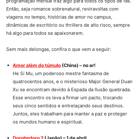
programação mensal traz algo para todos os tipos de fãs.
Então, seja romance sobrenatural, reviravoltas com
viagens no tempo, histórias de amor no campus,
dinâmicas de escritório ou thrillers de alto risco, sempre
há algo para todos se apaixonarem.
Sem mais delongas, confira o que vem a seguir:
Amor além do túmulo
(China) – no ar!
He Si Mu, um poderoso mestre fantasma de
quatrocentos anos, e o misterioso Major General Duan
Xu se encontram devido à Espada da Ilusão quebrada.
Esse encontro os leva a firmar um pacto, trocando
seus cinco sentidos e entrelaçando seus destinos.
Juntos, eles trabalham para manter a paz e proteger
os mundos humano e espiritual.
Dorohedoro 2
(Japão) – 1 de abril