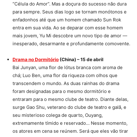
“Célula do Amor”. Mas a doçura do sucesso não dura
para sempre. Seus dias logo se tornam monótonos e
enfadonhos até que um homem chamado Sun Rok
entra em sua vida. Ao se deparar com esse homem
mais jovem, Yu Mi descobre um novo tipo de amor —
inesperado, desarmante e profundamente comovente.
Drama no Dormitório
(China) – 15 de abril
Bai Junyan, uma flor de lótus branca com aroma de
chá; Luo Ben, uma flor da riqueza com olhos que
transcendem o mundo. As duas rainhas do drama
foram designadas para o mesmo dormitório e
entraram para o mesmo clube de teatro. Diante delas,
surge Gao Shu, veterano do clube de teatro e galã, e
seu misterioso colega de quarto, Ouyang,
extremamente tímido e reservado… Nesse momento,
os atores em cena se reúnem. Será que eles vão tirar