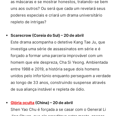
as máscaras e se mostrar honestos, tratando-se bem
uns aos outros? Ou será que cada um revelará seus
poderes especiais e criará um drama universitário
repleto de intrigas?
Scarecrow (Coreia do Sul) – 20 de abril
Este drama acompanha o detetive Kang Tae Ju, que
investiga uma série de assassinatos em série e é
forçado a formar uma parceria improvável com um
homem que ele despreza, Cha Si Yeong. Ambientada
entre 1988 e 2019, a história segue dois homens
unidos pelo infortúnio enquanto perseguem a verdade
ao longo de 33 anos, construindo suspense através
de sua aliança instável e repleta de ódio.
Glória oculta
(China) – 20 de abril
Shen Yao Chu é forçada a se casar com o General Li