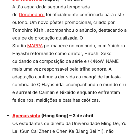
A tão aguardada segunda temporada
de
Dorohedoro
foi oficialmente confirmada para este
outono. Um novo pôster promocional, criado por
Tomohiro Kishi, acompanhou o anúncio, destacando a
equipe de produção atualizada. O
Studio
MAPPA
permanece no comando, com Yuichiro
Hayashi retornando como diretor, Hiroshi Seko
cuidando da composição da série e (K)NoW_NAME
mais uma vez responsável pela trilha sonora. A
adaptação continua a dar vida ao mangá de fantasia
sombria de Q Hayashida, acompanhando o mundo cru
e surreal de Caiman e Nikaido enquanto enfrentam
feiticeiros, maldições e batalhas caóticas.
Apenas sinta
(Hong Kong) – 3 de abril
Os estudantes de direito da Universidade Ming De, Yu
Lei (Sun Cai Zhen) e Chen Ke (Liang Bei Yi), não