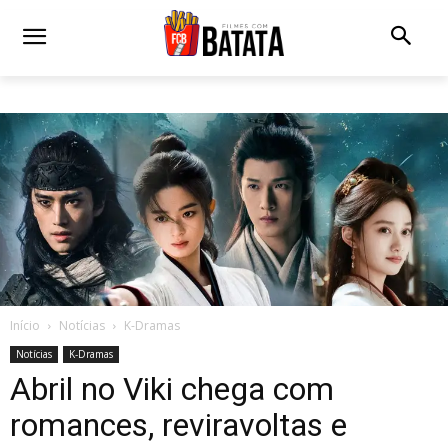
Início
Notícias
K-Dramas
Notícias
K-Dramas
Abril no Viki chega com
romances, reviravoltas e