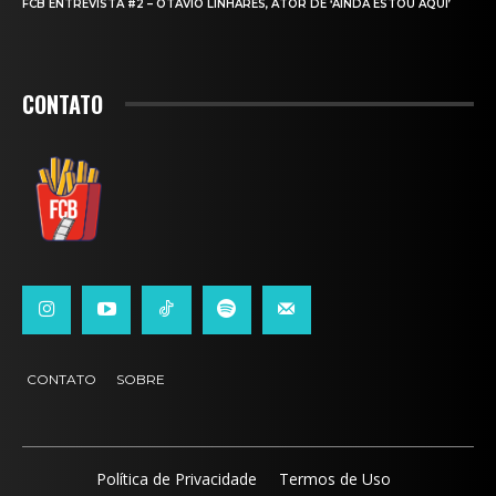
FCB ENTREVISTA #2 – OTAVIO LINHARES, ATOR DE ‘AINDA ESTOU AQUI’
CONTATO
CONTATO
SOBRE
Política de Privacidade
Termos de Uso