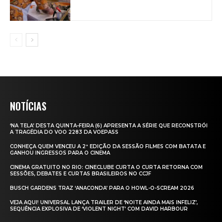
NOTÍCIAS
‘NA TELA’ DESTA QUINTA-FEIRA (6) APRESENTA A SÉRIE QUE RECONSTRÓI
A TRAGÉDIA DO VOO 2283 DA VOEPASS
CONHEÇA QUEM VENCEU A 2ª EDIÇÃO DA SESSÃO FILMES COM BATATA E
GANHOU INGRESSOS PARA O CINEMA
CINEMA GRATUITO NO RIO: CINECLUBE CURTA O CURTA RETORNA COM
SESSÕES, DEBATES E CURTAS BRASILEIROS NO CCJF
BUSCH GARDENS TRAZ ‘ANACONDA’ PARA O HOWL-O-SCREAM 2026
VEJA AQUI! UNIVERSAL LANÇA TRAILER DE ‘NOITE AINDA MAIS INFELIZ’,
SEQUÊNCIA EXPLOSIVA DE ‘VIOLENT NIGHT’ COM DAVID HARBOUR