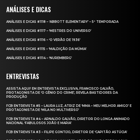
ANÁLISES E DICAS
ANÁLISES E DICAS #1118 – ‘ABBOTT ELEMENTARY’ – 5ª TEMPORADA
ANÁLISES E DICAS #1117 – ‘MESTRES DO UNIVERSO’
ANÁLISES E DICAS #1116 – ‘O VERÃO DE 1936’
ANÁLISES E DICAS #1115 – ‘MALDIÇÃO DA MÚMIA’
ANÁLISES E DICAS #1114 – ‘NUREMBERG’
ENTREVISTAS
ASSISTA AQUI! EM ENTREVISTA EXCLUSIVA, FRANCISCO GALVÃO,
PROTAGONISTA DE ‘O GÊNIO DO CRIME’, REVELA BASTIDORES DA
PRODUÇÃO
FCB ENTREVISTA #5 – LAURA LUZ, ATRIZ DE ‘MMA – MEU MELHOR AMIGO’ E
PROTAGONISTA DE ‘MILA NO MULTIVERSO’
FCB ENTREVISTA #4 – ARNALDO GALVÃO, DIRETOR DO LONGA ANIMADO
NACIONAL ‘FABULOSOS JOÃO E MARIA’
FCB ENTREVISTA #3 – FILIPE GONTIJO, DIRETOR DE ‘CAPITÃO ASTÚCIA’