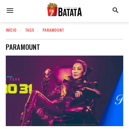
INÍCIO
TAGS
PARAMOUNT
PARAMOUNT