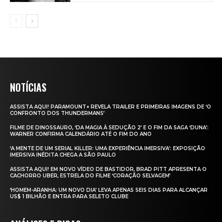
NOTÍCIAS
ASSISTA AQUI! PARAMOUNT+ REVELA TRAILER E PRIMEIRAS IMAGENS DE ‘O
CONFRONTO DOS THUNDERMANS’
FILME DE DINOSSAURO, ‘DA MAGIA À SEDUÇÃO 2’ E O FIM DA SAGA ‘DUNA’:
WARNER CONFIRMA CALENDÁRIO ATÉ O FIM DO ANO
‘A MENTE DE UM SERIAL KILLER: UMA EXPERIÊNCIA IMERSIVA’: EXPOSIÇÃO
IMERSIVA INÉDITA CHEGA A SÃO PAULO
ASSISTA AQUI! EM NOVO VÍDEO DE BASTIDOR, BRAD PITT APRESENTA O
CACHORRO UBER, ESTRELA DO FILME ‘CORAÇÃO SELVAGEM’
‘HOMEM-ARANHA: UM NOVO DIA’ LEVA APENAS SEIS DIAS PARA ALCANÇAR
US$ 1 BILHÃO E ENTRA PARA SELETO CLUBE