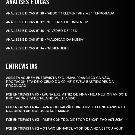
ANÁLISES E DICAS
ANÁLISES E DICAS #1118 – ‘ABBOTT ELEMENTARY’ – 5ª TEMPORADA
ANÁLISES E DICAS #1117 – ‘MESTRES DO UNIVERSO’
ANÁLISES E DICAS #1116 – ‘O VERÃO DE 1936’
ANÁLISES E DICAS #1115 – ‘MALDIÇÃO DA MÚMIA’
ANÁLISES E DICAS #1114 – ‘NUREMBERG’
ENTREVISTAS
ASSISTA AQUI! EM ENTREVISTA EXCLUSIVA, FRANCISCO GALVÃO,
PROTAGONISTA DE ‘O GÊNIO DO CRIME’, REVELA BASTIDORES DA
PRODUÇÃO
FCB ENTREVISTA #5 – LAURA LUZ, ATRIZ DE ‘MMA – MEU MELHOR AMIGO’ E
PROTAGONISTA DE ‘MILA NO MULTIVERSO’
FCB ENTREVISTA #4 – ARNALDO GALVÃO, DIRETOR DO LONGA ANIMADO
NACIONAL ‘FABULOSOS JOÃO E MARIA’
FCB ENTREVISTA #3 – FILIPE GONTIJO, DIRETOR DE ‘CAPITÃO ASTÚCIA’
FCB ENTREVISTA #2 – OTAVIO LINHARES, ATOR DE ‘AINDA ESTOU AQUI’