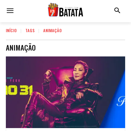
INÍCIO
TAGS
ANIMAÇÃO
ANIMAÇÃO