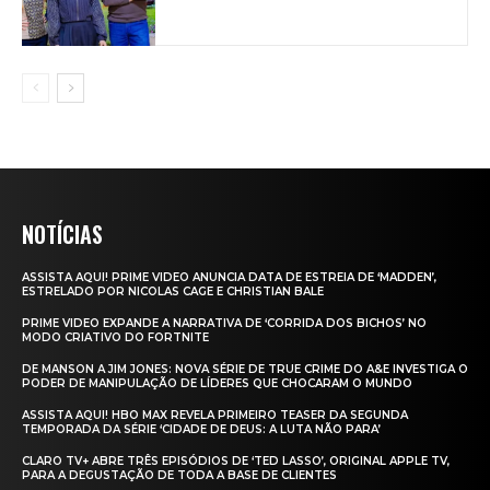
NOTÍCIAS
ASSISTA AQUI! PRIME VIDEO ANUNCIA DATA DE ESTREIA DE ‘MADDEN’,
ESTRELADO POR NICOLAS CAGE E CHRISTIAN BALE
PRIME VIDEO EXPANDE A NARRATIVA DE ‘CORRIDA DOS BICHOS’ NO
MODO CRIATIVO DO FORTNITE
DE MANSON A JIM JONES: NOVA SÉRIE DE TRUE CRIME DO A&E INVESTIGA O
PODER DE MANIPULAÇÃO DE LÍDERES QUE CHOCARAM O MUNDO
ASSISTA AQUI! HBO MAX REVELA PRIMEIRO TEASER DA SEGUNDA
TEMPORADA DA SÉRIE ‘CIDADE DE DEUS: A LUTA NÃO PARA’
CLARO TV+ ABRE TRÊS EPISÓDIOS DE ‘TED LASSO’, ORIGINAL APPLE TV,
PARA A DEGUSTAÇÃO DE TODA A BASE DE CLIENTES